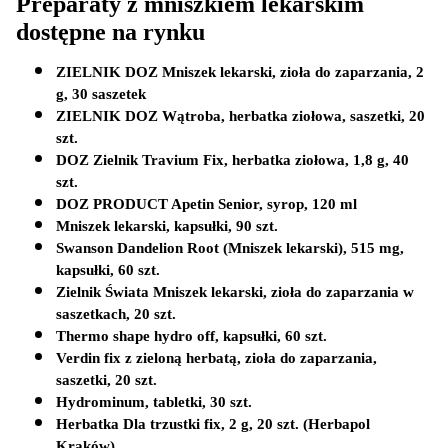
Preparaty z mniszkiem lekarskim 
dostępne na rynku
ZIELNIK DOZ Mniszek lekarski, zioła do zaparzania, 2 
g, 30 saszetek
ZIELNIK DOZ Wątroba, herbatka ziołowa, saszetki, 20 
szt.
DOZ Zielnik Travium Fix, herbatka ziołowa, 1,8 g, 40 
szt.
DOZ PRODUCT Apetin Senior, syrop, 120 ml
Mniszek lekarski, kapsułki, 90 szt.
Swanson Dandelion Root (Mniszek lekarski), 515 mg, 
kapsułki, 60 szt.
Zielnik Świata Mniszek lekarski, zioła do zaparzania w 
saszetkach, 20 szt.
Thermo shape hydro off, kapsułki, 60 szt.
Verdin fix z zieloną herbatą, zioła do zaparzania, 
saszetki, 20 szt.
Hydrominum, tabletki, 30 szt.
Herbatka Dla trzustki fix, 2 g, 20 szt. (Herbapol 
Kraków)