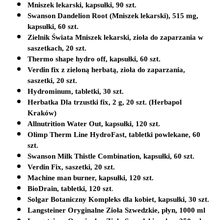
Mniszek lekarski, kapsułki, 90 szt.
Swanson Dandelion Root (Mniszek lekarski), 515 mg, 
kapsułki, 60 szt.
Zielnik Świata Mniszek lekarski, zioła do zaparzania w 
saszetkach, 20 szt.
Thermo shape hydro off, kapsułki, 60 szt.
Verdin fix z zieloną herbatą, zioła do zaparzania, 
saszetki, 20 szt.
Hydrominum, tabletki, 30 szt.
Herbatka Dla trzustki fix, 2 g, 20 szt. (Herbapol 
Kraków)
Allnutrition Water Out, kapsułki, 120 szt.
Olimp Therm Line HydroFast, tabletki powlekane, 60 
szt.
Swanson Milk Thistle Combination, kapsułki, 60 szt.
Verdin Fix, saszetki, 20 szt.
Machine man burner, kapsułki, 120 szt.
BioDrain, tabletki, 120 szt
.         
Solgar Botaniczny Kompleks dla kobiet, kapsułki, 30 szt. 
Langsteiner Oryginalne Zioła Szwedzkie, płyn, 1000 ml