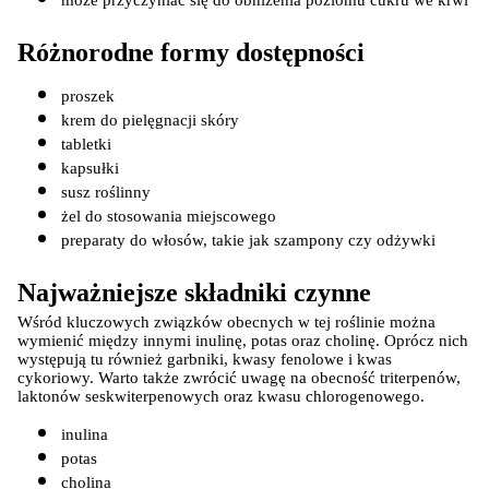
Różnorodne formy dostępności
proszek
krem do pielęgnacji skóry
tabletki
kapsułki
susz roślinny
żel do stosowania miejscowego
preparaty do włosów, takie jak szampony czy odżywki
Najważniejsze składniki czynne
Wśród kluczowych związków obecnych w tej roślinie można 
wymienić między innymi inulinę, potas oraz cholinę. Oprócz nich 
występują tu również garbniki, kwasy fenolowe i kwas 
cykoriowy. Warto także zwrócić uwagę na obecność triterpenów, 
laktonów seskwiterpenowych oraz kwasu chlorogenowego.
inulina
potas
cholina