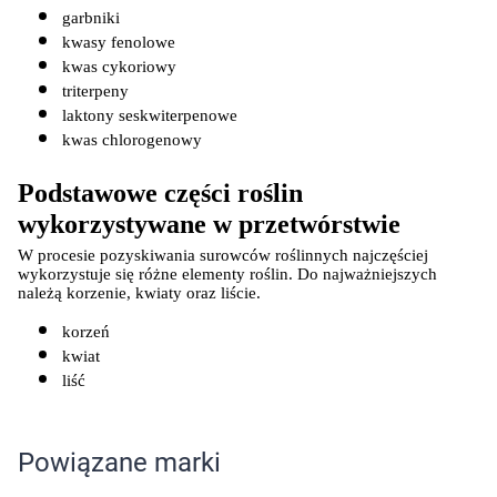
garbniki
kwasy fenolowe
kwas cykoriowy
triterpeny
laktony seskwiterpenowe
kwas chlorogenowy
Podstawowe części roślin 
wykorzystywane w przetwórstwie
W procesie pozyskiwania surowców roślinnych najczęściej 
wykorzystuje się różne elementy roślin. Do najważniejszych 
należą korzenie, kwiaty oraz liście.
korzeń
kwiat
liść
Powiązane marki