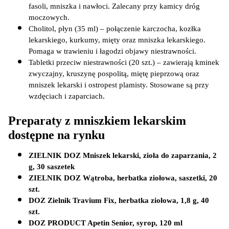
fasoli, mniszka i nawłoci. Zalecany przy kamicy dróg 
moczowych.
Cholitol, płyn (35 ml) – połączenie karczocha, kozłka 
lekarskiego, kurkumy, mięty oraz mniszka lekarskiego. 
Pomaga w trawieniu i łagodzi objawy niestrawności.
Tabletki przeciw niestrawności (20 szt.) – zawierają kminek 
zwyczajny, kruszynę pospolitą, miętę pieprzową oraz 
mniszek lekarski i ostropest plamisty. Stosowane są przy 
wzdęciach i zaparciach.
Preparaty z mniszkiem lekarskim 
dostępne na rynku
ZIELNIK DOZ Mniszek lekarski, zioła do zaparzania, 2 
g, 30 saszetek
ZIELNIK DOZ Wątroba, herbatka ziołowa, saszetki, 20 
szt.
DOZ Zielnik Travium Fix, herbatka ziołowa, 1,8 g, 40 
szt.
DOZ PRODUCT Apetin Senior, syrop, 120 ml