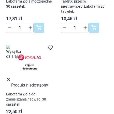
Labofarm Zioła moczopędne
Tabletki przeciw
30 saszetek
niestrawności Labofarm 20
tabletek
17,81 zł
10,46 zł
Produkt niedostępny
Labofarm Zioła do
zmniejszania nadwagi 30
saszetek
22,50 zł