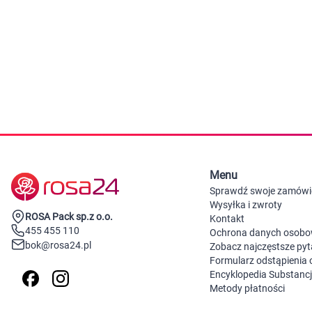
Zabawki
Zwierzęta gospodarskie
Akwarystyka
Menu
Sprawdź swoje zamówi
Wysyłka i zwroty
ROSA Pack sp.z o.o.
Kontakt
455 455 110
Ochrona danych osob
bok@rosa24.pl
Zobacz najczęstsze pyt
Formularz odstąpienia
Encyklopedia Substanc
Metody płatności