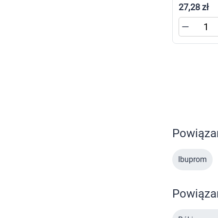
27,28 zł
Powiąza
Ibuprom
Powiązan