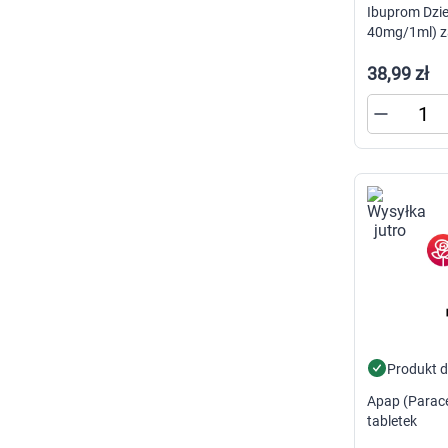
Ibuprom Dzie
40mg/1ml) z
38,99 zł
Produkt 
Apap (Parac
tabletek