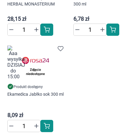
HERBAL MONASTERIUM
300 ml
28,15 zł
6,78 zł
Produkt dostępny
Ekamedica Jabłko sok 300 ml
8,09 zł