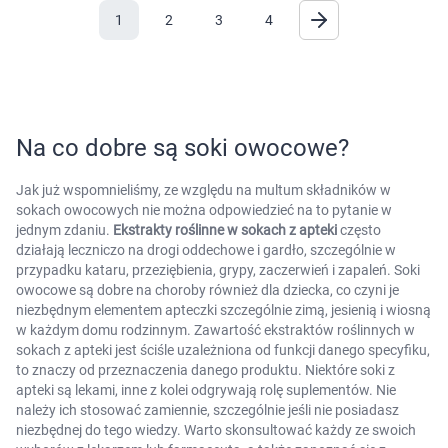
1
2
3
4
Na co dobre są soki owocowe?
Jak już wspomnieliśmy, ze względu na multum składników w
sokach owocowych nie można odpowiedzieć na to pytanie w
jednym zdaniu.
Ekstrakty roślinne w sokach z apteki
często
działają leczniczo na drogi oddechowe i gardło, szczególnie w
przypadku kataru, przeziębienia, grypy, zaczerwień i zapaleń. Soki
owocowe są dobre na choroby również dla dziecka, co czyni je
niezbędnym elementem apteczki szczególnie zimą, jesienią i wiosną
w każdym domu rodzinnym. Zawartość ekstraktów roślinnych w
sokach z apteki jest ściśle uzależniona od funkcji danego specyfiku,
to znaczy od przeznaczenia danego produktu. Niektóre soki z
apteki są lekami, inne z kolei odgrywają rolę suplementów. Nie
należy ich stosować zamiennie, szczególnie jeśli nie posiadasz
niezbędnej do tego wiedzy. Warto skonsultować każdy ze swoich