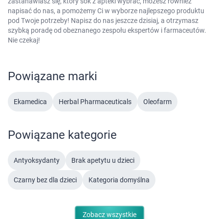
zastanawiasz się, który sok z apteki wybrać, możesz również
napisać do nas, a pomożemy Ci w wyborze najlepszego produktu
pod Twoje potrzeby! Napisz do nas jeszcze dzisiaj, a otrzymasz
szybką poradę od obeznanego zespołu ekspertów i farmaceutów.
Nie czekaj!
Powiązane marki
Ekamedica
Herbal Pharmaceuticals
Oleofarm
Powiązane kategorie
Antyoksydanty
Brak apetytu u dzieci
Czarny bez dla dzieci
Kategoria domyślna
Zobacz wszystkie