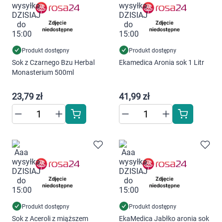
Produkt dostępny
Produkt dostępny
Sok z Czarnego Bzu Herbal
Ekamedica Aronia sok 1 Litr
Monasterium 500ml
23,79 zł
41,99 zł
Produkt dostępny
Produkt dostępny
Sok z Aceroli z miąższem
EkaMedica Jabłko aronia sok