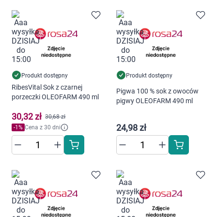
Produkt dostępny
Produkt dostępny
RibesVital Sok z czarnej
Pigwa 100 % sok z owoców
porzeczki OLEOFARM 490 ml
pigwy OLEOFARM 490 ml
30,32 zł
30,68 zł
24,98 zł
-
1
%
Cena z 30 dni