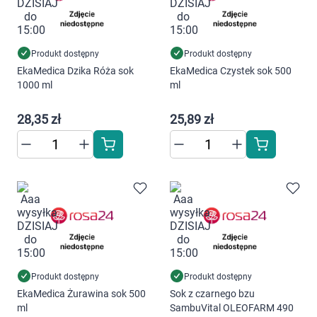
Marki
Produkt dostępny
Produkt dostępny
EkaMedica Dzika Róża sok
EkaMedica Czystek sok 500
1000 ml
ml
28,35 zł
25,89 zł
Produkt dostępny
Produkt dostępny
EkaMedica Żurawina sok 500
Sok z czarnego bzu
ml
SambuVital OLEOFARM 490