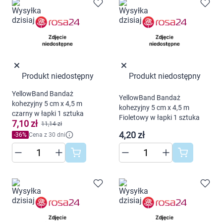
Produkt niedostępny
Produkt niedostępny
YellowBand Bandaż
YellowBand Bandaż
kohezyjny 5 cm x 4,5 m
kohezyjny 5 cm x 4,5 m
czarny w łapki 1 sztuka
Fioletowy w łapki 1 sztuka
7,10 zł
11,14 zł
4,20 zł
-
36
%
Cena z 30 dni