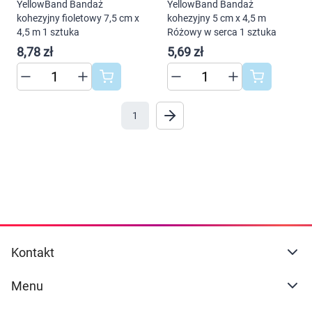
YellowBand Bandaż
YellowBand Bandaż
kohezyjny fioletowy 7,5 cm x
kohezyjny 5 cm x 4,5 m
4,5 m 1 sztuka
Różowy w serca 1 sztuka
8,78 zł
5,69 zł
1
Kontakt
Menu