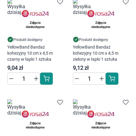
Marki
Produkt dostępny
Produkt dostępny
YellowBand Bandaż
YellowBand Bandaż
kohezyjny 10 cm x 4,5 m
kohezyjny 10 cm x 4,5 m
czarny w łapki 1 sztuka
zielony w łapki 1 sztuka
9,04 zł
9,12 zł