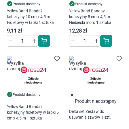
Produkt dostępny
Produkt dostępny
YellowBand Bandaż
YellowBand Bandaż
kohezyjny 10 cm x 4,5 m
kohezyjny 5 cm x 4,5 m
Fioletowy w łapki 1 sztuka
Niebieski moro 1 sztuka
9,11 zł
12,28 zł
Produkt dostępny
Produkt niedostępny
YellowBand Bandaż
Delta set Zestaw do
kohezyjny fioletowy w łapki 5
usuwania szwów 1 szt.
cm x 4,5 m 1 sztuka