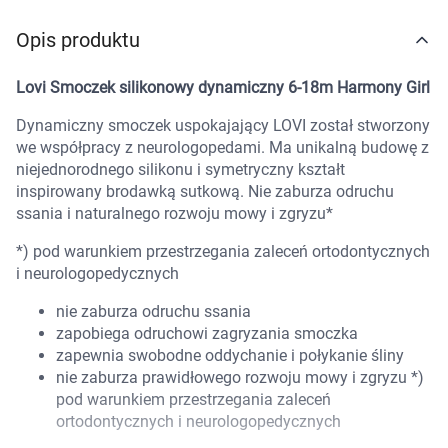
Marki
Opis produktu
Lovi Smoczek silikonowy dynamiczny 6-18m Harmony Girl
Dynamiczny smoczek uspokajający LOVI został stworzony
we współpracy z neurologopedami. Ma unikalną budowę z
niejednorodnego silikonu i symetryczny kształt
inspirowany brodawką sutkową. Nie zaburza odruchu
ssania i naturalnego rozwoju mowy i zgryzu*
*) pod warunkiem przestrzegania zaleceń ortodontycznych
i neurologopedycznych
nie zaburza odruchu ssania
zapobiega odruchowi zagryzania smoczka
zapewnia swobodne oddychanie i połykanie śliny
nie zaburza prawidłowego rozwoju mowy i zgryzu *)
pod warunkiem przestrzegania zaleceń
ortodontycznych i neurologopedycznych
Korzystamy z plików cookies w celu