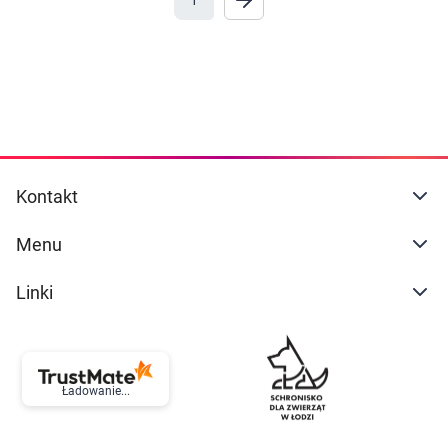
1
Marki
Ustawienia
Kontakt
Menu
Linki
Ładowanie...