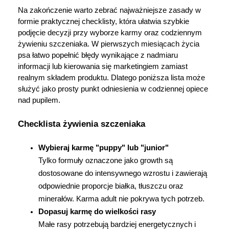
Na zakończenie warto zebrać najważniejsze zasady w 
formie praktycznej checklisty, która ułatwia szybkie 
podjęcie decyzji przy wyborze karmy oraz codziennym 
żywieniu szczeniaka. W pierwszych miesiącach życia 
psa łatwo popełnić błędy wynikające z nadmiaru 
informacji lub kierowania się marketingiem zamiast 
realnym składem produktu. Dlatego poniższa lista może 
służyć jako prosty punkt odniesienia w codziennej opiece 
nad pupilem.
Checklista żywienia szczeniaka
Wybieraj karmę "puppy" lub "junior"
Tylko formuły oznaczone jako growth są 
dostosowane do intensywnego wzrostu i zawierają 
odpowiednie proporcje białka, tłuszczu oraz 
minerałów. Karma adult nie pokrywa tych potrzeb.
Dopasuj karmę do wielkości rasy
Małe rasy potrzebują bardziej energetycznych i 