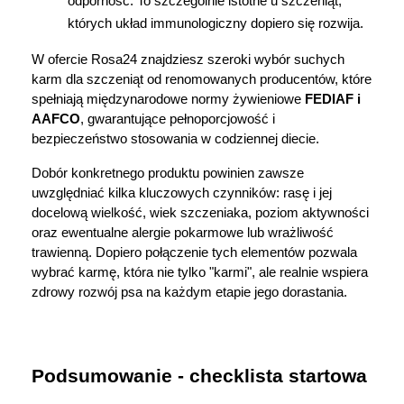
odporność. To szczególnie istotne u szczeniąt, 
których układ immunologiczny dopiero się rozwija.
W ofercie Rosa24 znajdziesz szeroki wybór suchych 
karm dla szczeniąt od renomowanych producentów, które 
spełniają międzynarodowe normy żywieniowe 
FEDIAF i 
AAFCO
, gwarantujące pełnoporcjowość i 
bezpieczeństwo stosowania w codziennej diecie.
Dobór konkretnego produktu powinien zawsze 
uwzględniać kilka kluczowych czynników: rasę i jej 
docelową wielkość, wiek szczeniaka, poziom aktywności 
oraz ewentualne alergie pokarmowe lub wrażliwość 
trawienną. Dopiero połączenie tych elementów pozwala 
wybrać karmę, która nie tylko "karmi", ale realnie wspiera 
zdrowy rozwój psa na każdym etapie jego dorastania.
Podsumowanie - checklista startowa