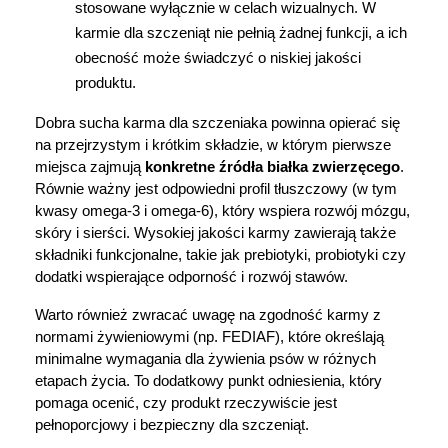
stosowane wyłącznie w celach wizualnych. W 
karmie dla szczeniąt nie pełnią żadnej funkcji, a ich 
obecność może świadczyć o niskiej jakości 
produktu.
Dobra sucha karma dla szczeniaka powinna opierać się 
na przejrzystym i krótkim składzie, w którym pierwsze 
miejsca zajmują 
konkretne źródła białka zwierzęcego
. 
Równie ważny jest odpowiedni profil tłuszczowy (w tym 
kwasy omega-3 i omega-6), który wspiera rozwój mózgu, 
skóry i sierści. Wysokiej jakości karmy zawierają także 
składniki funkcjonalne, takie jak prebiotyki, probiotyki czy 
dodatki wspierające odporność i rozwój stawów.
Warto również zwracać uwagę na zgodność karmy z 
normami żywieniowymi (np. FEDIAF), które określają 
minimalne wymagania dla żywienia psów w różnych 
etapach życia. To dodatkowy punkt odniesienia, który 
pomaga ocenić, czy produkt rzeczywiście jest 
pełnoporcjowy i bezpieczny dla szczeniąt.