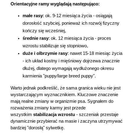
Orientacyjne ramy wyglądają następująco:
małe rasy
: ok. 9-12 miesiąca życia - osiągają 
dorosłość szybciej, ponieważ ich rozwój fizyczny 
kończy się wcześniej,
średnie rasy
: ok. 12 miesiąca życia - proces 
wzrostu stabilizuje się stopniowo,
duże i olbrzymie rasy
: nawet 15-18 miesiąc życia 
- ich układ kostny i mięśniowy dojrzewa znacznie 
dłużej, dlatego wymagają wydłużonego okresu 
karmienia "puppy/large breed puppy".
Warto jednak podkreślić, że sama granica wieku nie jest 
wystarczającym wyznacznikiem. Kluczowe znaczenie 
mają realne zmiany w organizmie psa. Sygnałem do 
rozważenia zmiany karmy jest przede 
wszystkim 
stabilizacja wzrostu
 - szczeniak przestaje 
dynamicznie przybierać na masie i zaczyna utrzymywać 
bardziej "dorosłą" sylwetkę.