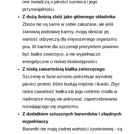
one świadczą o jakości surowca i jego 
przyswajalności.
Z dużą ilością zbóż jako głównego składnika
Zboża nie są same w sobie zakazane, ale jeśli 
stanowią podstawę karmy, mogą obniżać jej 
wartość odżywczą dla mięsożernego organizmu 
psa. W karmie dla szczeniąt priorytetem powinno 
być białko zwierzęce, a nie wypełniacze 
energetyczne o niskiej biodostępności.
Z niską zawartością białka zwierzęcego
Szczenię w fazie wzrostu potrzebuje wysokiej 
jakości protein, które budują mięśnie i tkanki. Zbyt 
niska zawartość białka lub jego roślinne źródła w 
nadmiarze mogą nie pokrywać zapotrzebowania 
rozwijającego się organizmu.
Z dodatkiem sztucznych barwników i zbędnych 
wypełniaczy
Barwniki nie mają żadnej wartości żywieniowej - są 