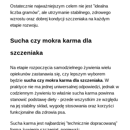
Ostatecznie najważniejszym celem nie jest "idealna 
liczba gramów", ale utrzymanie stabilnego, zdrowego 
wzrostu oraz dobrej kondycji szczeniaka na każdym 
etapie rozwoju.
Sucha czy mokra karma dla 
szczeniaka
Na etapie rozpoczęcia samodzielnego żywienia wielu 
opiekunów zastanawia się, czy lepszym wyborem 
będzie 
sucha czy mokra karma dla szczeniaka
. W 
praktyce nie ma jednej uniwersalnej odpowiedzi, jednak w 
codziennym żywieniu to właśnie sucha karma powinna 
stanowić podstawę diety - przede wszystkim ze względu 
na jej stabilny skład, wygodę stosowania oraz korzyści 
funkcjonalne dla zdrowia psa.
Sucha karma jest najbardziej "technicznie dopracowaną" 
formą żywienia szczeniąt, ponieważ: