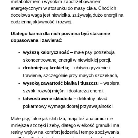
metabolizmem i wysokim zapotrzebowaniem 
energetycznym w stosunku do masy ciała. Choć ich 
docelowa waga jest niewielka, zużywają dużo energii na 
codzienną aktywność i rozwój.
Dlatego karma dla nich powinna być starannie 
dopasowana i zawierać:
wyższą kaloryczność
 – małe psy potrzebują 
skoncentrowanej energii w niewielkiej porcji,
drobniejszą krokietkę
 – ułatwia gryzienie i 
trawienie, szczególnie przy małych szczękach,
wysoką zawartość białka i tłuszczu
 – wspiera 
szybki rozwój mięśni i dostarcza energii,
łatwostrawne składniki
 – delikatny układ 
pokarmowy wymaga dobrej przyswajalności.
Małe psy, takie jak shih tzu, mają też anatomicznie 
mniejsze szczęki i zęby, dlatego wielkość granulki ma 
realny wpływ na komfort jedzenia i tempo spożywania 