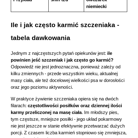
niemiecki
Ile i jak często karmić szczeniaka - 
tabela dawkowania
Jednym z najczęstszych pytań opiekunów jest: 
ile 
powinien jeść szczeniak i jak często go karmić?
Odpowiedź nie jest jednoznaczna, ponieważ zależy od 
kilku zmiennych - przede wszystkim wieku, aktualnej 
masy ciała, ale też docelowej wielkości psa w dorosłości 
oraz jego poziomu aktywności.
W praktyce żywienie szczeniaka opiera się na dwóch 
filarach: 
częstotliwości posiłków oraz dziennej ilości 
karmy przeliczonej na masę ciała
. Im młodszy pies, 
tym częstsze, mniejsze posiłki - jego układ pokarmowy 
nie jest jeszcze w stanie efektywnie przetwarzać dużych 
porcji. Z czasem liczba karmień stopniowo się zmniejsza, 