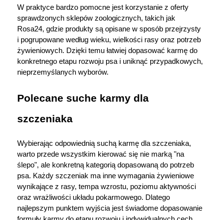
W praktyce bardzo pomocne jest korzystanie z oferty 
sprawdzonych sklepów zoologicznych, takich jak 
Rosa24, gdzie produkty są opisane w sposób przejrzysty 
i pogrupowane według wieku, wielkości rasy oraz potrzeb 
żywieniowych. Dzięki temu łatwiej dopasować karmę do 
konkretnego etapu rozwoju psa i uniknąć przypadkowych, 
nieprzemyślanych wyborów.
Polecane suche karmy dla 
szczeniaka
Wybierając odpowiednią suchą karmę dla szczeniaka, 
warto przede wszystkim kierować się nie marką "na 
ślepo", ale konkretną kategorią dopasowaną do potrzeb 
psa. Każdy szczeniak ma inne wymagania żywieniowe 
wynikające z rasy, tempa wzrostu, poziomu aktywności 
oraz wrażliwości układu pokarmowego. Dlatego 
najlepszym punktem wyjścia jest świadome dopasowanie 
formuły karmy do etapu rozwoju i indywidualnych cech 