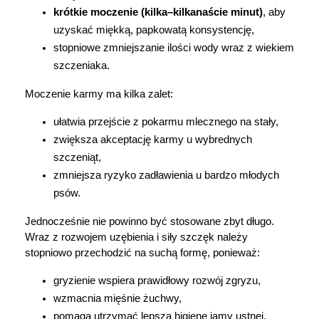
krótkie moczenie (kilka–kilkanaście minut)
, aby 
uzyskać miękką, papkowatą konsystencję,
stopniowe zmniejszanie ilości wody wraz z wiekiem 
szczeniaka.
Moczenie karmy ma kilka zalet:
ułatwia przejście z pokarmu mlecznego na stały,
zwiększa akceptację karmy u wybrednych 
szczeniąt,
zmniejsza ryzyko zadławienia u bardzo młodych 
psów.
Jednocześnie nie powinno być stosowane zbyt długo. 
Wraz z rozwojem uzębienia i siły szczęk należy 
stopniowo przechodzić na suchą formę, ponieważ:
gryzienie wspiera prawidłowy rozwój zgryzu,
wzmacnia mięśnie żuchwy,
pomaga utrzymać lepszą higienę jamy ustnej.