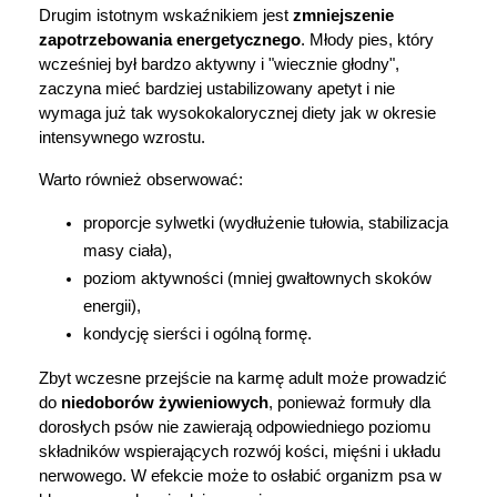
Drugim istotnym wskaźnikiem jest 
zmniejszenie 
zapotrzebowania energetycznego
. Młody pies, który 
wcześniej był bardzo aktywny i "wiecznie głodny", 
zaczyna mieć bardziej ustabilizowany apetyt i nie 
wymaga już tak wysokokalorycznej diety jak w okresie 
intensywnego wzrostu.
Warto również obserwować:
proporcje sylwetki (wydłużenie tułowia, stabilizacja 
masy ciała),
poziom aktywności (mniej gwałtownych skoków 
energii),
kondycję sierści i ogólną formę.
Zbyt wczesne przejście na karmę adult może prowadzić 
do 
niedoborów żywieniowych
, ponieważ formuły dla 
dorosłych psów nie zawierają odpowiedniego poziomu 
składników wspierających rozwój kości, mięśni i układu 
nerwowego. W efekcie może to osłabić organizm psa w 