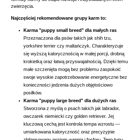
zwierzęcia.
Najczęściej rekomendowane grupy karm to:
Karma "puppy small breed" dla małych ras
Przeznaczona dla psów takich jak shih tzu, 
yorkshire terrier czy maltańczyk. Charakteryzuje 
się wyższą kalorycznością w małej porcji, drobną 
krokietką oraz łatwą przyswajalnością. Dzięki temu 
małe szczenięta mogą bez problemu zaspokoić 
swoje wysokie zapotrzebowanie energetyczne bez 
konieczności jedzenia dużych objętościowo 
posiłków.
Karma "puppy large breed" dla dużych ras
Stworzona z myślą o psach takich jak labrador, 
owczarek niemiecki czy golden retriever. Jej 
kluczową cechą jest kontrola tempa wzrostu — 
umiarkowana kaloryczność oraz precyzyjnie 
zbilansowany poziom wapnia i fosforu. Tego typu 