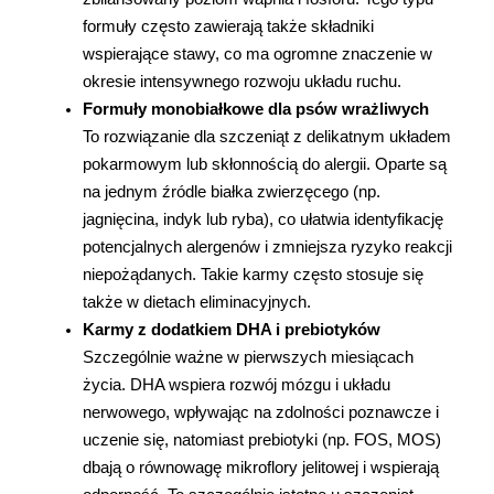
formuły często zawierają także składniki 
wspierające stawy, co ma ogromne znaczenie w 
okresie intensywnego rozwoju układu ruchu.
Formuły monobiałkowe dla psów wrażliwych
To rozwiązanie dla szczeniąt z delikatnym układem 
pokarmowym lub skłonnością do alergii. Oparte są 
na jednym źródle białka zwierzęcego (np. 
jagnięcina, indyk lub ryba), co ułatwia identyfikację 
potencjalnych alergenów i zmniejsza ryzyko reakcji 
niepożądanych. Takie karmy często stosuje się 
także w dietach eliminacyjnych.
Karmy z dodatkiem DHA i prebiotyków
Szczególnie ważne w pierwszych miesiącach 
życia. DHA wspiera rozwój mózgu i układu 
nerwowego, wpływając na zdolności poznawcze i 
uczenie się, natomiast prebiotyki (np. FOS, MOS) 
dbają o równowagę mikroflory jelitowej i wspierają 