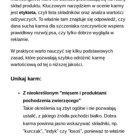
skład produktu. Kluczowym narzędziem w ocenie karmy 
jest 
etykieta
, czyli lista składników oraz analiza wartości 
odżywczych. To właśnie tam znajduje się odpowiedź, czy 
dana sucha karma dla szczeniaka rzeczywiście wspiera 
prawidłowy rozwój psa, czy tylko dobrze wygląda w 
reklamie.
W praktyce warto nauczyć się kilku podstawowych 
zasad, które pozwalają szybko odróżnić karmę 
wartościową od tej o niższej jakości.
Unikaj karm:
Z nieokreślonym "mięsem i produktami 
pochodzenia zwierzęcego"
Takie określenia są zbyt ogólne i nie pozwalają 
ustalić, z jakiego źródła pochodzi białko. Dobra 
karma powinna jasno wskazywać składniki, np. 
"kurczak", "indyk" czy "łosoś", ponieważ to właśnie 