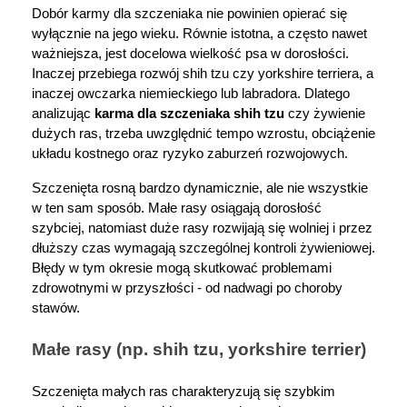
Dobór karmy dla szczeniaka nie powinien opierać się 
wyłącznie na jego wieku. Równie istotna, a często nawet 
ważniejsza, jest docelowa wielkość psa w dorosłości. 
Inaczej przebiega rozwój shih tzu czy yorkshire terriera, a 
inaczej owczarka niemieckiego lub labradora. Dlatego 
analizując 
karma dla szczeniaka shih tzu
 czy żywienie 
dużych ras, trzeba uwzględnić tempo wzrostu, obciążenie 
układu kostnego oraz ryzyko zaburzeń rozwojowych.
Szczenięta rosną bardzo dynamicznie, ale nie wszystkie 
w ten sam sposób. Małe rasy osiągają dorosłość 
szybciej, natomiast duże rasy rozwijają się wolniej i przez 
dłuższy czas wymagają szczególnej kontroli żywieniowej. 
Błędy w tym okresie mogą skutkować problemami 
zdrowotnymi w przyszłości - od nadwagi po choroby 
stawów.
Małe rasy (np. shih tzu, yorkshire terrier)
Szczenięta małych ras charakteryzują się szybkim 