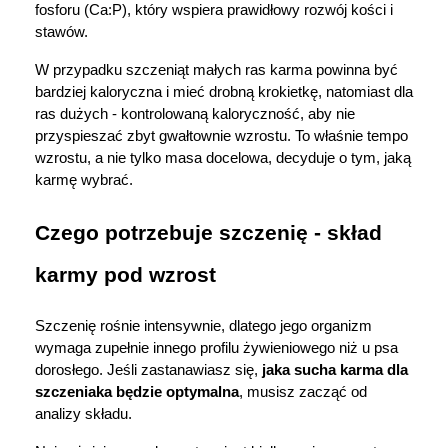
fosforu (Ca:P), który wspiera prawidłowy rozwój kości i 
Marki
stawów.
W przypadku szczeniąt małych ras karma powinna być 
bardziej kaloryczna i mieć drobną krokietkę, natomiast dla 
ras dużych - kontrolowaną kaloryczność, aby nie 
przyspieszać zbyt gwałtownie wzrostu. To właśnie tempo 
wzrostu, a nie tylko masa docelowa, decyduje o tym, jaką 
karmę wybrać.
Czego potrzebuje szczenię - skład 
karmy pod wzrost
Szczenię rośnie intensywnie, dlatego jego organizm 
wymaga zupełnie innego profilu żywieniowego niż u psa 
dorosłego. Jeśli zastanawiasz się, 
jaka sucha karma dla 
szczeniaka będzie optymalna
, musisz zacząć od 
analizy składu.