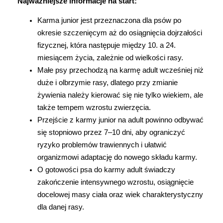
Najważniejsze informacje na start:
Marki
Karma junior jest przeznaczona dla psów po 
okresie szczenięcym aż do osiągnięcia dojrzałości 
fizycznej, która następuje między 10. a 24. 
miesiącem życia, zależnie od wielkości rasy.
Małe psy przechodzą na karmę adult wcześniej niż 
duże i olbrzymie rasy, dlatego przy zmianie 
żywienia należy kierować się nie tylko wiekiem, ale 
także tempem wzrostu zwierzęcia.
Przejście z karmy junior na adult powinno odbywać 
się stopniowo przez 7–10 dni, aby ograniczyć 
ryzyko problemów trawiennych i ułatwić 
organizmowi adaptację do nowego składu karmy.
O gotowości psa do karmy adult świadczy 
zakończenie intensywnego wzrostu, osiągnięcie 
docelowej masy ciała oraz wiek charakterystyczny 
dla danej rasy.