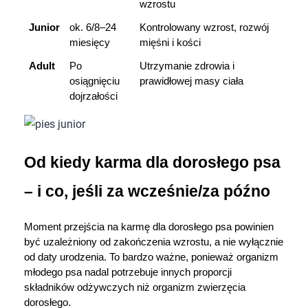
wzrostu
Junior
ok. 6/8–24 
Kontrolowany wzrost, rozwój 
miesięcy
mięśni i kości
Adult
Po 
Utrzymanie zdrowia i 
osiągnięciu 
prawidłowej masy ciała
dojrzałości
Od kiedy karma dla dorosłego psa 
– i co, jeśli za wcześnie/za późno
Moment przejścia na karmę dla dorosłego psa powinien 
być uzależniony od zakończenia wzrostu, a nie wyłącznie 
od daty urodzenia. To bardzo ważne, ponieważ organizm 
młodego psa nadal potrzebuje innych proporcji 
składników odżywczych niż organizm zwierzęcia 
dorosłego.