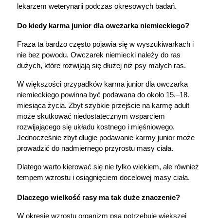
lekarzem weterynarii podczas okresowych badań.
Do kiedy karma junior dla owczarka niemieckiego?
Fraza ta bardzo często pojawia się w wyszukiwarkach i 
nie bez powodu. Owczarek niemiecki należy do ras 
dużych, które rozwijają się dłużej niż psy małych ras.
W większości przypadków karma junior dla owczarka 
niemieckiego powinna być podawana do około 15.–18. 
miesiąca życia. Zbyt szybkie przejście na karmę adult 
może skutkować niedostatecznym wsparciem 
rozwijającego się układu kostnego i mięśniowego. 
Jednocześnie zbyt długie podawanie karmy junior może 
prowadzić do nadmiernego przyrostu masy ciała.
Dlatego warto kierować się nie tylko wiekiem, ale również 
tempem wzrostu i osiągnięciem docelowej masy ciała.
Dlaczego wielkość rasy ma tak duże znaczenie?
W okresie wzrostu organizm psa potrzebuje większej 