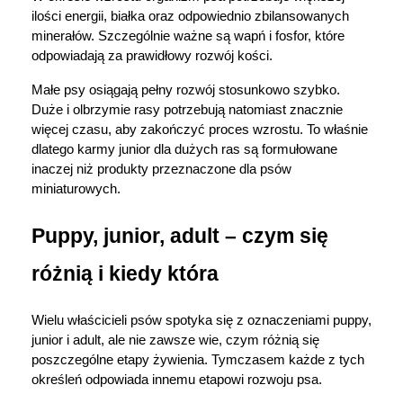
ilości energii, białka oraz odpowiednio zbilansowanych 
minerałów. Szczególnie ważne są wapń i fosfor, które 
odpowiadają za prawidłowy rozwój kości.
Małe psy osiągają pełny rozwój stosunkowo szybko. 
Duże i olbrzymie rasy potrzebują natomiast znacznie 
więcej czasu, aby zakończyć proces wzrostu. To właśnie 
dlatego karmy junior dla dużych ras są formułowane 
inaczej niż produkty przeznaczone dla psów 
miniaturowych.
Puppy, junior, adult – czym się 
różnią i kiedy która
Wielu właścicieli psów spotyka się z oznaczeniami puppy, 
junior i adult, ale nie zawsze wie, czym różnią się 
poszczególne etapy żywienia. Tymczasem każde z tych 
określeń odpowiada innemu etapowi rozwoju psa.