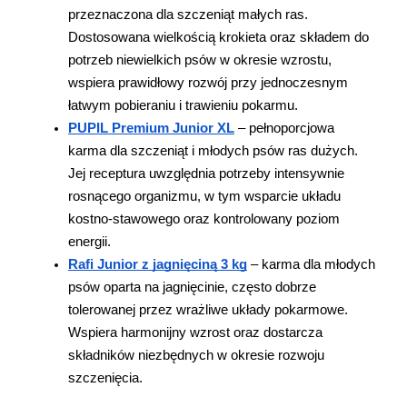
przeznaczona dla szczeniąt małych ras. 
Dostosowana wielkością krokieta oraz składem do 
potrzeb niewielkich psów w okresie wzrostu, 
wspiera prawidłowy rozwój przy jednoczesnym 
łatwym pobieraniu i trawieniu pokarmu.
PUPIL Premium Junior XL
 – pełnoporcjowa 
karma dla szczeniąt i młodych psów ras dużych. 
Jej receptura uwzględnia potrzeby intensywnie 
rosnącego organizmu, w tym wsparcie układu 
kostno-stawowego oraz kontrolowany poziom 
energii.
Rafi Junior z jagnięciną 3 kg
 – karma dla młodych 
psów oparta na jagnięcinie, często dobrze 
tolerowanej przez wrażliwe układy pokarmowe. 
Wspiera harmonijny wzrost oraz dostarcza 
składników niezbędnych w okresie rozwoju 
szczenięcia.