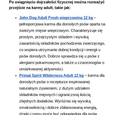
Po osiągnięciu dojrzałości fizycznej można rozważyć 
przejście na karmy adult, takie jak:
John Dog Adult Fresh wieprzowina 12 kg
 – 
pełnoporcjowa karma dla dorosłych psów oparta na 
świeżym mięsie wieprzowym. Charakteryzuje się 
prostym, przejrzystym składem i wysoką 
zawartością składników pochodzenia zwierzęcego, 
co wspiera utrzymanie dobrej kondycji i energii u 
psów dorosłych. Dobrze sprawdza się u psów z 
alergiami pokarmowymi, a także u czworonogów o 
umiarkowanej aktywności.
Primal Spirit Wilderness Adult 12 kg
 – karma dla 
dorosłych psów o recepturze inspirowanej 
naturalnym żywieniem, z dużym udziałem 
składników mięsnych i ograniczoną ilością 
zbędnych dodatków. Wyróżnia się wysoką 
smakowitością i dobrze zbilansowaną energią, 
dzięki czemu może być odpowiednia dla psów 