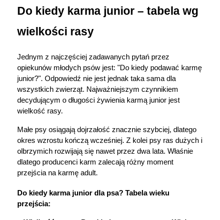
Do kiedy karma junior – tabela wg 
wielkości rasy
Jednym z najczęściej zadawanych pytań przez 
opiekunów młodych psów jest: "Do kiedy podawać karmę 
junior?". Odpowiedź nie jest jednak taka sama dla 
wszystkich zwierząt. Najważniejszym czynnikiem 
decydującym o długości żywienia karmą junior jest 
wielkość rasy.
Małe psy osiągają dojrzałość znacznie szybciej, dlatego 
okres wzrostu kończą wcześniej. Z kolei psy ras dużych i 
olbrzymich rozwijają się nawet przez dwa lata. Właśnie 
dlatego producenci karm zalecają różny moment 
przejścia na karmę adult.
Do kiedy karma junior dla psa? Tabela wieku 
przejścia: