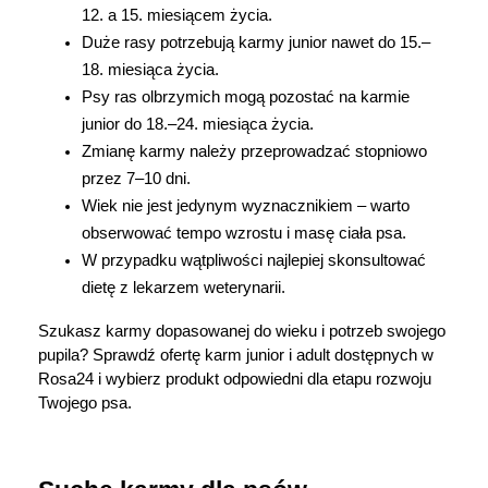
12. a 15. miesiącem życia.
Duże rasy potrzebują karmy junior nawet do 15.–
18. miesiąca życia.
Psy ras olbrzymich mogą pozostać na karmie 
junior do 18.–24. miesiąca życia.
Zmianę karmy należy przeprowadzać stopniowo 
przez 7–10 dni.
Wiek nie jest jedynym wyznacznikiem – warto 
obserwować tempo wzrostu i masę ciała psa.
W przypadku wątpliwości najlepiej skonsultować 
dietę z lekarzem weterynarii.
Szukasz karmy dopasowanej do wieku i potrzeb swojego 
pupila? Sprawdź ofertę karm junior i adult dostępnych w 
Rosa24 i wybierz produkt odpowiedni dla etapu rozwoju 
Twojego psa.