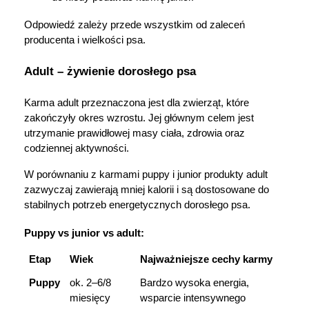
Odpowiedź zależy przede wszystkim od zaleceń 
producenta i wielkości psa.
Adult – żywienie dorosłego psa
Karma adult przeznaczona jest dla zwierząt, które 
zakończyły okres wzrostu. Jej głównym celem jest 
utrzymanie prawidłowej masy ciała, zdrowia oraz 
codziennej aktywności.
W porównaniu z karmami puppy i junior produkty adult 
zazwyczaj zawierają mniej kalorii i są dostosowane do 
stabilnych potrzeb energetycznych dorosłego psa.
Puppy vs junior vs adult:
Etap
Wiek
Najważniejsze cechy karmy
Puppy
ok. 2–6/8 
Bardzo wysoka energia, 
miesięcy
wsparcie intensywnego 