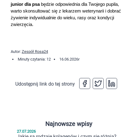
junior dla psa
 będzie odpowiednia dla Twojego pupila, 
warto skonsultować się z lekarzem weterynarii i dobrać 
żywienie indywidualnie do wieku, rasy oraz kondycji 
zwierzęcia.
Autor:
Zespół Rosa24
Minuty czytania: 12
16.06.2026
r
Udostępnij link do tej strony
Najnowsze wpisy
27.07.2026
Jakie są rodzaje kolagenów i czym się różnią?