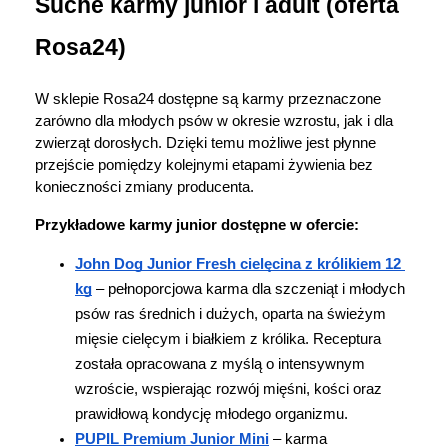
Suche karmy junior i adult (oferta 
Rosa24)
W sklepie Rosa24 dostępne są karmy przeznaczone 
zarówno dla młodych psów w okresie wzrostu, jak i dla 
zwierząt dorosłych. Dzięki temu możliwe jest płynne 
przejście pomiędzy kolejnymi etapami żywienia bez 
konieczności zmiany producenta.
Przykładowe karmy junior dostępne w ofercie:
John Dog Junior Fresh cielęcina z królikiem 12 
kg
 – pełnoporcjowa karma dla szczeniąt i młodych 
psów ras średnich i dużych, oparta na świeżym 
mięsie cielęcym i białkiem z królika. Receptura 
została opracowana z myślą o intensywnym 
wzroście, wspierając rozwój mięśni, kości oraz 
prawidłową kondycję młodego organizmu.
PUPIL Premium Junior Mini
 – karma 