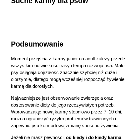
Suche karmy dla psów
Podsumowanie
Moment przejścia z karmy junior na adult zależy przede 
wszystkim od wielkości rasy i tempa rozwoju psa. Małe 
psy osiągają dojrzałość znacznie szybciej niż duże i 
olbrzymie, dlatego mogą wcześniej rozpocząć żywienie 
karmą dla dorosłych.
Najważniejsze jest obserwowanie zwierzęcia oraz 
dostosowanie diety do jego rzeczywistych potrzeb. 
Wprowadzając nową karmę stopniowo przez 7–10 dni, 
można ograniczyć ryzyko problemów trawiennych i 
zapewnić psu komfortową zmianę sposobu żywienia.
Jeżeli nie masz pewności, 
od kiedy i do kiedy karma 