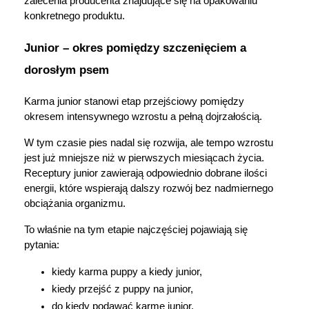
zalecenia producenta znajdujące się na opakowaniu 
konkretnego produktu.
Junior – okres pomiędzy szczenięciem a 
dorosłym psem
Karma junior stanowi etap przejściowy pomiędzy 
okresem intensywnego wzrostu a pełną dojrzałością.
W tym czasie pies nadal się rozwija, ale tempo wzrostu 
jest już mniejsze niż w pierwszych miesiącach życia. 
Receptury junior zawierają odpowiednio dobrane ilości 
energii, które wspierają dalszy rozwój bez nadmiernego 
obciążania organizmu.
To właśnie na tym etapie najczęściej pojawiają się 
pytania:
kiedy karma puppy a kiedy junior,
kiedy przejść z puppy na junior,
do kiedy podawać karmę junior.