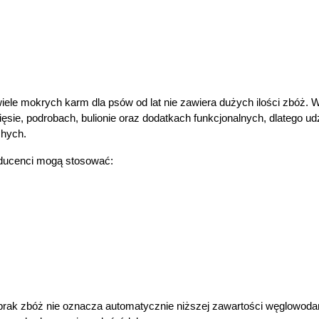
ele mokrych karm dla psów od lat nie zawiera dużych ilości zbóż. Wy
ęsie, podrobach, bulionie oraz dodatkach funkcjonalnych, dlatego ud
chych.
ducenci mogą stosować:
 brak zbóż nie oznacza automatycznie niższej zawartości węglowo