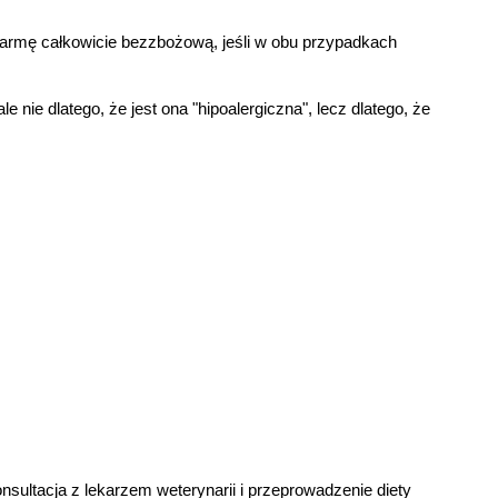
armę całkowicie bezzbożową, jeśli w obu przypadkach 
nie dlatego, że jest ona "hipoalergiczna", lecz dlatego, że 
ultacja z lekarzem weterynarii i przeprowadzenie diety 