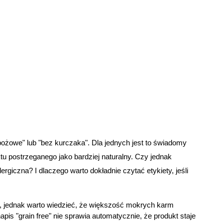
żowe" lub "bez kurczaka". Dla jednych jest to świadomy 
tu postrzeganego jako bardziej naturalny. Czy jednak 
iczna? I dlaczego warto dokładnie czytać etykiety, jeśli 
, jednak warto wiedzieć, że większość mokrych karm 
s "grain free" nie sprawia automatycznie, że produkt staje 