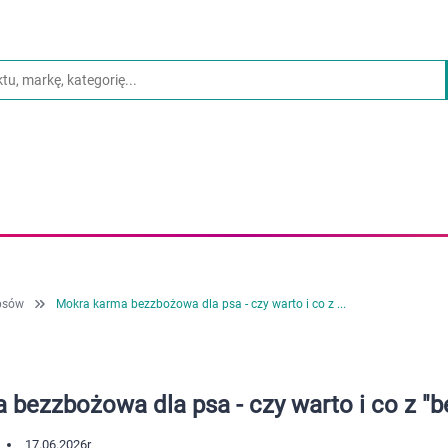
psów
Mokra karma bezzbożowa dla psa - czy warto i co z ...
bezzbożowa dla psa - czy warto i co z "b
17.06.2026
r