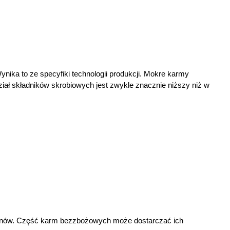
nika to ze specyfiki technologii produkcji. Mokre karmy 
ział składników skrobiowych jest zwykle znacznie niższy niż w 
danów. Część karm bezzbożowych może dostarczać ich 