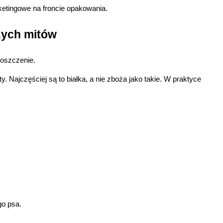
ketingowe na froncie opakowania.
szych mitów
roszczenie.
IE
 Najczęściej są to białka, a nie zboża jako takie. W praktyce 
go psa.