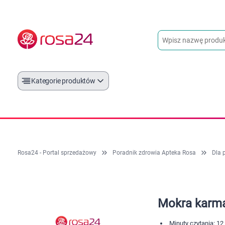
Kategorie produktów
Rosa24 - Portal sprzedażowy
Poradnik zdrowia Apteka Rosa
Dla 
Mokra karma 
Minuty czytania: 12