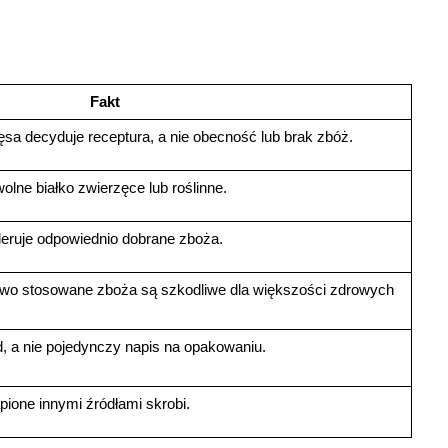
Fakt
sa decyduje receptura, a nie obecność lub brak zbóż.
lne białko zwierzęce lub roślinne.
leruje odpowiednio dobrane zboża.
wo stosowane zboża są szkodliwe dla większości zdrowych 
d, a nie pojedynczy napis na opakowaniu.
ione innymi źródłami skrobi.