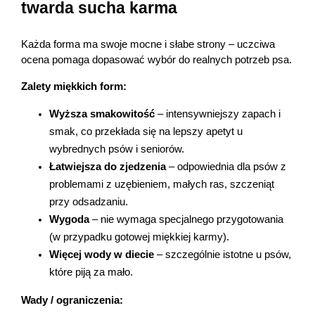
twarda sucha karma
AKCEPTUJĘ WSZYSTKIE
Każda forma ma swoje mocne i słabe strony – uczciwa 
Ustawienia
ocena pomaga dopasować wybór do realnych potrzeb psa.
Zalety miękkich form:
Wyższa smakowitość
 – intensywniejszy zapach i 
smak, co przekłada się na lepszy apetyt u 
wybrednych psów i seniorów.
Łatwiejsza do zjedzenia
 – odpowiednia dla psów z 
problemami z uzębieniem, małych ras, szczeniąt 
przy odsadzaniu.
Wygoda
 – nie wymaga specjalnego przygotowania 
(w przypadku gotowej miękkiej karmy).
Więcej wody w diecie
 – szczególnie istotne u psów, 
które piją za mało.
Wady / ograniczenia: