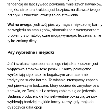
tendencję do łapczywego połykania mniejszych kawałków, 
miękka struktura krokieta jest bezpieczna dla wrażliwego 
przełyku i znacznie łatwiejsza do strawienia. 
Ważna uwaga: 
jeśli twój pies wymaga zmiękczonej karmy 
ze względu na stan zębów, skonsultuj to z weterynarzem – 
problemy stomatologiczne mogą wymagać leczenia, a nie 
tylko zmiany diety.
Psy wybredne i niejadki
Jeśli szukasz sposobu na psiego niejadka, kluczem jest 
wyjątkowa smakowitość posiłku. Karmy półwilgotne 
wyróżniają się znacznie bogatszym aromatem niż 
tradycyjna sucha karma. To właśnie intensywny zapach 
jest pierwszym bodźcem, który dociera do zmysłów psa i 
sprawia, że Twój pupil z ochotą zabiera się do jedzenia. 
Badania producenckie konsekwentnie pokazują, że psy 
wybierają bardziej miękkie formy karmy, gdy mają do 
dyspozycji kilka opcji.