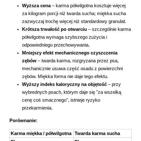
Wyższa cena
 – karma półwilgotna kosztuje więcej 
za kilogram porcji niż twarda sucha; miękka sucha 
zazwyczaj trochę więcej niż standardowy granulat.
Krótsza trwałość po otwarciu
 – szczególnie karma 
półwilgotna wymaga szybszego zużycia i 
odpowiedniego przechowywania.
Mniejszy efekt mechanicznego czyszczenia 
zębów
 – twarda karma, rozgryzana przez psa, 
mechanicznie usuwa część osadu z powierzchni 
zębów. Miękka forma nie daje tego efektu.
Wyższy indeks kaloryczny na objętość
 – przy 
wybrednych psach, którym daje się "za wszelką 
cenę coś smacznego", istnieje ryzyko 
przekarmienia.
Porównanie:
Karma miękka / półwilgotna
Twarda karma sucha