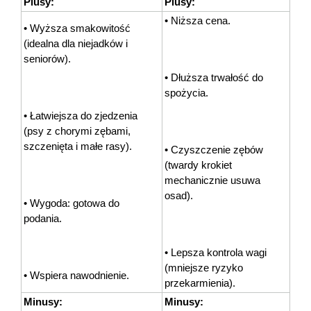
Plusy:
Plusy:
• Niższa cena.
• Wyższa smakowitość 
(idealna dla niejadków i 
seniorów).
• Dłuższa trwałość do 
spożycia.
• Łatwiejsza do zjedzenia 
(psy z chorymi zębami, 
szczenięta i małe rasy).
• Czyszczenie zębów 
(twardy krokiet 
mechanicznie usuwa 
osad).
• Wygoda: gotowa do 
podania.
• Lepsza kontrola wagi 
(mniejsze ryzyko 
• Wspiera nawodnienie.
przekarmienia).
Minusy:
Minusy: