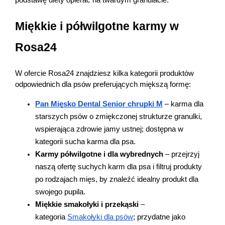
Miękkie i półwilgotne karmy w 
Rosa24
W ofercie Rosa24 znajdziesz kilka kategorii produktów 
odpowiednich dla psów preferujących miększą formę:
Pan Mięsko Dental Senior chrupki M
 – karma dla 
starszych psów o zmiękczonej strukturze granulki, 
wspierająca zdrowie jamy ustnej; dostępna w 
kategorii sucha karma dla psa.
Karmy półwilgotne i dla wybrednych
 – przejrzyj 
naszą ofertę suchych karm dla psa i filtruj produkty 
po rodzajach mięs, by znaleźć idealny produkt dla 
swojego pupila.
Miękkie smakołyki i przekąski
 – 
kategoria 
Smakołyki dla psów
; przydatne jako 