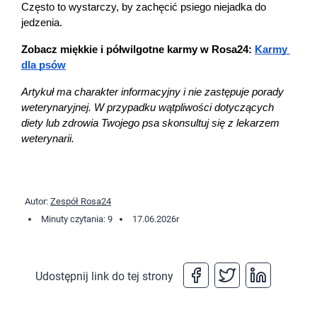
Często to wystarczy, by zachęcić psiego niejadka do 
jedzenia.
Zobacz miękkie i półwilgotne karmy w Rosa24: 
Karmy 
dla psów
Artykuł ma charakter informacyjny i nie zastępuje porady 
weterynaryjnej. W przypadku wątpliwości dotyczących 
diety lub zdrowia Twojego psa skonsultuj się z lekarzem 
weterynarii.
Autor:
Zespół Rosa24
Minuty czytania: 9
17.06.2026
r
Udostępnij link do tej strony