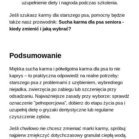
uzupełnienie diety i nagroda podczas szkolenia.
Jeśli szukasz karmy dla starszego psa, pomocny będzie 
także nasz przewodnik: 
Sucha karma dla psa seniora - 
kiedy zmienić i jaką wybrać?
Podsumowanie
Miękka sucha karma i półwilgotna karma dla psa to nie 
kaprys – to praktyczna odpowiedź na realne potrzeby: 
starszego psa z problemami z uzębieniem, wybrednego 
niejadka, zwierzęcia po zabiegu lub szczenięcia przy 
odsadzaniu. Najważniejsze zasady przy wyborze: sprawdź 
oznaczenie "pełnoporcjowa", dobierz do etapu życia psa i 
uzupełnij dietę o gryzaki dentystyczne lub regularne 
czyszczenie zębów.
Jeśli chwilowo nie chcesz zmieniać marki karmy, spróbuj 
najpierw zmiękczyć dotychczasowy granulat ciepłą wodą. 