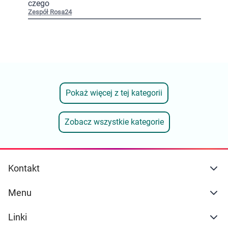
czego
Zespół Rosa24
Pokaż więcej z tej kategorii
Zobacz wszystkie kategorie
Kontakt
Menu
Linki