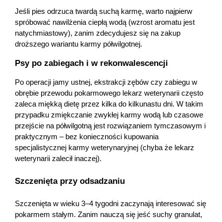
Jeśli pies odrzuca twardą suchą karmę, warto najpierw 
spróbować nawilżenia ciepłą wodą (wzrost aromatu jest 
natychmiastowy), zanim zdecydujesz się na zakup 
droższego wariantu karmy półwilgotnej.
Psy po zabiegach i w rekonwalescencji
Po operacji jamy ustnej, ekstrakcji zębów czy zabiegu w 
obrębie przewodu pokarmowego lekarz weterynarii często 
zaleca miękką dietę przez kilka do kilkunastu dni. W takim 
przypadku zmiękczanie zwykłej karmy wodą lub czasowe 
przejście na półwilgotną jest rozwiązaniem tymczasowym i 
praktycznym – bez konieczności kupowania 
specjalistycznej karmy weterynaryjnej (chyba że lekarz 
weterynarii zalecił inaczej). 
Szczenięta przy odsadzaniu
Szczenięta w wieku 3–4 tygodni zaczynają interesować się 
pokarmem stałym. Zanim nauczą się jeść suchy granulat, 