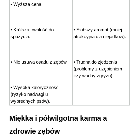
• Wyższa cena
• Krótsza trwałość do 
• Słabszy aromat (mniej 
spożycia.
atrakcyjna dla niejadków).
• Nie usuwa osadu z zębów.
• Trudna do zjedzenia 
(problemy z uzębieniem 
czy waday zgryzu).
• Wysoka kaloryczność 
(ryzyko nadwagi u 
wybrednych psów).
Miękka i półwilgotna karma a 
zdrowie zębów