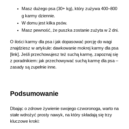
Masz dużego psa (30+ kg), który zużywa 400–800 
g karmy dziennie.
W domu jest kilka psów.
Masz pewność, że puszka zostanie zużyta w 2 dni.
O ilości karmy dla psa i jak dopasować porcję do wagi 
znajdziesz w artykule: dawkowanie mokrej karmy dla psa 
[link]. Jeśli przechowujesz też suchą karmę, zapoznaj się 
z poradnikiem: jak przechowywać suchą karmę dla psa – 
zasady są zupełnie inne.
Podsumowanie
Dbając o zdrowe żywienie swojego czworonoga, warto na 
stałe wdrożyć prosty nawyk, na który składają się trzy 
kluczowe kroki: 