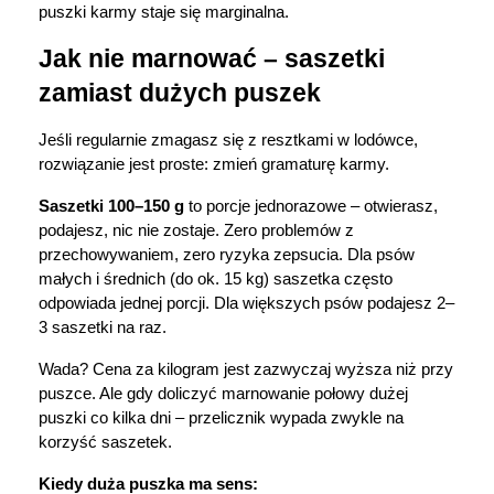
puszki karmy staje się marginalna. 
Jak nie marnować – saszetki 
zamiast dużych puszek
Jeśli regularnie zmagasz się z resztkami w lodówce, 
rozwiązanie jest proste: zmień gramaturę karmy.
Saszetki 100–150 g
 to porcje jednorazowe – otwierasz, 
podajesz, nic nie zostaje. Zero problemów z 
przechowywaniem, zero ryzyka zepsucia. Dla psów 
małych i średnich (do ok. 15 kg) saszetka często 
odpowiada jednej porcji. Dla większych psów podajesz 2–
3 saszetki na raz.
Wada? Cena za kilogram jest zazwyczaj wyższa niż przy 
puszce. Ale gdy doliczyć marnowanie połowy dużej 
puszki co kilka dni – przelicznik wypada zwykle na 
korzyść saszetek.
Kiedy duża puszka ma sens: