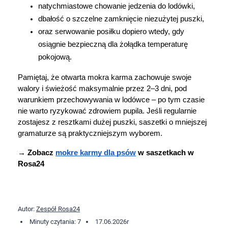
natychmiastowe chowanie jedzenia do lodówki, 
dbałość o szczelne zamknięcie niezużytej puszki,
oraz serwowanie posiłku dopiero wtedy, gdy 
osiągnie bezpieczną dla żołądka temperaturę 
pokojową. 
Pamiętaj, że otwarta mokra karma zachowuje swoje 
walory i świeżość maksymalnie przez 2–3 dni, pod 
warunkiem przechowywania w lodówce – po tym czasie 
nie warto ryzykować zdrowiem pupila. Jeśli regularnie 
zostajesz z resztkami dużej puszki, saszetki o mniejszej 
gramaturze są praktyczniejszym wyborem.
→ Zobacz 
mokre karmy dla psów
 w saszetkach w 
Rosa24
Autor:
Zespół Rosa24
Minuty czytania: 7
17.06.2026
r