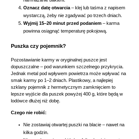
Oznacz datę otwarcia
 – klej lub taśma z napisem 
wystarczą, żeby nie zgadywać po trzech dniach.
Wyjmij 15–20 minut przed podaniem
 – karma 
powinna osiągnąć temperaturę pokojową.
Puszka czy pojemnik?
Pozostawianie karmy w oryginalnej puszce jest 
dopuszczalne – pod warunkiem szczelnego przykrycia. 
Jednak metal pod wpływem powietrza może wpływać na 
smak karmy po 1–2 dniach. Plastikowy, a najlepiej 
szklany pojemnik z hermetycznym zamknięciem to 
lepsze wyjście dla puszek powyżej 400 g, które będą w 
lodówce dłużej niż dobę.
Czego nie robić:
Nie zostawiaj otwartej puszki na blacie – nawet na 
kilka godzin.