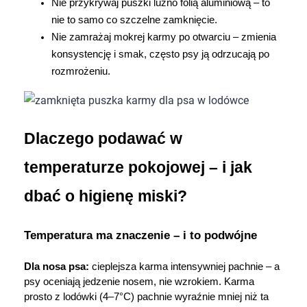
Nie przykrywaj puszki luźno folią aluminiową – to 
nie to samo co szczelne zamknięcie.
Nie zamrażaj mokrej karmy po otwarciu – zmienia 
konsystencję i smak, często psy ją odrzucają po 
rozmrożeniu.
Dlaczego podawać w 
temperaturze pokojowej – i jak 
dbać o higienę miski?
Temperatura ma znaczenie – i to podwójne
Dla nosa psa:
 cieplejsza karma intensywniej pachnie – a 
psy oceniają jedzenie nosem, nie wzrokiem. Karma 
prosto z lodówki (4–7°C) pachnie wyraźnie mniej niż ta 