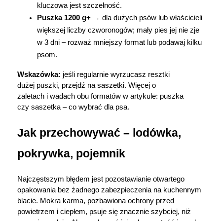
kluczowa jest szczelność.
Puszka 1200 g+ 
→ dla dużych psów lub właścicieli 
większej liczby czworonogów; mały pies jej nie zje 
w 3 dni – rozważ mniejszy format lub podawaj kilku 
psom.
Wskazówka:
 jeśli regularnie wyrzucasz resztki 
dużej puszki, przejdź na saszetki. Więcej o 
zaletach i wadach obu formatów w artykule: puszka 
czy saszetka – co wybrać dla psa.
Jak przechowywać – lodówka, 
pokrywka, pojemnik
Najczęstszym błędem jest pozostawianie otwartego 
opakowania bez żadnego zabezpieczenia na kuchennym 
blacie. Mokra karma, pozbawiona ochrony przed 
powietrzem i ciepłem, psuje się znacznie szybciej, niż 