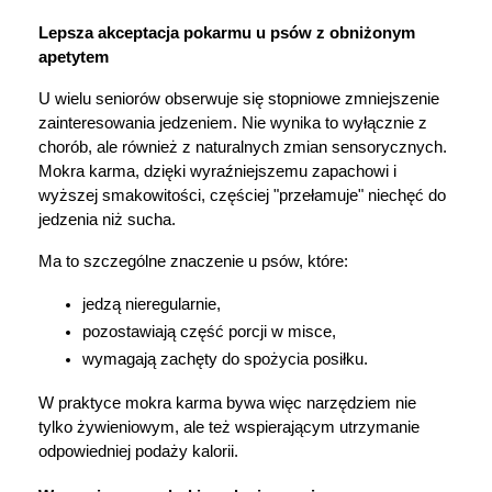
Lepsza akceptacja pokarmu u psów z obniżonym 
apetytem
U wielu seniorów obserwuje się stopniowe zmniejszenie 
zainteresowania jedzeniem. Nie wynika to wyłącznie z 
chorób, ale również z naturalnych zmian sensorycznych. 
Mokra karma, dzięki wyraźniejszemu zapachowi i 
wyższej smakowitości, częściej "przełamuje" niechęć do 
jedzenia niż sucha.
Ma to szczególne znaczenie u psów, które:
jedzą nieregularnie,
pozostawiają część porcji w misce,
wymagają zachęty do spożycia posiłku.
W praktyce mokra karma bywa więc narzędziem nie 
tylko żywieniowym, ale też wspierającym utrzymanie 
odpowiedniej podaży kalorii.