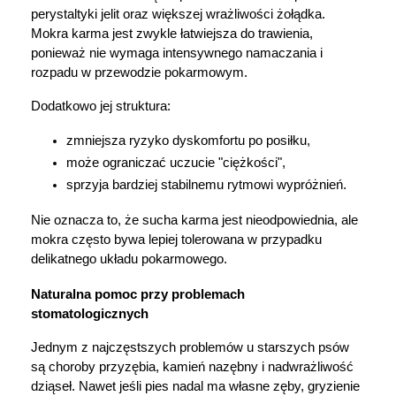
perystaltyki jelit oraz większej wrażliwości żołądka. 
Mokra karma jest zwykle łatwiejsza do trawienia, 
ponieważ nie wymaga intensywnego namaczania i 
rozpadu w przewodzie pokarmowym.
Dodatkowo jej struktura:
zmniejsza ryzyko dyskomfortu po posiłku,
może ograniczać uczucie "ciężkości",
sprzyja bardziej stabilnemu rytmowi wypróżnień.
Nie oznacza to, że sucha karma jest nieodpowiednia, ale 
mokra często bywa lepiej tolerowana w przypadku 
delikatnego układu pokarmowego.
Naturalna pomoc przy problemach 
stomatologicznych
Jednym z najczęstszych problemów u starszych psów 
są choroby przyzębia, kamień nazębny i nadwrażliwość 
dziąseł. Nawet jeśli pies nadal ma własne zęby, gryzienie 