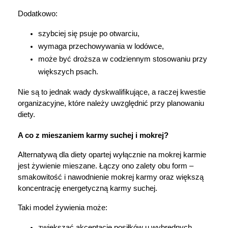
Dodatkowo:
szybciej się psuje po otwarciu,
wymaga przechowywania w lodówce,
może być droższa w codziennym stosowaniu przy 
większych psach.
Nie są to jednak wady dyskwalifikujące, a raczej kwestie 
organizacyjne, które należy uwzględnić przy planowaniu 
diety.
A co z mieszaniem karmy suchej i mokrej?
Alternatywą dla diety opartej wyłącznie na mokrej karmie 
jest żywienie mieszane. Łączy ono zalety obu form – 
smakowitość i nawodnienie mokrej karmy oraz większą 
koncentrację energetyczną karmy suchej.
Taki model żywienia może:
zwiększać akceptację posiłków u wybrednych 