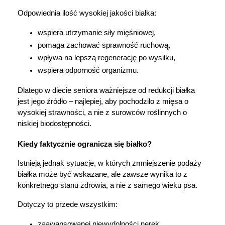
Odpowiednia ilość wysokiej jakości białka:
wspiera utrzymanie siły mięśniowej,
pomaga zachować sprawność ruchową,
wpływa na lepszą regenerację po wysiłku,
wspiera odporność organizmu.
Dlatego w diecie seniora ważniejsze od redukcji białka 
jest jego źródło – najlepiej, aby pochodziło z mięsa o 
wysokiej strawności, a nie z surowców roślinnych o 
niskiej biodostępności.
Kiedy faktycznie ogranicza się białko?
Istnieją jednak sytuacje, w których zmniejszenie podaży 
białka może być wskazane, ale zawsze wynika to z 
konkretnego stanu zdrowia, a nie z samego wieku psa.
Dotyczy to przede wszystkim:
zaawansowanej niewydolności nerek,