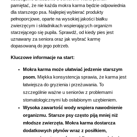
pamiętać, że nie każda mokra karma będzie odpowiednia 
Marki
dla starszego psa. Najlepiej wybierać produkty 
pełnoporcjowe, oparte na wysokiej jakości białku 
zwierzęcym i składnikach wspierających organizm 
starzejącego się pupila. Sprawdź, od kiedy pies jest 
uznawany za seniora oraz jak wybrać karmę 
dopasowaną do jego potrzeb.
Kluczowe informacje na start:
Mokra karma może ułatwiać jedzenie starszym 
psom.
 Miękka konsystencja sprawia, że karma jest 
łatwiejsza do gryzienia i przeżuwania. To 
szczególnie ważne u seniorów z problemami 
stomatologicznymi lub osłabionym uzębieniem.
Wysoka zawartość wody wspiera nawodnienie 
organizmu. 
Starsze psy często piją mniej niż 
młodsze zwierzęta. Mokra karma dostarcza 
dodatkowych płynów wraz z posiłkiem, 