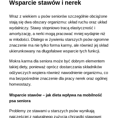
Wsparcie stawów i nerek
Wraz z wiekiem u psów seniorów szczególnie obciążone 
stają się dwa obszary organizmu: układ ruchu oraz układ 
wydalniczy. Stawy stopniowo tracą elastyczność i 
amortyzację, a nerki mogą pracować mniej wydajnie niż 
w młodości. Dlatego w żywieniu starszych psów ogromne 
znaczenie ma nie tylko forma karmy, ale również jej skład 
ukierunkowany na długofalowe wsparcie tych funkcji.
Mokra karma dla seniora może być dobrym elementem 
takiej diety, ponieważ oprócz dostarczania składników 
odżywczych wspiera również nawodnienie organizmu, co 
ma bezpośrednie znaczenie dla pracy nerek oraz ogólnej 
homeostazy.
Wsparcie stawów – jak dieta wpływa na mobilność 
psa seniora
Problemy ze stawami u starszych psów wynikają 
najczęściej z naturalnego zużycia chrząstki stawowej 