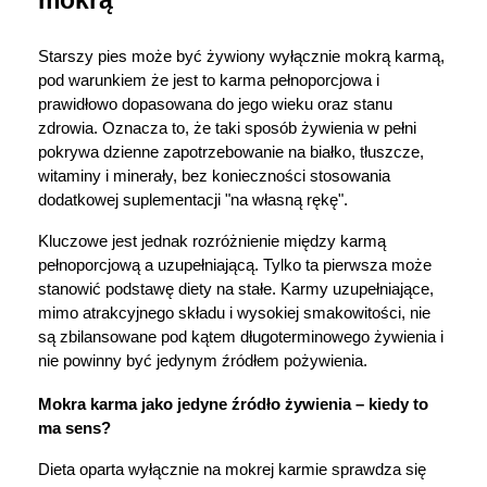
Starszy pies może być żywiony wyłącznie mokrą karmą, 
pod warunkiem że jest to karma pełnoporcjowa i 
prawidłowo dopasowana do jego wieku oraz stanu 
zdrowia. Oznacza to, że taki sposób żywienia w pełni 
pokrywa dzienne zapotrzebowanie na białko, tłuszcze, 
witaminy i minerały, bez konieczności stosowania 
dodatkowej suplementacji "na własną rękę".
Kluczowe jest jednak rozróżnienie między karmą 
pełnoporcjową a uzupełniającą. Tylko ta pierwsza może 
stanowić podstawę diety na stałe. Karmy uzupełniające, 
mimo atrakcyjnego składu i wysokiej smakowitości, nie 
są zbilansowane pod kątem długoterminowego żywienia i 
nie powinny być jedynym źródłem pożywienia.
Mokra karma jako jedyne źródło żywienia – kiedy to 
ma sens?
Dieta oparta wyłącznie na mokrej karmie sprawdza się 