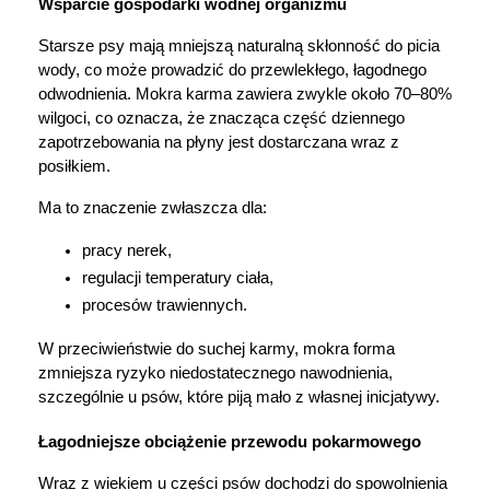
Wsparcie gospodarki wodnej organizmu
Starsze psy mają mniejszą naturalną skłonność do picia 
wody, co może prowadzić do przewlekłego, łagodnego 
odwodnienia. Mokra karma zawiera zwykle około 70–80% 
wilgoci, co oznacza, że znacząca część dziennego 
zapotrzebowania na płyny jest dostarczana wraz z 
posiłkiem.
Ma to znaczenie zwłaszcza dla:
pracy nerek,
regulacji temperatury ciała,
procesów trawiennych.
W przeciwieństwie do suchej karmy, mokra forma 
zmniejsza ryzyko niedostatecznego nawodnienia, 
szczególnie u psów, które piją mało z własnej inicjatywy.
Łagodniejsze obciążenie przewodu pokarmowego
Wraz z wiekiem u części psów dochodzi do spowolnienia 