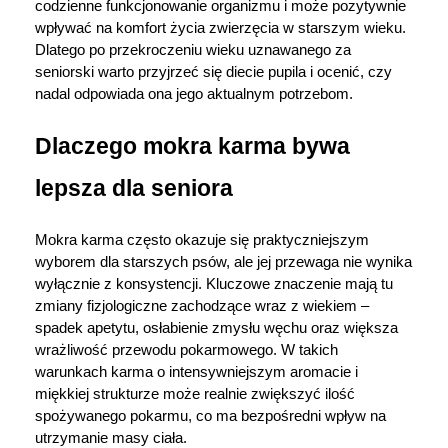
codzienne funkcjonowanie organizmu i może pozytywnie 
wpływać na komfort życia zwierzęcia w starszym wieku. 
Dlatego po przekroczeniu wieku uznawanego za 
seniorski warto przyjrzeć się diecie pupila i ocenić, czy 
nadal odpowiada ona jego aktualnym potrzebom.
Dlaczego mokra karma bywa 
lepsza dla seniora
Mokra karma często okazuje się praktyczniejszym 
wyborem dla starszych psów, ale jej przewaga nie wynika 
wyłącznie z konsystencji. Kluczowe znaczenie mają tu 
zmiany fizjologiczne zachodzące wraz z wiekiem – 
spadek apetytu, osłabienie zmysłu węchu oraz większa 
wrażliwość przewodu pokarmowego. W takich 
warunkach karma o intensywniejszym aromacie i 
miękkiej strukturze może realnie zwiększyć ilość 
spożywanego pokarmu, co ma bezpośredni wpływ na 
utrzymanie masy ciała.