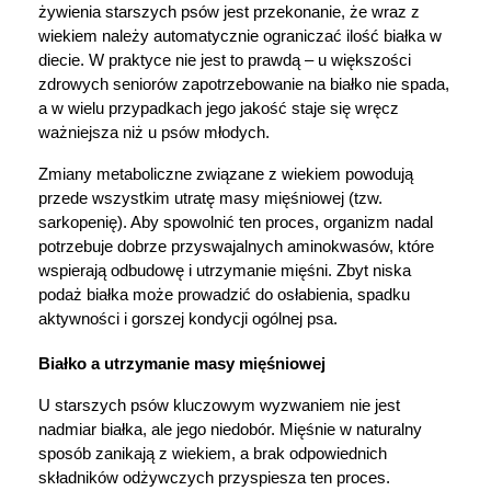
żywienia starszych psów jest przekonanie, że wraz z 
wiekiem należy automatycznie ograniczać ilość białka w 
diecie. W praktyce nie jest to prawdą – u większości 
zdrowych seniorów zapotrzebowanie na białko nie spada, 
a w wielu przypadkach jego jakość staje się wręcz 
ważniejsza niż u psów młodych.
Zmiany metaboliczne związane z wiekiem powodują 
przede wszystkim utratę masy mięśniowej (tzw. 
sarkopenię). Aby spowolnić ten proces, organizm nadal 
potrzebuje dobrze przyswajalnych aminokwasów, które 
wspierają odbudowę i utrzymanie mięśni. Zbyt niska 
podaż białka może prowadzić do osłabienia, spadku 
aktywności i gorszej kondycji ogólnej psa.
Białko a utrzymanie masy mięśniowej
U starszych psów kluczowym wyzwaniem nie jest 
nadmiar białka, ale jego niedobór. Mięśnie w naturalny 
sposób zanikają z wiekiem, a brak odpowiednich 
składników odżywczych przyspiesza ten proces.