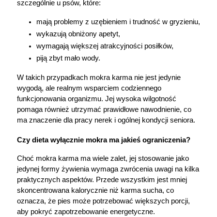
szczególnie u psów, które:
mają problemy z uzębieniem i trudność w gryzieniu,
wykazują obniżony apetyt,
wymagają większej atrakcyjności posiłków,
piją zbyt mało wody.
W takich przypadkach mokra karma nie jest jedynie 
wygodą, ale realnym wsparciem codziennego 
funkcjonowania organizmu. Jej wysoka wilgotność 
pomaga również utrzymać prawidłowe nawodnienie, co 
ma znaczenie dla pracy nerek i ogólnej kondycji seniora.
Czy dieta wyłącznie mokra ma jakieś ograniczenia?
Choć mokra karma ma wiele zalet, jej stosowanie jako 
jedynej formy żywienia wymaga zwrócenia uwagi na kilka 
praktycznych aspektów. Przede wszystkim jest mniej 
skoncentrowana kalorycznie niż karma sucha, co 
oznacza, że pies może potrzebować większych porcji, 
aby pokryć zapotrzebowanie energetyczne.