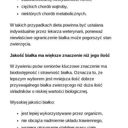
ciężkich chorób wątroby,
niektórych chorób metabolicznych.
W takich przypadkach dieta powinna być ustalana 
indywidualnie przez lekarza weterynarii, ponieważ 
niewłaściwe ograniczenie białka może pogorszyć stan 
zwierzęcia.
Jakość białka ma większe znaczenie niż jego ilość
W żywieniu psów seniorów kluczowe znaczenie ma 
biodostępność i strawność białka. Oznacza to, że 
lepszym wyborem jest mniejsza ilość dobrze 
przyswajalnego białka zwierzęcego niż duża ilość 
Korzystamy z plików cookies w celu
składników o niskiej wartości biologicznej.
dostosowania zawartości serwisu do Twoich
Wysokiej jakości białko:
preferencji. Więcej informacji znajdziesz w
naszej
polityce prywatności
. Możesz określić
jest lepiej wykorzystywane przez organizm,
warunki przechowywania lub dostępu do
nie obciąża nadmiernie układu trawiennego,
cookies poprzez kliknięcie przycisku
wspiera utrzymanie stabilnej masy ciała.