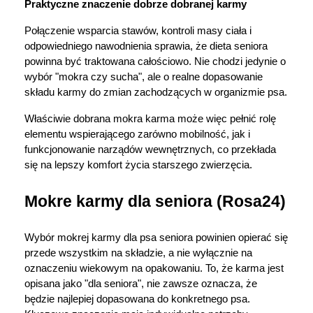
Praktyczne znaczenie dobrze dobranej karmy
Połączenie wsparcia stawów, kontroli masy ciała i 
odpowiedniego nawodnienia sprawia, że dieta seniora 
powinna być traktowana całościowo. Nie chodzi jedynie o 
wybór "mokra czy sucha", ale o realne dopasowanie 
składu karmy do zmian zachodzących w organizmie psa.
Właściwie dobrana mokra karma może więc pełnić rolę 
elementu wspierającego zarówno mobilność, jak i 
funkcjonowanie narządów wewnętrznych, co przekłada 
się na lepszy komfort życia starszego zwierzęcia.
Mokre karmy dla seniora (Rosa24)
Wybór mokrej karmy dla psa seniora powinien opierać się 
przede wszystkim na składzie, a nie wyłącznie na 
oznaczeniu wiekowym na opakowaniu. To, że karma jest 
opisana jako "dla seniora", nie zawsze oznacza, że 
będzie najlepiej dopasowana do konkretnego psa. 