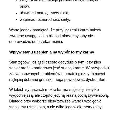
psów,
ułatwiać kontrolę masy ciała,
wspierać różnorodność diety.
Warto jednak pamiętać, że przy łączeniu karm należy 
zwracać uwagę na ich bilans kaloryczny, aby nie 
doprowadzić do przekarmienia.
Wpływ stanu uzębienia na wybór formy karmy
Stan zębów i dziąseł często decyduje o tym, czy pies 
senior może komfortowo jeść suchą karmę. W przypadku 
zaawansowanych problemów stomatologicznych nawet 
najlepiej dobrane granulki mogą powodować dyskomfort.
W takich sytuacjach mokra karma staje się nie tylko 
wygodniejszą, ale często jedyną realną opcją żywieniową. 
Dlatego przy wyborze diety zawsze warto uwzględnić 
stan jamy ustnej psa, a nie tylko jego wiek metrykalny.