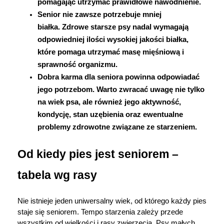
pomagając utrzymać prawidłowe nawodnienie.
Senior nie zawsze potrzebuje mniej 
białka. 
Zdrowe starsze psy nadal wymagają 
odpowiedniej ilości wysokiej jakości białka, 
które pomaga utrzymać masę mięśniową i 
sprawność organizmu.
Dobra karma dla seniora powinna odpowiadać 
jego potrzebom. 
Warto zwracać uwagę nie tylko 
na wiek psa, ale również jego aktywność, 
kondycję, stan uzębienia oraz ewentualne 
problemy zdrowotne związane ze starzeniem.
Od kiedy pies jest seniorem – 
tabela wg rasy
Nie istnieje jeden uniwersalny wiek, od którego każdy pies 
staje się seniorem. Tempo starzenia zależy przede 
wszystkim od wielkości i rasy zwierzęcia. Psy małych 