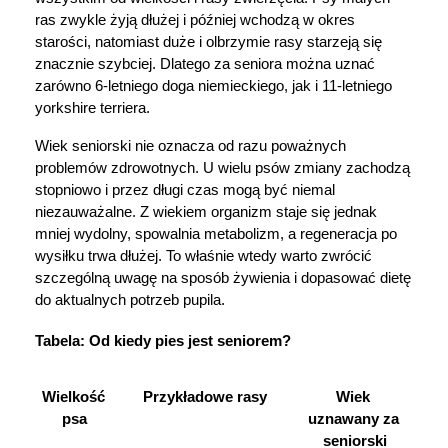
ras zwykle żyją dłużej i później wchodzą w okres 
starości, natomiast duże i olbrzymie rasy starzeją się 
znacznie szybciej. Dlatego za seniora można uznać 
zarówno 6-letniego doga niemieckiego, jak i 11-letniego 
yorkshire terriera.
Wiek seniorski nie oznacza od razu poważnych 
problemów zdrowotnych. U wielu psów zmiany zachodzą 
stopniowo i przez długi czas mogą być niemal 
niezauważalne. Z wiekiem organizm staje się jednak 
mniej wydolny, spowalnia metabolizm, a regeneracja po 
wysiłku trwa dłużej. To właśnie wtedy warto zwrócić 
szczególną uwagę na sposób żywienia i dopasować dietę 
do aktualnych potrzeb pupila.
Tabela: Od kiedy pies jest seniorem?
Wielkość 
Przykładowe rasy
Wiek 
psa
uznawany za 
seniorski