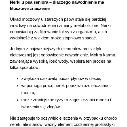
Nerki u psa seniora – dlaczego nawodnienie ma 
kluczowe znaczenie
Układ moczowy u starszych psów staje się bardziej 
wrażliwy na odwodnienie i zmiany metaboliczne. Nerki 
odpowiadają za filtrowanie toksyn z organizmu, a ich 
wydolność z wiekiem może stopniowo spadać.
Jednym z najważniejszych elementów profilaktyki 
dietetycznej jest odpowiednie nawodnienie. Mokra karma, 
zawierająca wysoką ilość wody, wspiera ten proces na 
kilka sposobów:
zwiększa całkowitą podaż płynów w diecie,
wspomaga pracę nerek poprzez rozcieńczanie 
moczu,
może zmniejszać ryzyko zagęszczania moczu i 
tworzenia się złogów.
Nie zastępuje to oczywiście leczenia w przypadku chorób 
nerek, ale stanowi ważny element codziennej profilaktyki 