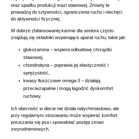
oraz spadku produkcji mazi stawowej. Zmiany te 
prowadzą do sztywności, ograniczenia ruchu i niechęci 
do aktywności fizycznej.
W dobrze zbilansowanej karmie dla seniora często 
znajdują się składniki wspierające aparat ruchu, takie jak:
glukozamina – wspiera odbudowę chrząstki 
stawowej,
chondroityna – poprawia jej elastyczność i 
sprężystość,
kwasy tłuszczowe omega-3 – działają 
przeciwzapalnie i mogą łagodzić dyskomfort 
ruchowy.
Ich obecność w diecie nie działa natychmiastowo, ale 
przy regularnym stosowaniu może wspierać komfort 
poruszania się psa i spowalniać postęp zmian 
zwyrodnieniowych.