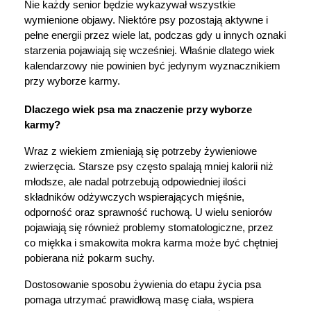
Nie każdy senior będzie wykazywał wszystkie 
wymienione objawy. Niektóre psy pozostają aktywne i 
pełne energii przez wiele lat, podczas gdy u innych oznaki 
starzenia pojawiają się wcześniej. Właśnie dlatego wiek 
kalendarzowy nie powinien być jedynym wyznacznikiem 
przy wyborze karmy.
Dlaczego wiek psa ma znaczenie przy wyborze 
karmy?
Wraz z wiekiem zmieniają się potrzeby żywieniowe 
zwierzęcia. Starsze psy często spalają mniej kalorii niż 
młodsze, ale nadal potrzebują odpowiedniej ilości 
składników odżywczych wspierających mięśnie, 
odporność oraz sprawność ruchową. U wielu seniorów 
pojawiają się również problemy stomatologiczne, przez 
co miękka i smakowita mokra karma może być chętniej 
pobierana niż pokarm suchy.
Dostosowanie sposobu żywienia do etapu życia psa 
pomaga utrzymać prawidłową masę ciała, wspiera 