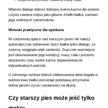
"Ustawienia" lub możesz zaakceptować
Właśnie dlatego dobrze dobrana mokra karma dla seniora 
ustawienia wszystkich cookies klikając
często zawiera mięso jako główne źródło białka, zamiast 
AKCEPTUJĘ WSZYSTKIE
jego roślinnych zamienników.
Wnioski praktyczne dla opiekuna
AKCEPTUJĘ WSZYSTKIE
W codziennej opiece nad starszym psem nie należy 
automatycznie redukować ilości białka tylko dlatego, że 
Ustawienia
zwierzę osiągnęło wiek seniorski. Znacznie ważniejsze 
jest obserwowanie jego kondycji, masy ciała i poziomu 
aktywności oraz wybór karmy dopasowanej do 
indywidualnych potrzeb.
U zdrowego seniora dobrze zbilansowana dieta bogata w 
wartościowe białko pozostaje podstawą utrzymania 
dobrej jakości życia i sprawności na dłużej.
Czy starszy pies może jeść tylko 
mokrą