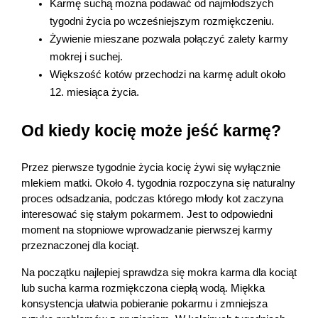
Karmę suchą można podawać od najmłodszych 
tygodni życia po wcześniejszym rozmiękczeniu.
Żywienie mieszane pozwala połączyć zalety karmy 
mokrej i suchej.
Większość kotów przechodzi na karmę adult około 
12. miesiąca życia.
Od kiedy kocię może jeść karmę?
Przez pierwsze tygodnie życia kocię żywi się wyłącznie 
mlekiem matki. Około 4. tygodnia rozpoczyna się naturalny 
proces odsadzania, podczas którego młody kot zaczyna 
interesować się stałym pokarmem. Jest to odpowiedni 
moment na stopniowe wprowadzanie pierwszej karmy 
przeznaczonej dla kociąt.
Na początku najlepiej sprawdza się mokra karma dla kociąt 
lub sucha karma rozmiękczona ciepłą wodą. Miękka 
konsystencja ułatwia pobieranie pokarmu i zmniejsza 