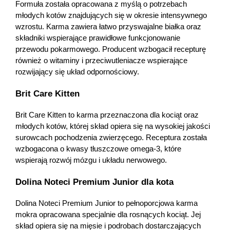
Formuła została opracowana z myślą o potrzebach 
młodych kotów znajdujących się w okresie intensywnego 
wzrostu. Karma zawiera łatwo przyswajalne białka oraz 
składniki wspierające prawidłowe funkcjonowanie 
przewodu pokarmowego. Producent wzbogacił recepturę 
również o witaminy i przeciwutleniacze wspierające 
rozwijający się układ odpornościowy. 
Brit Care Kitten
Brit Care Kitten to karma przeznaczona dla kociąt oraz 
młodych kotów, której skład opiera się na wysokiej jakości 
surowcach pochodzenia zwierzęcego. Receptura została 
wzbogacona o kwasy tłuszczowe omega-3, które 
wspierają rozwój mózgu i układu nerwowego. 
Dolina Noteci Premium Junior dla kota
Dolina Noteci Premium Junior to pełnoporcjowa karma 
mokra opracowana specjalnie dla rosnących kociąt. Jej 
skład opiera się na mięsie i podrobach dostarczających 