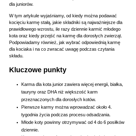
dla juniorów.
Marki
W tym artykule wyjaśniamy, od kiedy można podawać 
kocięciu karmę stałą, jakie składniki są najważniejsze dla 
prawidłowego wzrostu, ile razy dziennie karmić młodego 
kota oraz kiedy przejść na karmę dla dorosłych zwierząt. 
Podpowiadamy również, jak wybrać odpowiednią karmę 
dla kociaka i na co zwracać uwagę podczas czytania 
składu.
Kluczowe punkty
Karma dla kota junior zawiera więcej energii, białka, 
tauryny oraz DHA niż większość karm 
przeznaczonych dla dorosłych kotów. 
Pierwsze karmy można wprowadzać około 4. 
tygodnia życia podczas procesu odsadzania.
Młode koty powinny otrzymywać od 4 do 6 posiłków 
dziennie.