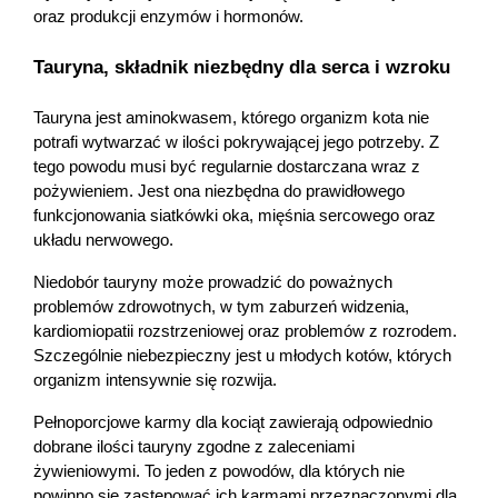
oraz produkcji enzymów i hormonów. 
Tauryna, składnik niezbędny dla serca i wzroku 
Tauryna jest aminokwasem, którego organizm kota nie 
potrafi wytwarzać w ilości pokrywającej jego potrzeby. Z 
tego powodu musi być regularnie dostarczana wraz z 
pożywieniem. Jest ona niezbędna do prawidłowego 
funkcjonowania siatkówki oka, mięśnia sercowego oraz 
układu nerwowego.
Niedobór tauryny może prowadzić do poważnych 
problemów zdrowotnych, w tym zaburzeń widzenia, 
kardiomiopatii rozstrzeniowej oraz problemów z rozrodem. 
Szczególnie niebezpieczny jest u młodych kotów, których 
organizm intensywnie się rozwija.
Pełnoporcjowe karmy dla kociąt zawierają odpowiednio 
dobrane ilości tauryny zgodne z zaleceniami 
żywieniowymi. To jeden z powodów, dla których nie 
powinno się zastępować ich karmami przeznaczonymi dla 