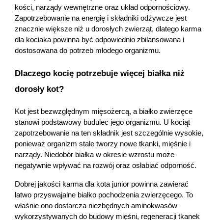
kości, narządy wewnętrzne oraz układ odpornościowy. 
Zapotrzebowanie na energię i składniki odżywcze jest 
znacznie większe niż u dorosłych zwierząt, dlatego karma 
dla kociaka powinna być odpowiednio zbilansowana i 
dostosowana do potrzeb młodego organizmu. 
Dlaczego kocię potrzebuje więcej białka niż 
dorosły kot? 
Kot jest bezwzględnym mięsożercą, a białko zwierzęce 
stanowi podstawowy budulec jego organizmu. U kociąt 
zapotrzebowanie na ten składnik jest szczególnie wysokie, 
ponieważ organizm stale tworzy nowe tkanki, mięśnie i 
narządy. Niedobór białka w okresie wzrostu może 
negatywnie wpływać na rozwój oraz osłabiać odporność. 
Dobrej jakości karma dla kota junior powinna zawierać 
łatwo przyswajalne białko pochodzenia zwierzęcego. To 
właśnie ono dostarcza niezbędnych aminokwasów 
wykorzystywanych do budowy mięśni, regeneracji tkanek 