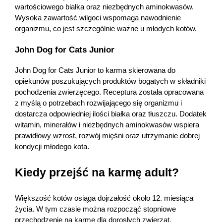
wartościowego białka oraz niezbędnych aminokwasów. 
Wysoka zawartość wilgoci wspomaga nawodnienie 
organizmu, co jest szczególnie ważne u młodych kotów. 
John Dog for Cats Junior
John Dog for Cats Junior to karma skierowana do 
opiekunów poszukujących produktów bogatych w składniki 
pochodzenia zwierzęcego. Receptura została opracowana 
z myślą o potrzebach rozwijającego się organizmu i 
dostarcza odpowiedniej ilości białka oraz tłuszczu. Dodatek 
witamin, minerałów i niezbędnych aminokwasów wspiera 
prawidłowy wzrost, rozwój mięśni oraz utrzymanie dobrej 
kondycji młodego kota. 
Kiedy przejść na karmę adult?
Większość kotów osiąga dojrzałość około 12. miesiąca 
życia. W tym czasie można rozpocząć stopniowe 
przechodzenie na karmę dla dorosłych zwierząt.