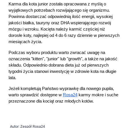
Karma dla kota junior została opracowana z myślą o 
wyjątkowych potrzebach rozwijającego się organizmu. 
Powinna dostarczać odpowiednią ilość energii, wysokiej 
jakości białka, tauryny oraz DHA wspierającego rozwój 
mózgu i wzroku. Kocięta należy karmić częściej niż 
dorosłe koty, najlepiej od 4 do 6 razy dziennie w pierwszych 
miesiącach życia.
Podczas wyboru produktu warto zwracać uwagę na 
oznaczenia "kitten", "junior" lub "growth", a także na jakość 
składu. Odpowiednio dobrana dieta już od pierwszych 
tygodni życia stanowi inwestycję w zdrowie kota na długie 
lata.
Jeżeli kompletują Państwo wyprawkę dla nowego pupila, 
warto sprawdzić dostępne w 
Rosa24
 karmy mokre i suche 
przeznaczone dla kociąt oraz młodych kotów.
Autor:
Zespół Rosa24