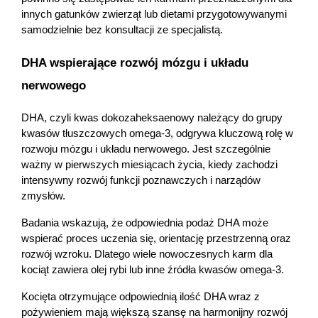
innych gatunków zwierząt lub dietami przygotowywanymi 
samodzielnie bez konsultacji ze specjalistą.
DHA wspierające rozwój mózgu i układu 
nerwowego 
DHA, czyli kwas dokozaheksaenowy należący do grupy 
kwasów tłuszczowych omega-3, odgrywa kluczową rolę w 
rozwoju mózgu i układu nerwowego. Jest szczególnie 
ważny w pierwszych miesiącach życia, kiedy zachodzi 
intensywny rozwój funkcji poznawczych i narządów 
zmysłów.
Badania wskazują, że odpowiednia podaż DHA może 
wspierać proces uczenia się, orientację przestrzenną oraz 
rozwój wzroku. Dlatego wiele nowoczesnych karm dla 
kociąt zawiera olej rybi lub inne źródła kwasów omega-3.
Kocięta otrzymujące odpowiednią ilość DHA wraz z 
pożywieniem mają większą szansę na harmonijny rozwój 