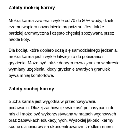
Zalety mokrej karmy
Mokra karma zawiera zwykle od 70 do 80% wody, dzięki 
czemu wspiera nawodnienie organizmu. Jest także 
bardziej aromatyczna i często chętniej spożywana przez 
młode koty.
Dla kociąt, które dopiero uczą się samodzielnego jedzenia, 
mokra karma jest zwykle łatwiejsza do pobierania i 
gryzienia. Może być także dobrym rozwiązaniem w okresie 
wymiany uzębienia, kiedy gryzienie twardych granulek 
bywa mniej komfortowe. 
Zalety suchej karmy
Sucha karma jest wygodna w przechowywaniu i 
podawaniu. Dłużej zachowuje świeżość po nasypaniu do 
miski i może być wykorzystywana w matach węchowych 
oraz zabawkach edukacyjnych. Wysokiej jakości karmy 
suche dla juniorów są skoncentrowanym źródłem energii 