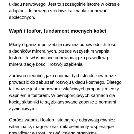
układu nerwowego. Jest to szczególnie istotne w okresie 
adaptacji do nowego środowiska i nauki zachowań 
społecznych.
Wapń i fosfor, fundament mocnych kości 
Młody organizm potrzebuje również odpowiednich ilości 
składników mineralnych, przede wszystkim wapnia i 
fosforu. To właśnie one odpowiadają za prawidłową 
mineralizację kości i rozwój uzębienia.
Zarówno niedobór, jak i nadmiar tych składników może 
prowadzić do zaburzeń rozwoju układu kostnego. Dlatego 
tak ważne jest zachowanie właściwych proporcji między 
wapniem a fosforem. W pełnoporcjowych karmach dla 
kociąt składniki te są zbilansowane zgodnie z normami 
żywieniowymi.
Oprócz wapnia i fosforu istotną rolę odgrywają również 
witamina D, magnez oraz mikroelementy wspierające 
prawidłowy wzrost i rozwój całego organizmu.