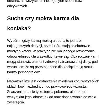
dostarczać wszystkich niezbędnych składników 
AKCEPTUJĘ WSZYSTKIE
odżywczych.
Sucha czy mokra karma dla 
AKCEPTUJĘ WSZYSTKIE
kociaka?
Ustawienia
Wybór między karmą mokrą a suchą to jedna z 
najczęstszych decyzji, przed którą stają opiekunowie 
młodych kotów. W praktyce nie ma jednego rozwiązania 
odpowiedniego dla wszystkich zwierząt. Oba rodzaje karm 
mogą stanowić element zdrowej i zbilansowanej diety, pod 
warunkiem że są przeznaczone dla kociąt i mają status 
karmy pełnoporcjowej.
Najważniejsze jest dostarczenie młodemu kotu wszystkich 
składników niezbędnych do prawidłowego wzrostu. 
Znaczenie ma nie tylko forma pokarmu, ale przede 
wszystkim jego jakość, skład oraz dopasowanie do wieku 
zwierzęcia.