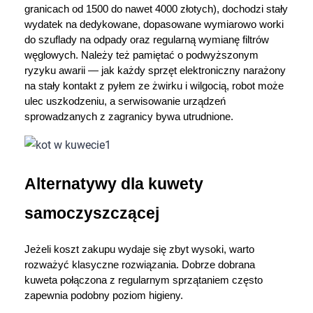
granicach od 1500 do nawet 4000 złotych), dochodzi stały 
wydatek na dedykowane, dopasowane wymiarowo worki 
do szuflady na odpady oraz regularną wymianę filtrów 
węglowych. Należy też pamiętać o podwyższonym 
ryzyku awarii — jak każdy sprzęt elektroniczny narażony 
na stały kontakt z pyłem ze żwirku i wilgocią, robot może 
ulec uszkodzeniu, a serwisowanie urządzeń 
sprowadzanych z zagranicy bywa utrudnione.
Alternatywy dla kuwety 
samoczyszczącej
Jeżeli koszt zakupu wydaje się zbyt wysoki, warto 
rozważyć klasyczne rozwiązania. Dobrze dobrana 
kuweta połączona z regularnym sprzątaniem często 
zapewnia podobny poziom higieny.