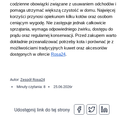
codzienne obowiązki związane z usuwaniem odchodów i 
pomaga utrzymać większą czystość w domu. Najwięcej 
korzyści przynosi opiekunom kilku kotów oraz osobom 
ceniącym wygodę. Nie zastępuje jednak całkowicie 
sprzątania, wymaga odpowiedniego żwirku, dostępu do 
prądu oraz regularnej konserwacji. Przed zakupem warto 
dokładnie przeanalizować potrzeby kota i porównać je z 
możliwościami tradycyjnych kuwet oraz akcesoriów 
dostępnych w ofercie 
Rosa24
.
Autor:
Zespół Rosa24
Minuty czytania: 8
25.06.2026
r
Udostępnij link do tej strony