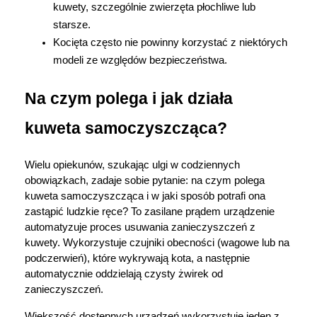
kuwety, szczególnie zwierzęta płochliwe lub 
starsze.
Kocięta często nie powinny korzystać z niektórych 
modeli ze względów bezpieczeństwa.
Na czym polega i jak działa 
kuweta samoczyszcząca?
Wielu opiekunów, szukając ulgi w codziennych 
obowiązkach, zadaje sobie pytanie: na czym polega 
kuweta samoczyszcząca i w jaki sposób potrafi ona 
zastąpić ludzkie ręce? To zasilane prądem urządzenie 
automatyzuje proces usuwania zanieczyszczeń z 
kuwety. Wykorzystuje czujniki obecności (wagowe lub na 
podczerwień), które wykrywają kota, a następnie 
automatycznie oddzielają czysty żwirek od 
zanieczyszczeń. 
Większość dostępnych urządzeń wykorzystuje jeden z 