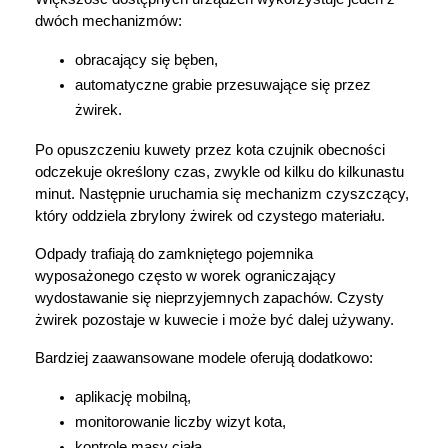
dwóch mechanizmów:
obracający się bęben,
automatyczne grabie przesuwające się przez 
żwirek.
Po opuszczeniu kuwety przez kota czujnik obecności 
odczekuje określony czas, zwykle od kilku do kilkunastu 
minut. Następnie uruchamia się mechanizm czyszczący, 
który oddziela zbrylony żwirek od czystego materiału.
Odpady trafiają do zamkniętego pojemnika 
wyposażonego często w worek ograniczający 
wydostawanie się nieprzyjemnych zapachów. Czysty 
żwirek pozostaje w kuwecie i może być dalej używany.
Bardziej zaawansowane modele oferują dodatkowo:
aplikację mobilną,
monitorowanie liczby wizyt kota,
kontrolę masy ciała,