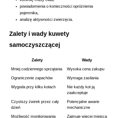
powiadomienia o konieczności opróżnienia 
pojemnika,
analizę aktywności zwierzęcia.
Zalety i wady kuwety 
samoczyszczącej
Zalety
Wady
Mniej codziennego sprzątania
Wysoka cena zakupu
Ograniczenie zapachów
Wymaga zasilania
Wygoda przy kilku kotach
Nie każdy kot ją 
zaakceptuje
Czystszy żwirek przez cały 
Potencjalne awarie 
dzień
mechaniczne
Możliwość monitorowania 
Zajmuje więcej miejsca