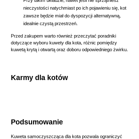
Przy takim układzie, nawet jeśli nie sprzątniesz 
nieczystości natychmiast po ich pojawieniu się, kot 
zawsze będzie miał do dyspozycji alternatywną, 
idealnie czystą przestrzeń.
Przed zakupem warto również przeczytać poradniki 
dotyczące wyboru kuwety dla kota, różnic pomiędzy 
kuwetą krytą i otwartą oraz doboru odpowiedniego żwirku.
Karmy dla kotów
Podsumowanie
Kuweta samoczyszcząca dla kota pozwala ograniczyć 