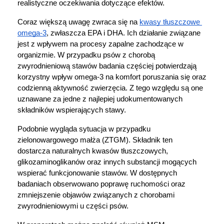
realistyczne oczekiwania dotyczące efektów.
Coraz większą uwagę zwraca się na 
kwasy tłuszczowe 
omega-3
, zwłaszcza EPA i DHA. Ich działanie związane 
jest z wpływem na procesy zapalne zachodzące w 
organizmie. W przypadku psów z chorobą 
zwyrodnieniową stawów badania częściej potwierdzają 
korzystny wpływ omega-3 na komfort poruszania się oraz 
codzienną aktywność zwierzęcia. Z tego względu są one 
uznawane za jedne z najlepiej udokumentowanych 
składników wspierających stawy.
Podobnie wygląda sytuacja w przypadku 
zielonowargowego małża (ZTGM). Składnik ten 
dostarcza naturalnych kwasów tłuszczowych, 
glikozaminoglikanów oraz innych substancji mogących 
wspierać funkcjonowanie stawów. W dostępnych 
badaniach obserwowano poprawę ruchomości oraz 
zmniejszenie objawów związanych z chorobami 
zwyrodnieniowymi u części psów.