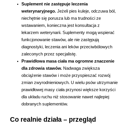
Suplement nie zastępuje leczenia 
weterynaryjnego. 
Jeżeli pies kuleje, odczuwa ból, 
niechętnie się porusza lub ma trudności ze 
wstawaniem, konieczna jest konsultacja z 
lekarzem weterynarii. Suplementy mogą wspierać 
funkcjonowanie stawów, ale nie zastępują 
diagnostyki, leczenia ani leków przeciwbólowych 
zaleconych przez specjalistę.
Prawidłowa masa ciała ma ogromne znaczenie 
dla zdrowia stawów. 
Nadwaga zwiększa 
obciążenie stawów i może przyspieszać rozwój 
zmian zwyrodnieniowych. U wielu psów utrzymanie 
prawidłowej masy ciała przynosi większe korzyści 
dla układu ruchu niż stosowanie nawet najlepiej 
dobranych suplementów.
Co realnie działa – przegląd 