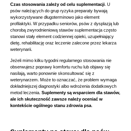
Czas stosowania zależy od celu suplementacji
. U 
psów należących do grup ryzyka preparaty bywają 
wykorzystywane długoterminowo jako element 
profilaktyki. W przypadku seniorów, psów z dysplazją lub 
chorobą zwyrodnieniową stawów suplementacja często 
stanowi stały element codziennej opieki, uzupełniający 
dietę, rehabilitację oraz leczenie zalecone przez lekarza 
weterynarii.
Jeżeli mimo kilku tygodni regularnego stosowania nie 
obserwujesz poprawy komfortu ruchu lub objawy się 
nasilają, warto ponownie skonsultować się z 
weterynarzem. Może to oznaczać, że problem wymaga 
dokładniejszej diagnostyki albo wdrożenia dodatkowych 
metod leczenia. 
Suplementy są wsparciem dla stawów, 
ale ich skuteczność zawsze należy oceniać w 
kontekście ogólnego stanu zdrowia psa
.