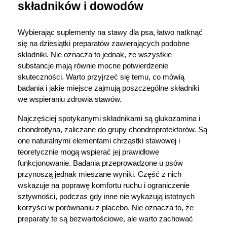
składników i dowodów
Wybierając suplementy na stawy dla psa, łatwo natknąć 
się na dziesiątki preparatów zawierających podobne 
składniki. Nie oznacza to jednak, że wszystkie 
substancje mają równie mocne potwierdzenie 
skuteczności. Warto przyjrzeć się temu, co mówią 
badania i jakie miejsce zajmują poszczególne składniki 
we wspieraniu zdrowia stawów.
Najczęściej spotykanymi składnikami są glukozamina i 
chondroityna, zaliczane do grupy chondroprotektorów. Są 
one naturalnymi elementami chrząstki stawowej i 
teoretycznie mogą wspierać jej prawidłowe 
funkcjonowanie. Badania przeprowadzone u psów 
przynoszą jednak mieszane wyniki. Część z nich 
wskazuje na poprawę komfortu ruchu i ograniczenie 
sztywności, podczas gdy inne nie wykazują istotnych 
korzyści w porównaniu z placebo. Nie oznacza to, że 
preparaty te są bezwartościowe, ale warto zachować 