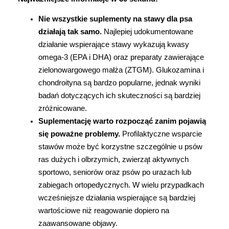
Marki
Nie wszystkie suplementy na stawy dla psa 
działają tak samo. 
Najlepiej udokumentowane 
działanie wspierające stawy wykazują kwasy 
omega-3 (EPA i DHA) oraz preparaty zawierające 
zielonowargowego małża (ZTGM). Glukozamina i 
chondroityna są bardzo popularne, jednak wyniki 
badań dotyczących ich skuteczności są bardziej 
zróżnicowane.
Suplementację warto rozpocząć zanim pojawią 
się poważne problemy. 
Profilaktyczne wsparcie 
stawów może być korzystne szczególnie u psów 
ras dużych i olbrzymich, zwierząt aktywnych 
sportowo, seniorów oraz psów po urazach lub 
zabiegach ortopedycznych. W wielu przypadkach 
wcześniejsze działania wspierające są bardziej 
wartościowe niż reagowanie dopiero na 
zaawansowane objawy.