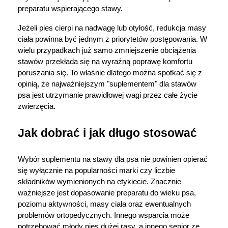
preparatu wspierającego stawy.
Jeżeli pies cierpi na nadwagę lub otyłość, redukcja masy 
ciała powinna być jednym z priorytetów postępowania. W 
wielu przypadkach już samo zmniejszenie obciążenia 
stawów przekłada się na wyraźną poprawę komfortu 
poruszania się. To właśnie dlatego można spotkać się z 
opinią, że najważniejszym "suplementem" dla stawów 
psa jest utrzymanie prawidłowej wagi przez całe życie 
zwierzęcia.
Jak dobrać i jak długo stosować
Wybór suplementu na stawy dla psa nie powinien opierać 
się wyłącznie na popularności marki czy liczbie 
składników wymienionych na etykiecie. Znacznie 
ważniejsze jest dopasowanie preparatu do wieku psa, 
poziomu aktywności, masy ciała oraz ewentualnych 
problemów ortopedycznych. Innego wsparcia może 
potrzebować młody pies dużej rasy, a innego senior ze 