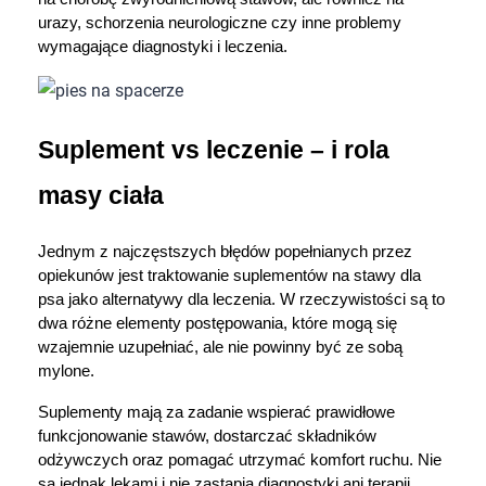
urazy, schorzenia neurologiczne czy inne problemy 
Ustawienia
wymagające diagnostyki i leczenia.
Suplement vs leczenie – i rola 
masy ciała
Jednym z najczęstszych błędów popełnianych przez 
opiekunów jest traktowanie suplementów na stawy dla 
psa jako alternatywy dla leczenia. W rzeczywistości są to 
dwa różne elementy postępowania, które mogą się 
wzajemnie uzupełniać, ale nie powinny być ze sobą 
mylone.
Suplementy mają za zadanie wspierać prawidłowe 
funkcjonowanie stawów, dostarczać składników 
odżywczych oraz pomagać utrzymać komfort ruchu. Nie 
są jednak lekami i nie zastąpią diagnostyki ani terapii 