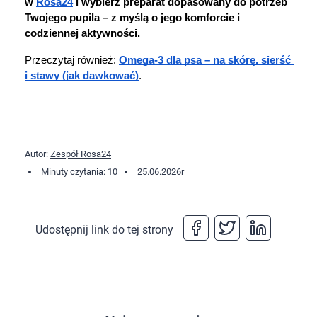
w 
Rosa24
 i wybierz preparat dopasowany do potrzeb 
Twojego pupila – z myślą o jego komforcie i 
codziennej aktywności.
Przeczytaj również: 
Omega-3 dla psa – na skórę, sierść 
i stawy (jak dawkować)
.
Autor:
Zespół Rosa24
Minuty czytania: 10
25.06.2026
r
Udostępnij link do tej strony