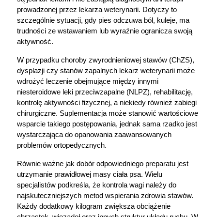
prowadzonej przez lekarza weterynarii. Dotyczy to 
szczególnie sytuacji, gdy pies odczuwa ból, kuleje, ma 
trudności ze wstawaniem lub wyraźnie ogranicza swoją 
aktywność.
W przypadku choroby zwyrodnieniowej stawów (ChZS), 
dysplazji czy stanów zapalnych lekarz weterynarii może 
wdrożyć leczenie obejmujące między innymi 
niesteroidowe leki przeciwzapalne (NLPZ), rehabilitację, 
kontrolę aktywności fizycznej, a niekiedy również zabiegi 
chirurgiczne. Suplementacja może stanowić wartościowe 
wsparcie takiego postępowania, jednak sama rzadko jest 
wystarczająca do opanowania zaawansowanych 
problemów ortopedycznych.
Równie ważne jak dobór odpowiedniego preparatu jest 
utrzymanie prawidłowej masy ciała psa. Wielu 
specjalistów podkreśla, że kontrola wagi należy do 
najskuteczniejszych metod wspierania zdrowia stawów. 
Każdy dodatkowy kilogram zwiększa obciążenie 