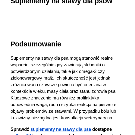
Suplementy na stawy dla psów
Podsumowanie
Suplementy na stawy dla psa mogą stanowić realne 
wsparcie, szczególnie gdy zawierają składniki o 
potwierdzonym działaniu, takie jak omega-3 czy 
zielonowargowy małż. Ich skuteczność jest jednak 
zróżnicowana i zawsze powinna być oceniana w 
kontekście wieku, masy ciała oraz stanu zdrowia psa. 
Kluczowe znaczenie ma również profilaktyka – 
odpowiednia waga, ruch i szybka reakcja na pierwsze 
objawy problemów ze stawami. W przypadku bólu lub 
kulawizny niezbędna jest konsultacja weterynaryjna.
Sprawdź 
suplementy na stawy dla psa
 dostępne 