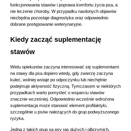
funkcjonowania stawów i poprawa komfortu życia psa, a 
nie leczenie choroby. W przypadku nasilonych objawów 
niezbędna pozostaje diagnostyka oraz odpowiednio 
dobrane postępowanie weterynaryjne.
Kiedy zacząć suplementację 
stawów
Wielu opiekunów zaczyna interesować się suplementami 
na stawy dla psa dopiero wtedy, gdy zwierzę zaczyna 
kuleć, wolniej wstaje po odpoczynku lub niechętnie 
podejmuje aktywność fizyczną. Tymczasem w niektórych 
przypadkach warto pomyśleć o wsparciu stawów 
znacznie wcześniej. Odpowiednio wcześnie wdrożona 
suplementacja może stanowić element profilaktyki, 
szczególnie u psów należących do grup podwyższonego 
ryzyka.
Jedną z takich grup są psy ras dużych i olbrzymich. 