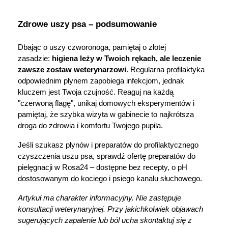
Zdrowe uszy psa – podsumowanie
Dbając o uszy czworonoga, pamiętaj o złotej 
zasadzie: 
higiena leży w Twoich rękach, ale leczenie 
zawsze zostaw weterynarzowi
. Regularna profilaktyka 
odpowiednim płynem zapobiega infekcjom, jednak 
kluczem jest Twoja czujność. Reaguj na każdą 
"czerwoną flagę", unikaj domowych eksperymentów i 
pamiętaj, że szybka wizyta w gabinecie to najkrótsza 
droga do zdrowia i komfortu Twojego pupila.
Jeśli szukasz płynów i preparatów do profilaktycznego 
czyszczenia uszu psa, sprawdź ofertę 
preparatów do 
pielęgnacji
 w Rosa24 – dostępne bez recepty, o pH 
dostosowanym do kociego i psiego kanału słuchowego.
Artykuł ma charakter informacyjny. Nie zastępuje 
konsultacji weterynaryjnej. Przy jakichkolwiek objawach 
sugerujących zapalenie lub ból ucha skontaktuj się z 