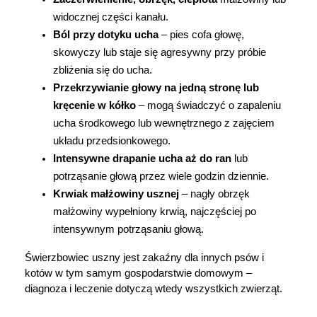
widocznej części kanału.
Ból przy dotyku ucha
 – pies cofa głowę, 
skowyczy lub staje się agresywny przy próbie 
zbliżenia się do ucha.
Przekrzywianie głowy na jedną stronę lub 
kręcenie w kółko
 – mogą świadczyć o zapaleniu 
ucha środkowego lub wewnętrznego z zajęciem 
układu przedsionkowego.
Intensywne drapanie ucha aż do ran
 lub 
potrząsanie głową przez wiele godzin dziennie.
Krwiak małżowiny usznej
 – nagły obrzęk 
małżowiny wypełniony krwią, najczęściej po 
intensywnym potrząsaniu głową.
Świerzbowiec uszny jest zakaźny dla innych psów i 
kotów w tym samym gospodarstwie domowym – 
diagnoza i leczenie dotyczą wtedy wszystkich zwierząt.