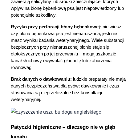
zawierają salicylany lub środki znieczulające, których 
wpływ na błonę bębenkową psa jest niepotwierdzony lub 
potencjalnie szkodliwy.
Ryzyko przy perforacji błony bębenkowej:
 nie wiesz, 
czy błona bębenkowa psa jest nienaruszona, jeśli nie 
masz wyniku badania weterynaryjnego. Wiele substancji 
bezpiecznych przy nienaruszonej błonie staje się 
ototoksycznych po jej przerwaniu – mogą uszkodzić 
kanał słuchowy i wywołać głuchotę lub zaburzenia 
równowagi.
Brak danych o dawkowaniu: 
ludzkie preparaty nie mają 
danych bezpieczeństwa dla psów; dawkowanie i czas 
stosowania są nieprzeliczalne bez konsultacji 
weterynaryjnej.
Patyczki higieniczne – dlaczego nie w głąb 
kanału