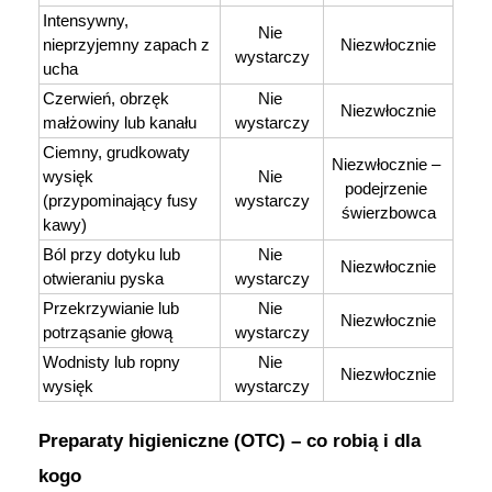
Intensywny, 
Nie 
nieprzyjemny zapach z 
Niezwłocznie
wystarczy
ucha
Czerwień, obrzęk 
Nie 
Niezwłocznie
małżowiny lub kanału
wystarczy
Ciemny, grudkowaty 
Niezwłocznie – 
wysięk 
Nie 
podejrzenie 
(przypominający fusy 
wystarczy
świerzbowca
kawy)
Ból przy dotyku lub 
Nie 
Niezwłocznie
otwieraniu pyska
wystarczy
Przekrzywianie lub 
Nie 
Niezwłocznie
potrząsanie głową
wystarczy
Wodnisty lub ropny 
Nie 
Niezwłocznie
wysięk
wystarczy
Preparaty higieniczne (OTC) – co robią i dla 
kogo