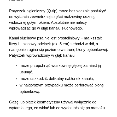
Patyczek higieniczny (Q-tip) może bezpiecznie posłużyć 
do wytarcia zewnętrznej części małżowiny usznej, 
widocznej gołym okiem. Absolutnie nie należy 
wprowadzać go w głąb kanału słuchowego.
Kanał słuchowy psa nie jest prostoliniowy – ma kształt 
litery L: pionowy odcinek (ok. 5 cm) schodzi w dół, a 
następnie zagina się poziomo w stronę błony bębenkowej. 
Patyczek wprowadzony w głąb kanału:
może przepchnąć woskowinę głębiej zamiast ją 
usunąć,
może uszkodzić delikatny nabłonek kanału,
w najgorszym przypadku może perforować błonę 
bębenkową.
Gazę lub płatek kosmetyczny używaj wyłącznie do 
wytarcia tego, co widać lub co wydostało się po masażu.