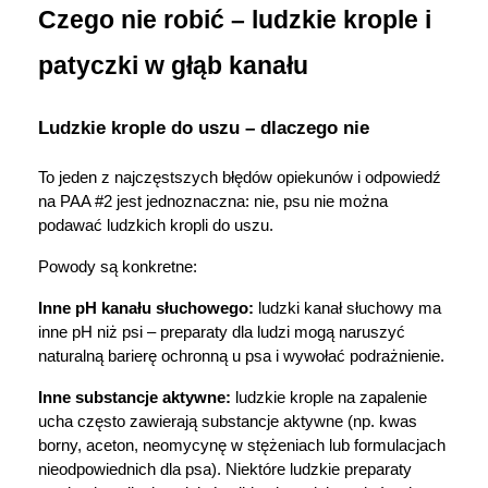
Czego nie robić – ludzkie krople i 
patyczki w głąb kanału
Ludzkie krople do uszu – dlaczego nie
To jeden z najczęstszych błędów opiekunów i odpowiedź 
na PAA #2 jest jednoznaczna: nie, psu nie można 
podawać ludzkich kropli do uszu.
Powody są konkretne:
Inne pH kanału słuchowego:
 ludzki kanał słuchowy ma 
inne pH niż psi – preparaty dla ludzi mogą naruszyć 
naturalną barierę ochronną u psa i wywołać podrażnienie.
Inne substancje aktywne:
 ludzkie krople na zapalenie 
ucha często zawierają substancje aktywne (np. kwas 
borny, aceton, neomycynę w stężeniach lub formulacjach 
nieodpowiednich dla psa). Niektóre ludzkie preparaty 