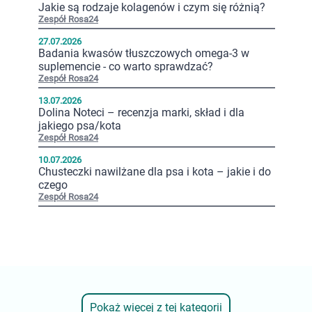
Jakie są rodzaje kolagenów i czym się różnią?
Zespół Rosa24
27.07.2026
Badania kwasów tłuszczowych omega-3 w
suplemencie - co warto sprawdzać?
Zespół Rosa24
13.07.2026
Dolina Noteci – recenzja marki, skład i dla
jakiego psa/kota
Zespół Rosa24
10.07.2026
Chusteczki nawilżane dla psa i kota – jakie i do
czego
Zespół Rosa24
Pokaż więcej z tej kategorii