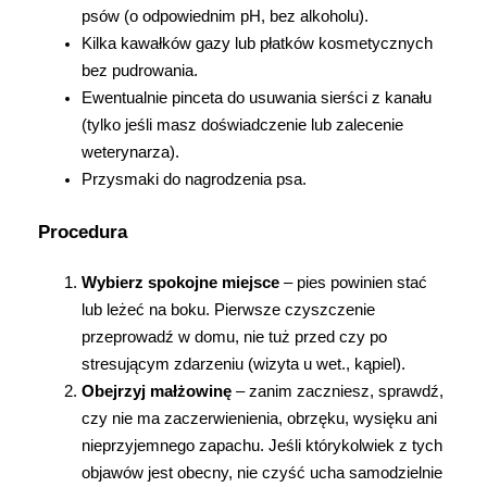
psów (o odpowiednim pH, bez alkoholu).
Kilka kawałków gazy lub płatków kosmetycznych 
bez pudrowania.
Ewentualnie pinceta do usuwania sierści z kanału 
(tylko jeśli masz doświadczenie lub zalecenie 
weterynarza).
Przysmaki do nagrodzenia psa.
Procedura
Wybierz spokojne miejsce
 – pies powinien stać 
lub leżeć na boku. Pierwsze czyszczenie 
przeprowadź w domu, nie tuż przed czy po 
stresującym zdarzeniu (wizyta u wet., kąpiel).
Obejrzyj małżowinę
 – zanim zaczniesz, sprawdź, 
czy nie ma zaczerwienienia, obrzęku, wysięku ani 
nieprzyjemnego zapachu. Jeśli którykolwiek z tych 
objawów jest obecny, nie czyść ucha samodzielnie 