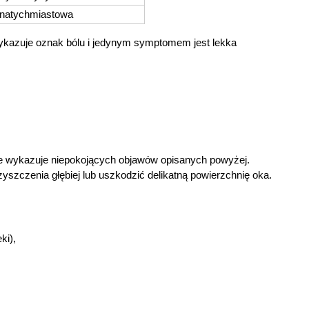
 natychmiastowa
wykazuje oznak bólu i jedynym symptomem jest lekka 
e wykazuje niepokojących objawów opisanych powyżej. 
zczenia głębiej lub uszkodzić delikatną powierzchnię oka.
ki),