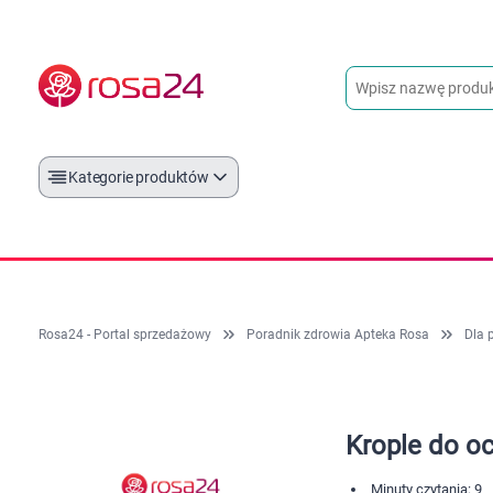
Kategorie produktów
Rosa24 - Portal sprzedażowy
Poradnik zdrowia Apteka Rosa
Dla 
Krople do oc
Minuty czytania: 9