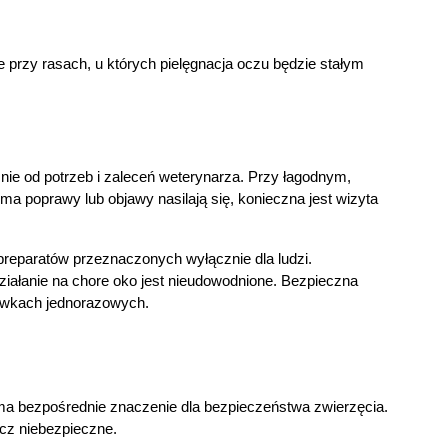
przy rasach, u których pielęgnacja oczu będzie stałym 
IE
eżnie od potrzeb i zaleceń weterynarza. Przy łagodnym, 
ma poprawy lub objawy nasilają się, konieczna jest wizyta 
reparatów przeznaczonych wyłącznie dla ludzi. 
iałanie na chore oko jest nieudowodnione. Bezpieczna 
kawkach jednorazowych.
 ma bezpośrednie znaczenie dla bezpieczeństwa zwierzęcia. 
ęcz niebezpieczne.