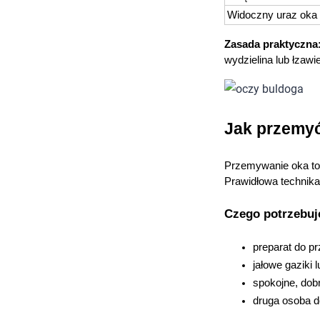
Widoczny uraz oka
Zasada praktyczna
wydzielina lub łzaw
Jak przemyć
Przemywanie oka to
Prawidłowa technika
Czego potrzebuj
preparat do pr
jałowe gaziki 
spokojne, dob
druga osoba d