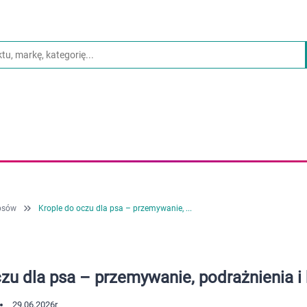
psów
Krople do oczu dla psa – przemywanie, ...
zu dla psa – przemywanie, podrażnienia i
29.06.2026
r