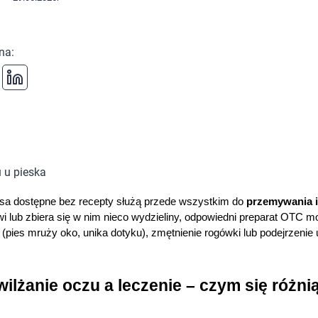
 na
:
psa dostępne bez recepty służą przede wszystkim do 
przemywania i
wi lub zbiera się w nim nieco wydzieliny, odpowiedni preparat OTC m
(pies mruży oko, unika dotyku), zmętnienie rogówki lub podejrzenie 
wilżanie oczu a leczenie – czym się różni