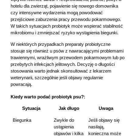
hotelu dla zwierząt, pojawienie się nowego domownika 
czy intensywne wydarzenia mogą powodować 
przejściowe zaburzenia pracy przewodu pokarmowego. 
W takich sytuacjach probiotyk może wspierać stabilność 
mikrobiomu i zmniejszać ryzyko wystąpienia biegunki.
W niektórych przypadkach preparaty probiotyczne 
stosuje się również u psów z nawracającymi problemami 
trawiennymi, wrażliwym przewodem pokarmowym lub po 
przebytych infekcjach jelitowych. Decyzję o długości 
stosowania warto jednak skonsultować z lekarzem 
weterynarii, szczególnie jeśli objawy regularnie 
powracają.
Kiedy warto podać probiotyk psu?:
Sytuacja
Jak długo
Uwaga
Biegunka
Zwykle do 
Jeśli objawy się 
ustąpienia 
nasilają, 
objawów i kilka 
konieczna może 