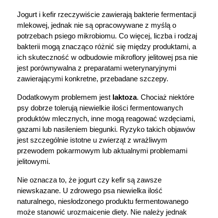
Jogurt i kefir rzeczywiście zawierają bakterie fermentacji 
mlekowej, jednak nie są opracowywane z myślą o 
potrzebach psiego mikrobiomu. Co więcej, liczba i rodzaj 
bakterii mogą znacząco różnić się między produktami, a 
ich skuteczność w odbudowie mikroflory jelitowej psa nie 
jest porównywalna z preparatami weterynaryjnymi 
zawierającymi konkretne, przebadane szczepy.
Dodatkowym problemem jest 
laktoza
. Chociaż niektóre 
psy dobrze tolerują niewielkie ilości fermentowanych 
produktów mlecznych, inne mogą reagować wzdęciami, 
gazami lub nasileniem biegunki. Ryzyko takich objawów 
jest szczególnie istotne u zwierząt z wrażliwym 
przewodem pokarmowym lub aktualnymi problemami 
jelitowymi.
Nie oznacza to, że jogurt czy kefir są zawsze 
niewskazane. U zdrowego psa niewielka ilość 
naturalnego, niesłodzonego produktu fermentowanego 
może stanowić urozmaicenie diety. Nie należy jednak 