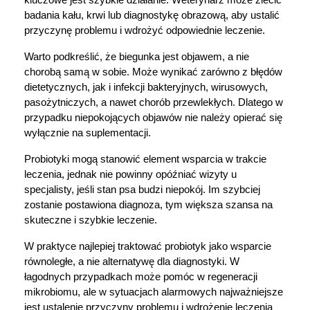
badania kału, krwi lub diagnostykę obrazową, aby ustalić 
przyczynę problemu i wdrożyć odpowiednie leczenie.
Warto podkreślić, że biegunka jest objawem, a nie 
chorobą samą w sobie. Może wynikać zarówno z błędów 
dietetycznych, jak i infekcji bakteryjnych, wirusowych, 
pasożytniczych, a nawet chorób przewlekłych. Dlatego w 
przypadku niepokojących objawów nie należy opierać się 
wyłącznie na suplementacji.
Probiotyki mogą stanowić element wsparcia w trakcie 
leczenia, jednak nie powinny opóźniać wizyty u 
specjalisty, jeśli stan psa budzi niepokój. Im szybciej 
zostanie postawiona diagnoza, tym większa szansa na 
skuteczne i szybkie leczenie.
W praktyce najlepiej traktować probiotyk jako wsparcie 
równoległe, a nie alternatywę dla diagnostyki. W 
łagodnych przypadkach może pomóc w regeneracji 
mikrobiomu, ale w sytuacjach alarmowych najważniejsze 
jest ustalenie przyczyny problemu i wdrożenie leczenia 