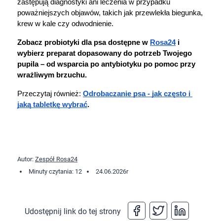
zastępują diagnostyki ani leczenia w przypadku 
poważniejszych objawów, takich jak przewlekła biegunka, 
krew w kale czy odwodnienie.
Zobacz probiotyki dla psa dostępne w 
Rosa24
 i 
wybierz preparat dopasowany do potrzeb Twojego 
pupila – od wsparcia po antybiotyku po pomoc przy 
wrażliwym brzuchu.
Przeczytaj również: 
Odrobaczanie psa - jak często i 
jaką tabletkę wybrać
.
Autor:
Zespół Rosa24
Minuty czytania: 12
24.06.2026
r
Udostępnij link do tej strony