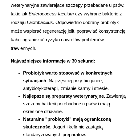
weterynaryjne zawierające szczepy przebadane u psów, 
Marki
takie jak 
Enterococcus faecium
 czy wybrane bakterie z 
rodzaju 
Lactobacillus
. Odpowiednio dobrany probiotyk 
może wspierać regenerację jelit, poprawiać konsystencję 
kału i ograniczać ryzyko nawrotów problemów 
trawiennych.
Najważniejsze informacje w 30 sekund:
Probiotyk warto stosować w konkretnych 
sytuacjach. 
Najczęściej przy biegunce, 
antybiotykoterapii, zmianie karmy i stresie.
Najlepsze są preparaty weterynaryjne. 
Zawierają 
szczepy bakterii przebadane u psów i mają 
określone działanie.
Naturalne "probiotyki" mają ograniczoną 
skuteczność. 
Jogurt i kefir nie zastąpią 
standaryzowanych preparatów.