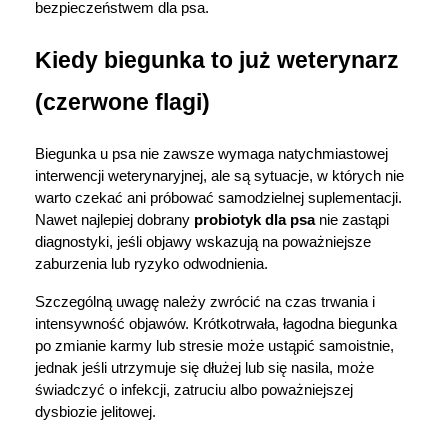
bezpieczeństwem dla psa.
Kiedy biegunka to już weterynarz 
(czerwone flagi)
Biegunka u psa nie zawsze wymaga natychmiastowej 
interwencji weterynaryjnej, ale są sytuacje, w których nie 
warto czekać ani próbować samodzielnej suplementacji. 
Nawet najlepiej dobrany 
probiotyk dla psa
 nie zastąpi 
diagnostyki, jeśli objawy wskazują na poważniejsze 
zaburzenia lub ryzyko odwodnienia.
Szczególną uwagę należy zwrócić na czas trwania i 
intensywność objawów. Krótkotrwała, łagodna biegunka 
po zmianie karmy lub stresie może ustąpić samoistnie, 
jednak jeśli utrzymuje się dłużej lub się nasila, może 
świadczyć o infekcji, zatruciu albo poważniejszej 
dysbiozie jelitowej.