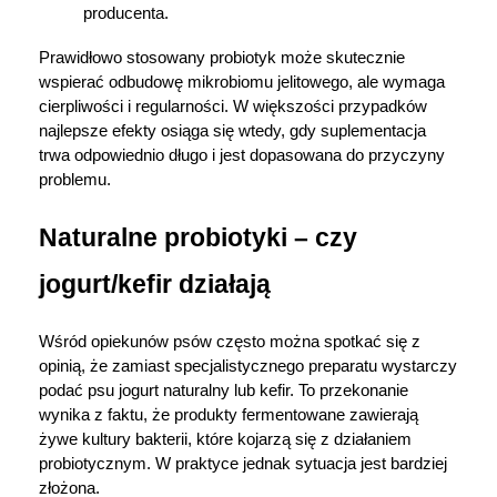
producenta.
Prawidłowo stosowany probiotyk może skutecznie 
wspierać odbudowę mikrobiomu jelitowego, ale wymaga 
cierpliwości i regularności. W większości przypadków 
najlepsze efekty osiąga się wtedy, gdy suplementacja 
trwa odpowiednio długo i jest dopasowana do przyczyny 
problemu.
Naturalne probiotyki – czy 
jogurt/kefir działają
Wśród opiekunów psów często można spotkać się z 
opinią, że zamiast specjalistycznego preparatu wystarczy 
podać psu jogurt naturalny lub kefir. To przekonanie 
wynika z faktu, że produkty fermentowane zawierają 
żywe kultury bakterii, które kojarzą się z działaniem 
probiotycznym. W praktyce jednak sytuacja jest bardziej 
złożona.