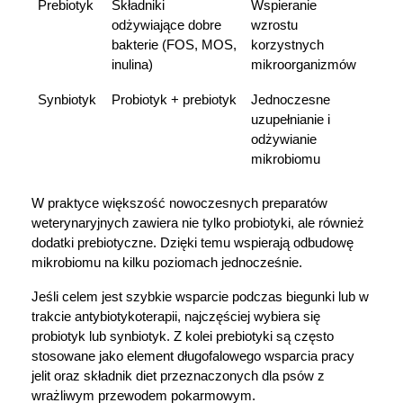
Prebiotyk
Składniki 
Wspieranie 
odżywiające dobre 
wzrostu 
bakterie (FOS, MOS, 
korzystnych 
inulina)
mikroorganizmów
Synbiotyk
Probiotyk + prebiotyk
Jednoczesne 
uzupełnianie i 
odżywianie 
mikrobiomu
W praktyce większość nowoczesnych preparatów 
weterynaryjnych zawiera nie tylko probiotyki, ale również 
dodatki prebiotyczne. Dzięki temu wspierają odbudowę 
mikrobiomu na kilku poziomach jednocześnie.
Jeśli celem jest szybkie wsparcie podczas biegunki lub w 
trakcie antybiotykoterapii, najczęściej wybiera się 
probiotyk lub synbiotyk. Z kolei prebiotyki są często 
stosowane jako element długofalowego wsparcia pracy 
jelit oraz składnik diet przeznaczonych dla psów z 
wrażliwym przewodem pokarmowym.