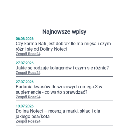
Najnowsze wpisy
06.08.2026
Czy karma Rafi jest dobra? Ile ma mięsa i czym
różni się od Doliny Noteci
Zespół Rosa24
27.07.2026
Jakie są rodzaje kolagenów i czym się różnią?
Zespół Rosa24
27.07.2026
Badania kwasów tłuszczowych omega-3 w
suplemencie - co warto sprawdzać?
Zespół Rosa24
13.07.2026
Dolina Noteci – recenzja marki, skład i dla
jakiego psa/kota
Zespół Rosa24