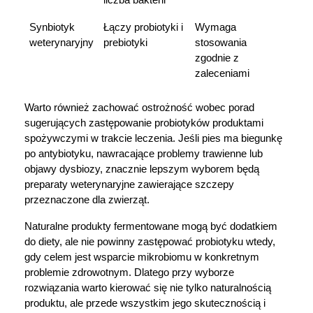
Synbiotyk 
Łączy probiotyki i 
Wymaga 
weterynaryjny
prebiotyki
stosowania 
zgodnie z 
zaleceniami
Warto również zachować ostrożność wobec porad 
sugerujących zastępowanie probiotyków produktami 
spożywczymi w trakcie leczenia. Jeśli pies ma biegunkę 
po antybiotyku, nawracające problemy trawienne lub 
objawy dysbiozy, znacznie lepszym wyborem będą 
preparaty weterynaryjne zawierające szczepy 
przeznaczone dla zwierząt.
Naturalne produkty fermentowane mogą być dodatkiem 
do diety, ale nie powinny zastępować probiotyku wtedy, 
gdy celem jest wsparcie mikrobiomu w konkretnym 
problemie zdrowotnym. Dlatego przy wyborze 
rozwiązania warto kierować się nie tylko naturalnością 
produktu, ale przede wszystkim jego skutecznością i 