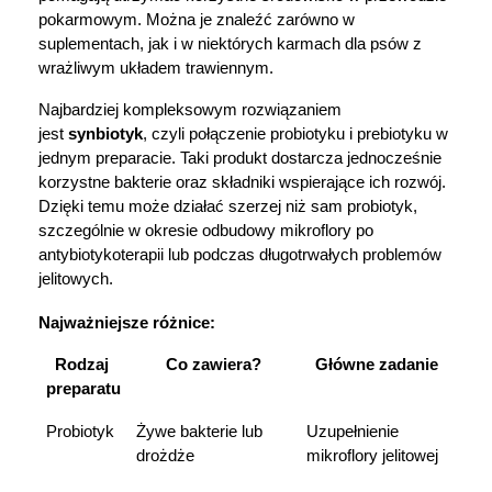
pokarmowym. Można je znaleźć zarówno w 
suplementach, jak i w niektórych karmach dla psów z 
wrażliwym układem trawiennym.
Najbardziej kompleksowym rozwiązaniem 
jest 
synbiotyk
, czyli połączenie probiotyku i prebiotyku w 
jednym preparacie. Taki produkt dostarcza jednocześnie 
korzystne bakterie oraz składniki wspierające ich rozwój. 
Dzięki temu może działać szerzej niż sam probiotyk, 
szczególnie w okresie odbudowy mikroflory po 
antybiotykoterapii lub podczas długotrwałych problemów 
jelitowych.
Najważniejsze różnice:
Rodzaj 
Co zawiera?
Główne zadanie
preparatu
Probiotyk
Żywe bakterie lub 
Uzupełnienie 
drożdże
mikroflory jelitowej