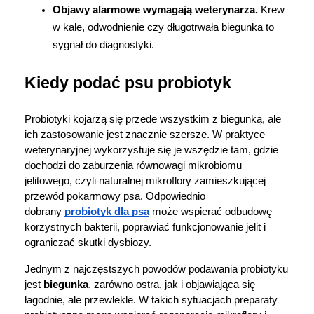
Objawy alarmowe wymagają weterynarza. 
Krew 
w kale, odwodnienie czy długotrwała biegunka to 
sygnał do diagnostyki.
Kiedy podać psu probiotyk
Probiotyki kojarzą się przede wszystkim z biegunką, ale 
ich zastosowanie jest znacznie szersze. W praktyce 
weterynaryjnej wykorzystuje się je wszędzie tam, gdzie 
dochodzi do zaburzenia równowagi mikrobiomu 
jelitowego, czyli naturalnej mikroflory zamieszkującej 
przewód pokarmowy psa. Odpowiednio 
dobrany 
probiotyk dla psa
 może wspierać odbudowę 
korzystnych bakterii, poprawiać funkcjonowanie jelit i 
ograniczać skutki dysbiozy.
Jednym z najczęstszych powodów podawania probiotyku 
jest 
biegunka
, zarówno ostra, jak i objawiająca się 
łagodnie, ale przewlekle. W takich sytuacjach preparaty 