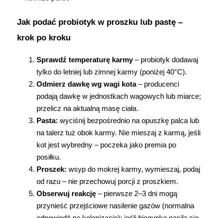
Jak podać probiotyk w proszku lub pastę – 
krok po kroku
Sprawdź temperaturę karmy
 – probiotyk dodawaj 
tylko do letniej lub zimnej karmy (poniżej 40°C).
Odmierz dawkę wg wagi kota
 – producenci 
podają dawkę w jednostkach wagowych lub miarce; 
przelicz na aktualną masę ciała.
Pasta:
 wyciśnij bezpośrednio na opuszkę palca lub 
na talerz tuż obok karmy. Nie mieszaj z karmą, jeśli 
kot jest wybredny – poczeka jako premia po 
posiłku.
Proszek:
 wsyp do mokrej karmy, wymieszaj, podaj 
od razu – nie przechowuj porcji z proszkiem.
Obserwuj reakcję
 – pierwsze 2–3 dni mogą 
przynieść przejściowe nasilenie gazów (normalna 