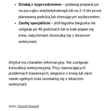
Działaj z wyprzedzeniem
 – podawaj preparat już 
na początku antybiotykoterapii lub na 2–3 dni przed 
planowaną podróżą lub stresującym wydarzeniem.
Zaufaj specjaliście
 – jeśli łagodna biegunka nie 
ustępuje po 48 godzinach lub w kale pojawi się 
krew, natychmiast skonsultuj się z lekarzem 
weterynarii.
Artykuł ma charakter informacyjny. Nie zastępuje 
konsultacji weterynaryjnej. Przy nawracających 
problemach trawiennych, biegunce z krwią lub złym 
stanie ogólnym kota skontaktuj się z lekarzem 
weterynarii.
Autor:
Zespół Rosa24