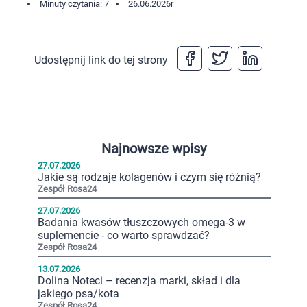
Minuty czytania: 7
26.06.2026
r
Udostępnij link do tej strony
Najnowsze wpisy
27.07.2026
Jakie są rodzaje kolagenów i czym się różnią?
Zespół Rosa24
27.07.2026
Badania kwasów tłuszczowych omega-3 w
suplemencie - co warto sprawdzać?
Zespół Rosa24
13.07.2026
Dolina Noteci – recenzja marki, skład i dla
jakiego psa/kota
Zespół Rosa24