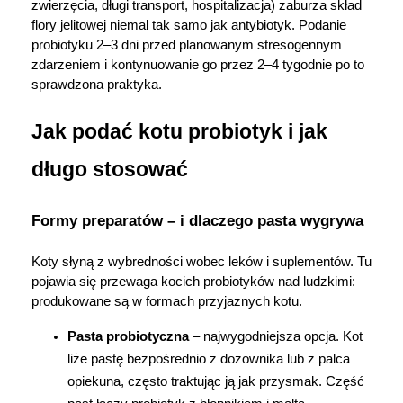
zwierzęcia, długi transport, hospitalizacja) zaburza skład 
flory jelitowej niemal tak samo jak antybiotyk. Podanie 
probiotyku 2–3 dni przed planowanym stresogennym 
zdarzeniem i kontynuowanie go przez 2–4 tygodnie po to 
sprawdzona praktyka.
Jak podać kotu probiotyk i jak 
długo stosować
Formy preparatów – i dlaczego pasta wygrywa
Koty słyną z wybredności wobec leków i suplementów. Tu 
pojawia się przewaga kocich probiotyków nad ludzkimi: 
produkowane są w formach przyjaznych kotu.
Pasta probiotyczna
 – najwygodniejsza opcja. Kot 
liże pastę bezpośrednio z dozownika lub z palca 
opiekuna, często traktując ją jak przysmak. Część 