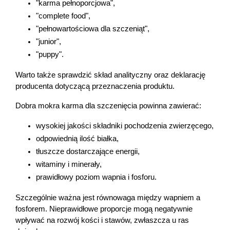
"karma pełnoporcjowa",
"complete food",
"pełnowartościowa dla szczeniąt",
"junior",
"puppy".
Warto także sprawdzić skład analityczny oraz deklarację 
producenta dotyczącą przeznaczenia produktu.
Dobra mokra karma dla szczenięcia powinna zawierać:
wysokiej jakości składniki pochodzenia zwierzęcego,
odpowiednią ilość białka,
tłuszcze dostarczające energii,
witaminy i minerały,
prawidłowy poziom wapnia i fosforu.
Szczególnie ważna jest równowaga między wapniem a 
fosforem. Nieprawidłowe proporcje mogą negatywnie 
wpływać na rozwój kości i stawów, zwłaszcza u ras 