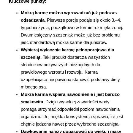
Kluczowe punkty:
Marki
Mokrą karmę można wprowadzać już podczas 
odsadzania.
 Pierwsze porcje podaje się około 3.–4. 
tygodnia życia, początkowo w formie rozmiękczonej. 
Dwumiesięczny szczeniak może już bez problemu 
jeść standardową mokrą karmę dla juniorów.
Wybieraj wyłącznie karmę pełnoporcjową dla 
szczeniąt.
 Taki produkt dostarcza wszystkich 
składników odżywczych niezbędnych do 
prawidłowego wzrostu i rozwoju. Karma 
uzupełniająca nie powinna stanowić podstawy diety 
młodego psa.
Mokra karma wspiera nawodnienie i jest bardzo 
smakowita.
 Dzięki wysokiej zawartości wody 
pomaga utrzymać odpowiedni poziom nawodnienia 
organizmu. Jej miękka konsystencja sprawia, że jest 
chętnie jedzona nawet przez wybredne szczenięta.
Dawkowanie należy dopasować do wieku i masy 