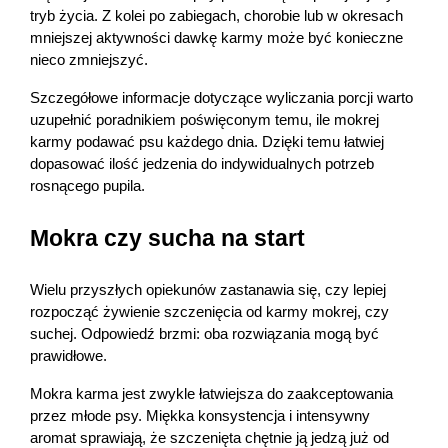
tryb życia. Z kolei po zabiegach, chorobie lub w okresach 
mniejszej aktywności dawkę karmy może być konieczne 
nieco zmniejszyć.
Szczegółowe informacje dotyczące wyliczania porcji warto 
uzupełnić poradnikiem poświęconym temu, ile mokrej 
karmy podawać psu każdego dnia. Dzięki temu łatwiej 
dopasować ilość jedzenia do indywidualnych potrzeb 
rosnącego pupila.
Mokra czy sucha na start
Wielu przyszłych opiekunów zastanawia się, czy lepiej 
rozpocząć żywienie szczenięcia od karmy mokrej, czy 
suchej. Odpowiedź brzmi: oba rozwiązania mogą być 
prawidłowe.
Mokra karma jest zwykle łatwiejsza do zaakceptowania 
przez młode psy. Miękka konsystencja i intensywny 
aromat sprawiają, że szczenięta chętnie ją jedzą już od 