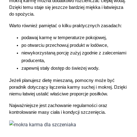
mokrą karmę można dodatkowo rozcieńczać ciepłą wodą. 
Dzięki temu staje się jeszcze bardziej miękka i łatwiejsza 
do spożycia.
Warto również pamiętać o kilku praktycznych zasadach:
podawaj karmę w temperaturze pokojowej,
po otwarciu przechowuj produkt w lodówce,
niewykorzystaną porcję zużyj zgodnie z zaleceniami 
producenta,
zapewnij stały dostęp do świeżej wody.
Jeżeli planujesz dietę mieszaną, pomocny może być 
poradnik dotyczący łączenia karmy suchej i mokrej. Dzięki 
niemu łatwiej ustalić właściwe proporcje posiłków.
Najważniejsze jest zachowanie regularności oraz 
kontrolowanie masy ciała i kondycji szczenięcia.