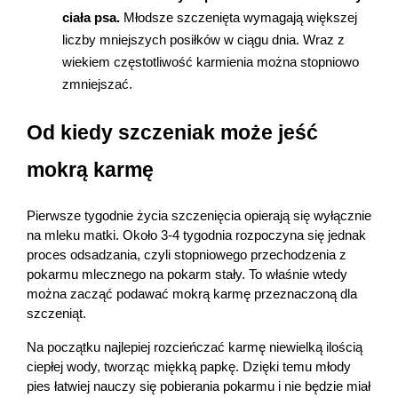
ciała psa.
 Młodsze szczenięta wymagają większej 
liczby mniejszych posiłków w ciągu dnia. Wraz z 
wiekiem częstotliwość karmienia można stopniowo 
zmniejszać.
Od kiedy szczeniak może jeść 
mokrą karmę
Pierwsze tygodnie życia szczenięcia opierają się wyłącznie 
na mleku matki. Około 3-4 tygodnia rozpoczyna się jednak 
proces odsadzania, czyli stopniowego przechodzenia z 
pokarmu mlecznego na pokarm stały. To właśnie wtedy 
można zacząć podawać mokrą karmę przeznaczoną dla 
szczeniąt.
Na początku najlepiej rozcieńczać karmę niewielką ilością 
ciepłej wody, tworząc miękką papkę. Dzięki temu młody 
pies łatwiej nauczy się pobierania pokarmu i nie będzie miał 