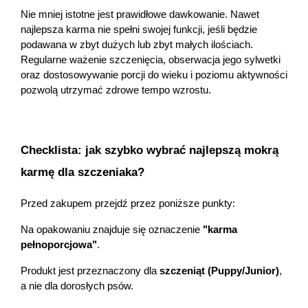
Nie mniej istotne jest prawidłowe dawkowanie. Nawet 
najlepsza karma nie spełni swojej funkcji, jeśli będzie 
podawana w zbyt dużych lub zbyt małych ilościach. 
Regularne ważenie szczenięcia, obserwacja jego sylwetki 
oraz dostosowywanie porcji do wieku i poziomu aktywności 
pozwolą utrzymać zdrowe tempo wzrostu.
Checklista: jak szybko wybrać najlepszą mokrą 
karmę dla szczeniaka?
Przed zakupem przejdź przez poniższe punkty:
Na opakowaniu znajduje się oznaczenie 
"karma 
pełnoporcjowa"
.
Produkt jest przeznaczony dla 
szczeniąt (Puppy/Junior)
, 
a nie dla dorosłych psów.