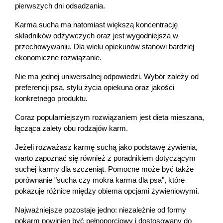
pierwszych dni odsadzania.
Karma sucha ma natomiast większą koncentrację 
składników odżywczych oraz jest wygodniejsza w 
przechowywaniu. Dla wielu opiekunów stanowi bardziej 
ekonomiczne rozwiązanie.
Nie ma jednej uniwersalnej odpowiedzi. Wybór zależy od 
preferencji psa, stylu życia opiekuna oraz jakości 
konkretnego produktu.
Coraz popularniejszym rozwiązaniem jest dieta mieszana, 
łącząca zalety obu rodzajów karm.
Jeżeli rozważasz karmę suchą jako podstawę żywienia, 
warto zapoznać się również z poradnikiem dotyczącym 
suchej karmy dla szczeniąt. Pomocne może być także 
porównanie "sucha czy mokra karma dla psa", które 
pokazuje różnice między obiema opcjami żywieniowymi.
Najważniejsze pozostaje jedno: niezależnie od formy 
pokarm powinien być pełnoporcjowy i dostosowany do 