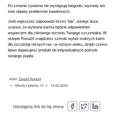
Po zmianie żywienia nie występują biegunki, wymioty ani 
inne objawy problemów trawiennych.
Jeśli większość odpowiedzi brzmi "tak", istnieje duża 
szansa, że wybrana karma będzie odpowiednim 
wsparciem dla zdrowego wzrostu Twojego szczeniaka. W 
sklepie Rosa24 znajdziesz szeroki wybór mokrych karm 
dla szczeniąt różnych ras i w różnym wieku, dzięki czemu 
łatwo dopasujesz produkt do indywidualnych potrzeb 
swojego pupila.
Autor:
Zespół Rosa24
Minuty czytania: 13
16.06.2026
r
Udostępnij link do tej strony