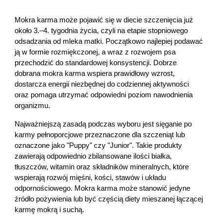
Mokra karma może pojawić się w diecie szczenięcia już 
około 3.–4. tygodnia życia, czyli na etapie stopniowego 
odsadzania od mleka matki. Początkowo najlepiej podawać 
ją w formie rozmiękczonej, a wraz z rozwojem psa 
przechodzić do standardowej konsystencji. Dobrze 
dobrana mokra karma wspiera prawidłowy wzrost, 
dostarcza energii niezbędnej do codziennej aktywności 
oraz pomaga utrzymać odpowiedni poziom nawodnienia 
organizmu.
Najważniejszą zasadą podczas wyboru jest sięganie po 
karmy pełnoporcjowe przeznaczone dla szczeniąt lub 
oznaczone jako "Puppy" czy "Junior". Takie produkty 
zawierają odpowiednio zbilansowane ilości białka, 
tłuszczów, witamin oraz składników mineralnych, które 
wspierają rozwój mięśni, kości, stawów i układu 
odpornościowego. Mokra karma może stanowić jedyne 
źródło pożywienia lub być częścią diety mieszanej łączącej 
karmę mokrą i suchą.