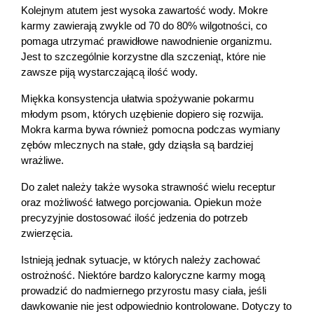
Kolejnym atutem jest wysoka zawartość wody. Mokre 
karmy zawierają zwykle od 70 do 80% wilgotności, co 
pomaga utrzymać prawidłowe nawodnienie organizmu. 
Jest to szczególnie korzystne dla szczeniąt, które nie 
zawsze piją wystarczającą ilość wody.
Miękka konsystencja ułatwia spożywanie pokarmu 
młodym psom, których uzębienie dopiero się rozwija. 
Mokra karma bywa również pomocna podczas wymiany 
zębów mlecznych na stałe, gdy dziąsła są bardziej 
wrażliwe.
Do zalet należy także wysoka strawność wielu receptur 
oraz możliwość łatwego porcjowania. Opiekun może 
precyzyjnie dostosować ilość jedzenia do potrzeb 
zwierzęcia.
Istnieją jednak sytuacje, w których należy zachować 
ostrożność. Niektóre bardzo kaloryczne karmy mogą 
prowadzić do nadmiernego przyrostu masy ciała, jeśli 
dawkowanie nie jest odpowiednio kontrolowane. Dotyczy to 