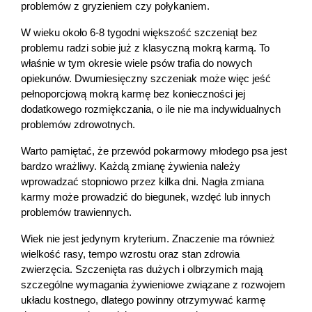
problemów z gryzieniem czy połykaniem.
W wieku około 6-8 tygodni większość szczeniąt bez 
problemu radzi sobie już z klasyczną mokrą karmą. To 
właśnie w tym okresie wiele psów trafia do nowych 
opiekunów. Dwumiesięczny szczeniak może więc jeść 
pełnoporcjową mokrą karmę bez konieczności jej 
dodatkowego rozmiękczania, o ile nie ma indywidualnych 
problemów zdrowotnych.
Warto pamiętać, że przewód pokarmowy młodego psa jest 
bardzo wrażliwy. Każdą zmianę żywienia należy 
wprowadzać stopniowo przez kilka dni. Nagła zmiana 
karmy może prowadzić do biegunek, wzdęć lub innych 
problemów trawiennych.
Wiek nie jest jedynym kryterium. Znaczenie ma również 
wielkość rasy, tempo wzrostu oraz stan zdrowia 
zwierzęcia. Szczenięta ras dużych i olbrzymich mają 
szczególne wymagania żywieniowe związane z rozwojem 
układu kostnego, dlatego powinny otrzymywać karmę 