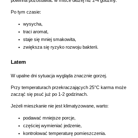
powinna pozostawać w misce dłużej niż 2-4 godziny.
Po tym czasie:
wysycha,
traci aromat,
staje się mniej smakowita,
zwiększa się ryzyko rozwoju bakterii.
Latem
W upalne dni sytuacja wygląda znacznie gorzej.
Przy temperaturach przekraczających 25°C karma może 
zacząć się psuć już po 1-2 godzinach.
Jeżeli mieszkanie nie jest klimatyzowane, warto:
podawać mniejsze porcje,
częściej wymieniać jedzenie,
kontrolować temperaturę pomieszczenia.