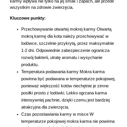
karmy wpływa nie tylko na jej smak i zapach, ale przede 
Marki
wszystkim na zdrowie zwierzęcia.
Kluczowe punkty:
Przechowywanie otwartej mokrej karmy Otwartą 
mokrą karmę dla kota należy przechowywać w 
lodówce, szczelnie przykrytą, przez maksymalnie 
1-2 dni. Odpowiednie zabezpieczenie ogranicza 
rozwój bakterii, utratę aromatu i wysychanie 
produktu.
Temperatura podawania karmy Mokra karma 
powinna być podawana w temperaturze pokojowej, 
ponieważ większość kotów niechętnie je zimne 
posiłki prosto z lodówki. Lekko ogrzana karma 
intensywniej pachnie, dzięki czemu jest bardziej 
atrakcyjna dla zwierzęcia.
Czas pozostawiania karmy w misce W 
temperaturze pokojowej mokra karma nie powinna 