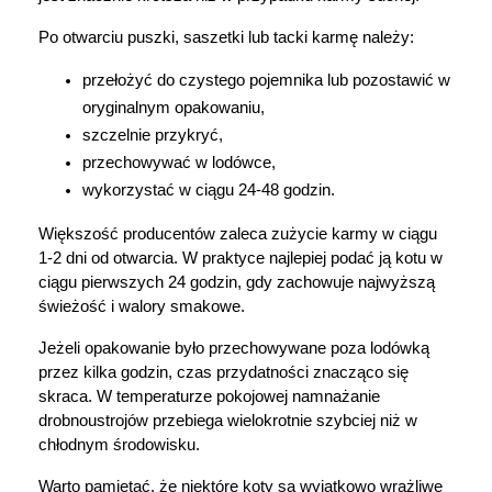
Po otwarciu puszki, saszetki lub tacki karmę należy:
przełożyć do czystego pojemnika lub pozostawić w 
oryginalnym opakowaniu,
szczelnie przykryć,
przechowywać w lodówce,
wykorzystać w ciągu 24-48 godzin.
Większość producentów zaleca zużycie karmy w ciągu 
1-2 dni od otwarcia. W praktyce najlepiej podać ją kotu w 
ciągu pierwszych 24 godzin, gdy zachowuje najwyższą 
świeżość i walory smakowe.
Jeżeli opakowanie było przechowywane poza lodówką 
przez kilka godzin, czas przydatności znacząco się 
skraca. W temperaturze pokojowej namnażanie 
drobnoustrojów przebiega wielokrotnie szybciej niż w 
chłodnym środowisku.
Warto pamiętać, że niektóre koty są wyjątkowo wrażliwe 