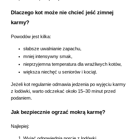
Dlaczego kot może nie chcieć jeść zimnej 
karmy?
Powodów jest kilka:
słabsze uwalnianie zapachu,
mniej intensywny smak,
nieprzyjemna temperatura dla wrażliwych kotów,
większa niechęć u seniorów i kociąt.
Jeżeli kot regularnie odmawia jedzenia po wyjęciu karmy 
z lodówki, warto odczekać około 15–30 minut przed 
podaniem.
Jak bezpiecznie ogrzać mokrą karmę?
Najlepiej:
Wyjąć odpowiednią porcję z lodówki.