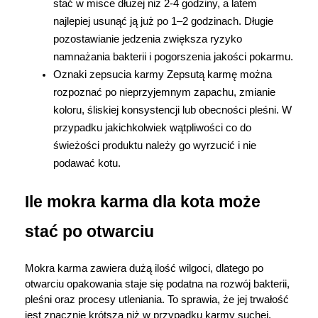
stać w misce dłużej niż 2-4 godziny, a latem 
najlepiej usunąć ją już po 1–2 godzinach. Długie 
pozostawianie jedzenia zwiększa ryzyko 
namnażania bakterii i pogorszenia jakości pokarmu.
Oznaki zepsucia karmy Zepsutą karmę można 
rozpoznać po nieprzyjemnym zapachu, zmianie 
koloru, śliskiej konsystencji lub obecności pleśni. W 
przypadku jakichkolwiek wątpliwości co do 
świeżości produktu należy go wyrzucić i nie 
podawać kotu.
Ile mokra karma dla kota może 
stać po otwarciu
Mokra karma zawiera dużą ilość wilgoci, dlatego po 
otwarciu opakowania staje się podatna na rozwój bakterii, 
pleśni oraz procesy utleniania. To sprawia, że jej trwałość 
jest znacznie krótsza niż w przypadku karmy suchej.