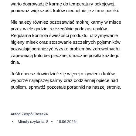
warto doprowadzić karmę do temperatury pokojowej, 
ponieważ większość kotów niechętnie je zimne posiłki.
Nie należy również pozostawiać mokrej karmy w misce 
przez wiele godzin, szczególnie podczas upałów. 
Regularna kontrola świeżości produktu, utrzymywanie 
higieny misek oraz stosowanie szczelnych pojemników 
pozwalają ograniczyć ryzyko problemów zdrowotnych i 
zapewniają kotu bezpieczne, smaczne posiłki każdego 
dnia.
Jeśli chcesz dowiedzieć się więcej o żywieniu kotów, 
wyborze najlepszej karmy oraz codziennej opiece nad 
pupilem, sprawdź pozostałe poradniki na naszej stronie.
Autor:
Zespół Rosa24
Minuty czytania: 8
18.06.2026
r