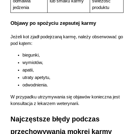
odmawia 
lub smaku karmy
świeżość 
jedzenia
produktu
Objawy po spożyciu zepsutej karmy
Jeżeli kot zjadł podejrzaną karmę, należy obserwować go 
pod kątem:
biegunki,
wymiotów,
apatii,
utraty apetytu,
odwodnienia.
W przypadku utrzymywania się objawów konieczna jest 
konsultacja z lekarzem weterynarii.
Najczęstsze błędy podczas 
przechowywania mokrej karmy