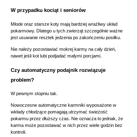
W przypadku kociąt i seniorów
Młode oraz starsze koty mają bardziej wrażliwy układ 
pokarmowy. Dlatego u tych zwierząt szczególnie ważne 
jest usuwanie resztek jedzenia po zakończeniu posiłku.
Nie należy pozostawiać mokrej karmy na cały dzień, 
nawet jeśli kot lubi podjadać małymi porcjami.
Czy automatyczny podajnik rozwiązuje 
problem?
W pewnym stopniu tak.
Nowoczesne automatyczne karmniki wyposażone w 
wkłady chłodzące pomagają utrzymać świeżość 
pokarmu przez dłuższy czas. Nie oznacza to jednak, że 
karma może pozostawać w nich przez wiele godzin bez 
kontroli.