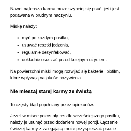
Nawet najlepsza karma może szybciej się psuć, jeśli jest 
podawana w brudnym naczyniu.
Miskę należy:
myć po każdym posiłku,
usuwać resztki jedzenia,
regularnie dezynfekować,
dokładnie osuszać przed kolejnym użyciem.
Na powierzchni miski mogą rozwijać się bakterie i biofilm, 
które wpływają na jakość pożywienia.
Nie mieszaj starej karmy ze świeżą
To częsty błąd popełniany przez opiekunów.
Jeżeli w misce pozostały resztki wcześniejszego posiłku, 
należy je usunąć przed dodaniem nowej porcji. Łączenie 
świeżej karmy z zalegającą może przyspieszać psucie 