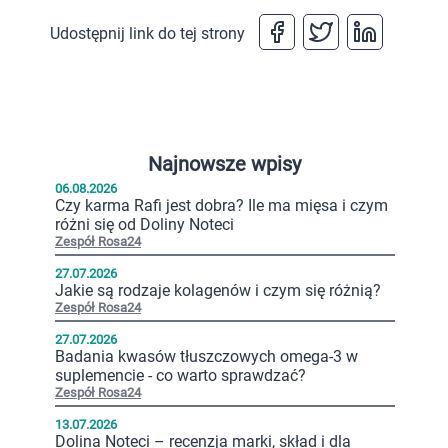
Udostępnij link do tej strony
Najnowsze wpisy
06.08.2026
Czy karma Rafi jest dobra? Ile ma mięsa i czym
różni się od Doliny Noteci
Zespół Rosa24
27.07.2026
Jakie są rodzaje kolagenów i czym się różnią?
Zespół Rosa24
27.07.2026
Badania kwasów tłuszczowych omega-3 w
suplemencie - co warto sprawdzać?
Zespół Rosa24
13.07.2026
Dolina Noteci – recenzja marki, skład i dla