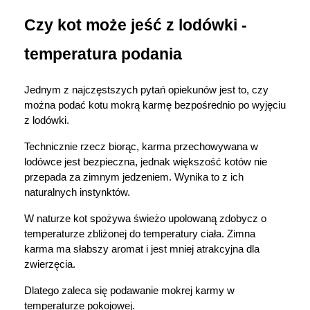
Czy kot może jeść z lodówki - 
temperatura podania
Jednym z najczęstszych pytań opiekunów jest to, czy 
można podać kotu mokrą karmę bezpośrednio po wyjęciu 
z lodówki.
Technicznie rzecz biorąc, karma przechowywana w 
lodówce jest bezpieczna, jednak większość kotów nie 
przepada za zimnym jedzeniem. Wynika to z ich 
naturalnych instynktów.
W naturze kot spożywa świeżo upolowaną zdobycz o 
temperaturze zbliżonej do temperatury ciała. Zimna 
karma ma słabszy aromat i jest mniej atrakcyjna dla 
zwierzęcia.
Dlatego zaleca się podawanie mokrej karmy w 
temperaturze pokojowej.