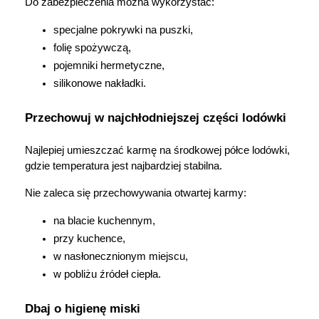
Do zabezpieczenia można wykorzystać:
specjalne pokrywki na puszki,
folię spożywczą,
pojemniki hermetyczne,
silikonowe nakładki.
Przechowuj w najchłodniejszej części lodówki
Najlepiej umieszczać karmę na środkowej półce lodówki, 
gdzie temperatura jest najbardziej stabilna.
Nie zaleca się przechowywania otwartej karmy:
na blacie kuchennym,
przy kuchence,
w nasłonecznionym miejscu,
w pobliżu źródeł ciepła.
Dbaj o higienę miski