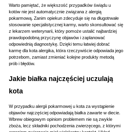
Warto pamiętać, że większość przypadków świądu u 
kotów nie jest automatycznie związana z alergią 
pokarmową. Zanim opiekun zdecyduje się na długotrwałe 
stosowanie specjalistycznej karmy, warto skonsultować się 
z lekarzem weterynarii, który pomoże ustalić najbardziej 
prawdopodobną przyczynę objawów i zaplanować 
odpowiednią diagnostykę. Dzięki temu łatwiej dobrać 
karmę dla kota alergika, która rzeczywiście odpowiada jego 
potrzebom, zamiast zmieniać kolejne produkty metodą 
prób i błędów.
Jakie białka najczęściej uczulają 
kota
W przypadku alergii pokarmowej u kota za wystąpienie 
objawów najczęściej odpowiadają białka zawarte w diecie. 
Wbrew obiegowym opiniom problemem nie są zwykle 
zboża, lecz składniki pochodzenia zwierzęcego, z którymi 