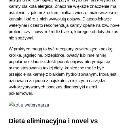
karmy dla kota alergika. Znacznie większe znaczenie ma 
ustalenie, z jakimi źródłami białka zwierzę miało wcześniej 
kontakt i które z nich wywołują objawy. Dlatego lekarze 
weterynarii często rekomendują karmy oparte na tzw. novel 
protein, czyli nowym źródle białka, którego kot dotychczas 
nie spożywał.
W praktyce mogą to być receptury zawierające kaczkę, 
królika, jagnięcinę, przepiórkę, owady lub inne mniej 
popularne składniki. Jeśli jednak objawy utrzymują się 
mimo stosowania takiej diety, konieczne może być 
przejście na karmę z białkiem hydrolizowanym, która jest 
uznawana za jedno z najskuteczniejszych narzędzi 
wykorzystywanych podczas diagnostyki alergii 
pokarmowej.
Dieta eliminacyjna i novel vs 