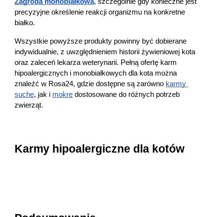
Zagroda monobiałkowa
, szczególnie gdy konieczne jest 
precyzyjne określenie reakcji organizmu na konkretne 
białko.
Wszystkie powyższe produkty powinny być dobierane 
indywidualnie, z uwzględnieniem historii żywieniowej kota 
oraz zaleceń lekarza weterynarii. Pełną ofertę karm 
hipoalergicznych i monobiałkowych dla kota można 
znaleźć w Rosa24, gdzie dostępne są zarówno 
karmy 
suche
, jak i 
mokre
 dostosowane do różnych potrzeb 
zwierząt.
Karmy hipoalergiczne dla kotów