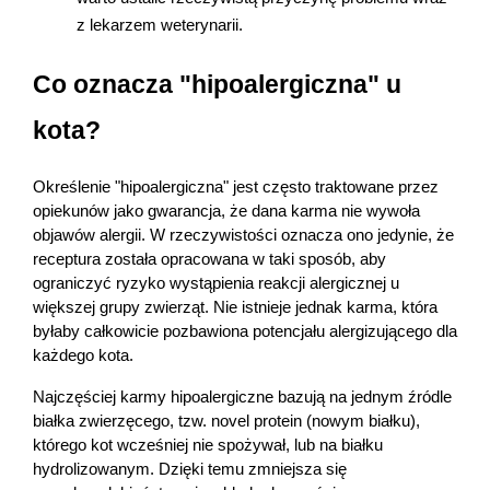
z lekarzem weterynarii.
Co oznacza "hipoalergiczna" u 
kota?
Określenie "hipoalergiczna" jest często traktowane przez 
opiekunów jako gwarancja, że dana karma nie wywoła 
objawów alergii. W rzeczywistości oznacza ono jedynie, że 
receptura została opracowana w taki sposób, aby 
ograniczyć ryzyko wystąpienia reakcji alergicznej u 
większej grupy zwierząt. Nie istnieje jednak karma, która 
byłaby całkowicie pozbawiona potencjału alergizującego dla 
każdego kota.
Najczęściej karmy hipoalergiczne bazują na jednym źródle 
białka zwierzęcego, tzw. novel protein (nowym białku), 
którego kot wcześniej nie spożywał, lub na białku 
hydrolizowanym. Dzięki temu zmniejsza się 