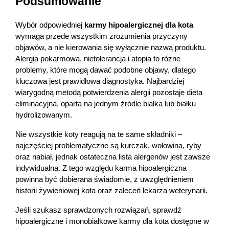
Podsumowanie
Wybór odpowiedniej 
karmy hipoalergicznej dla kota
wymaga przede wszystkim zrozumienia przyczyny 
objawów, a nie kierowania się wyłącznie nazwą produktu. 
Alergia pokarmowa, nietolerancja i atopia to różne 
problemy, które mogą dawać podobne objawy, dlatego 
kluczowa jest prawidłowa diagnostyka. Najbardziej 
wiarygodną metodą potwierdzenia alergii pozostaje dieta 
eliminacyjna, oparta na jednym źródle białka lub białku 
hydrolizowanym.
Nie wszystkie koty reagują na te same składniki – 
najczęściej problematyczne są kurczak, wołowina, ryby 
oraz nabiał, jednak ostateczna lista alergenów jest zawsze 
indywidualna. Z tego względu karma hipoalergiczna 
powinna być dobierana świadomie, z uwzględnieniem 
historii żywieniowej kota oraz zaleceń lekarza weterynarii.
Jeśli szukasz sprawdzonych rozwiązań, sprawdź 
hipoalergiczne i monobiałkowe karmy dla kota dostępne w 