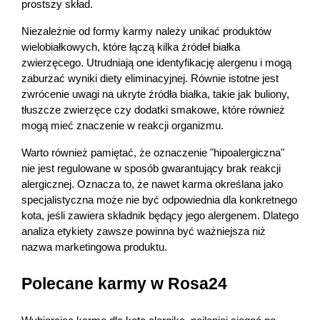
prostszy skład.
Niezależnie od formy karmy należy unikać produktów 
wielobiałkowych, które łączą kilka źródeł białka 
zwierzęcego. Utrudniają one identyfikację alergenu i mogą 
zaburzać wyniki diety eliminacyjnej. Równie istotne jest 
zwrócenie uwagi na ukryte źródła białka, takie jak buliony, 
tłuszcze zwierzęce czy dodatki smakowe, które również 
mogą mieć znaczenie w reakcji organizmu.
Warto również pamiętać, że oznaczenie "hipoalergiczna" 
nie jest regulowane w sposób gwarantujący brak reakcji 
alergicznej. Oznacza to, że nawet karma określana jako 
specjalistyczna może nie być odpowiednia dla konkretnego 
kota, jeśli zawiera składnik będący jego alergenem. Dlatego 
analiza etykiety zawsze powinna być ważniejsza niż 
nazwa marketingowa produktu.
Polecane karmy w Rosa24