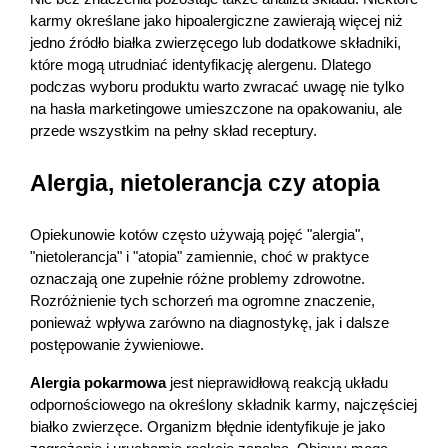
karmy określane jako hipoalergiczne zawierają więcej niż 
jedno źródło białka zwierzęcego lub dodatkowe składniki, 
które mogą utrudniać identyfikację alergenu. Dlatego 
podczas wyboru produktu warto zwracać uwagę nie tylko 
na hasła marketingowe umieszczone na opakowaniu, ale 
przede wszystkim na pełny skład receptury.
Alergia, nietolerancja czy atopia
Opiekunowie kotów często używają pojęć "alergia", 
"nietolerancja" i "atopia" zamiennie, choć w praktyce 
oznaczają one zupełnie różne problemy zdrowotne. 
Rozróżnienie tych schorzeń ma ogromne znaczenie, 
ponieważ wpływa zarówno na diagnostykę, jak i dalsze 
postępowanie żywieniowe.
Alergia pokarmowa
 jest nieprawidłową reakcją układu 
odpornościowego na określony składnik karmy, najczęściej 
białko zwierzęce. Organizm błędnie identyfikuje je jako 