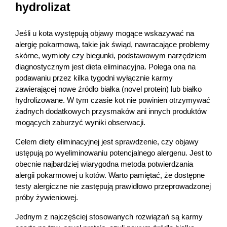
hydrolizat
Jeśli u kota występują objawy mogące wskazywać na 
alergię pokarmową, takie jak świąd, nawracające problemy 
skórne, wymioty czy biegunki, podstawowym narzędziem 
diagnostycznym jest dieta eliminacyjna. Polega ona na 
podawaniu przez kilka tygodni wyłącznie karmy 
zawierającej nowe źródło białka (novel protein) lub białko 
hydrolizowane. W tym czasie kot nie powinien otrzymywać 
żadnych dodatkowych przysmaków ani innych produktów 
mogących zaburzyć wyniki obserwacji.
Celem diety eliminacyjnej jest sprawdzenie, czy objawy 
ustępują po wyeliminowaniu potencjalnego alergenu. Jest to 
obecnie najbardziej wiarygodna metoda potwierdzania 
alergii pokarmowej u kotów. Warto pamiętać, że dostępne 
testy alergiczne nie zastępują prawidłowo przeprowadzonej 
próby żywieniowej.
Jednym z najczęściej stosowanych rozwiązań są karmy 