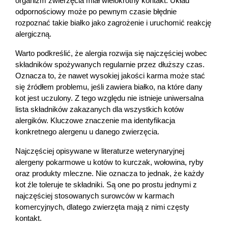
organizm zwierzęcia miał wielokrotny kontakt. Układ 
odpornościowy może po pewnym czasie błędnie 
rozpoznać takie białko jako zagrożenie i uruchomić reakcję 
alergiczną.
Warto podkreślić, że alergia rozwija się najczęściej wobec 
składników spożywanych regularnie przez dłuższy czas. 
Oznacza to, że nawet wysokiej jakości karma może stać 
się źródłem problemu, jeśli zawiera białko, na które dany 
kot jest uczulony. Z tego względu nie istnieje uniwersalna 
lista składników zakazanych dla wszystkich kotów 
alergików. Kluczowe znaczenie ma identyfikacja 
konkretnego alergenu u danego zwierzęcia.
Najczęściej opisywane w literaturze weterynaryjnej 
alergeny pokarmowe u kotów to kurczak, wołowina, ryby 
oraz produkty mleczne. Nie oznacza to jednak, że każdy 
kot źle toleruje te składniki. Są one po prostu jednymi z 
najczęściej stosowanych surowców w karmach 
komercyjnych, dlatego zwierzęta mają z nimi częsty 
kontakt.