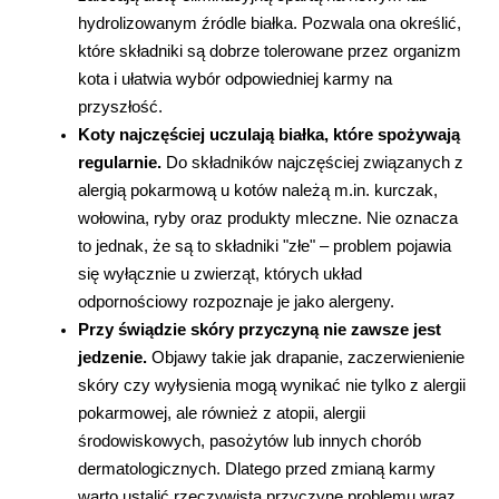
hydrolizowanym źródle białka. Pozwala ona określić, 
które składniki są dobrze tolerowane przez organizm 
kota i ułatwia wybór odpowiedniej karmy na 
przyszłość.
Koty najczęściej uczulają białka, które spożywają 
regularnie. 
Do składników najczęściej związanych z 
alergią pokarmową u kotów należą m.in. kurczak, 
wołowina, ryby oraz produkty mleczne. Nie oznacza 
to jednak, że są to składniki "złe" – problem pojawia 
się wyłącznie u zwierząt, których układ 
odpornościowy rozpoznaje je jako alergeny.
Przy świądzie skóry przyczyną nie zawsze jest 
jedzenie.
Objawy takie jak drapanie, zaczerwienienie 
skóry czy wyłysienia mogą wynikać nie tylko z alergii 
pokarmowej, ale również z atopii, alergii 
środowiskowych, pasożytów lub innych chorób 
dermatologicznych. Dlatego przed zmianą karmy 
warto ustalić rzeczywistą przyczynę problemu wraz 