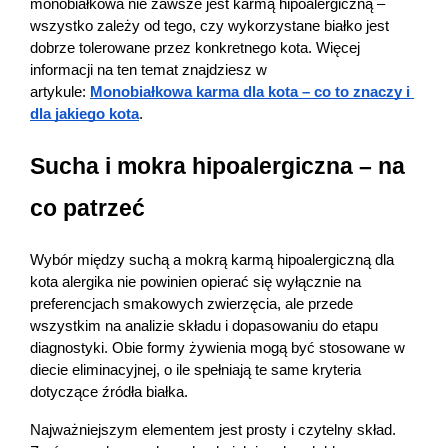
monobiałkowa nie zawsze jest karmą hipoalergiczną – 
wszystko zależy od tego, czy wykorzystane białko jest 
dobrze tolerowane przez konkretnego kota. Więcej 
informacji na ten temat znajdziesz w 
artykule: 
Monobiałkowa karma dla kota – co to znaczy i 
dla jakiego kota
.
Sucha i mokra hipoalergiczna – na 
co patrzeć
Wybór między suchą a mokrą karmą hipoalergiczną dla 
kota alergika nie powinien opierać się wyłącznie na 
preferencjach smakowych zwierzęcia, ale przede 
wszystkim na analizie składu i dopasowaniu do etapu 
diagnostyki. Obie formy żywienia mogą być stosowane w 
diecie eliminacyjnej, o ile spełniają te same kryteria 
dotyczące źródła białka.
Najważniejszym elementem jest prosty i czytelny skład. 