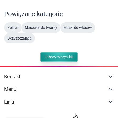
Powiązane kategorie
Kojące
Maseczki do twarzy
Maski do włosów
Oczyszczające
Zobacz wszystkie
Kontakt
Menu
Linki