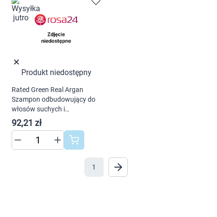
Produkt niedostępny
Rated Green Real Argan
Szampon odbudowujący do
włosów suchych i
zniszczonych 400 ml
92,21 zł
1