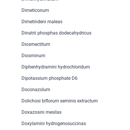
Dimeticonum
Dimetindeni maleas
Dinatrii phosphas dodecahydricus
Diosmectitum
Diosminum
Diphenhydramini hydrochloridum
Dipotassium phosphate D6
Doconazolum
Dolichosi biflorum seminis extractum
Doxazosini mesilas
Doxylamini hydrogenosuccinas