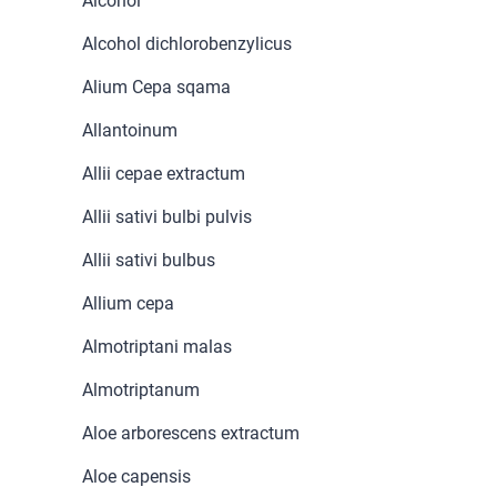
Alcohol
Alcohol dichlorobenzylicus
Alium Cepa sqama
Allantoinum
Allii cepae extractum
Allii sativi bulbi pulvis
Allii sativi bulbus
Allium cepa
Almotriptani malas
Almotriptanum
Aloe arborescens extractum
Aloe capensis