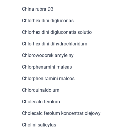
China rubra D3
Chlorhexidini digluconas
Chlorhexidini digluconatis solutio
Chlorhexidini dihydrochloridum
Chlorowodorek amyleiny
Chlorphenamini maleas
Chlorpheniramini maleas
Chlorquinaldolum
Cholecalciferolum
Cholecalciferolum koncentrat olejowy
Cholini salicylas