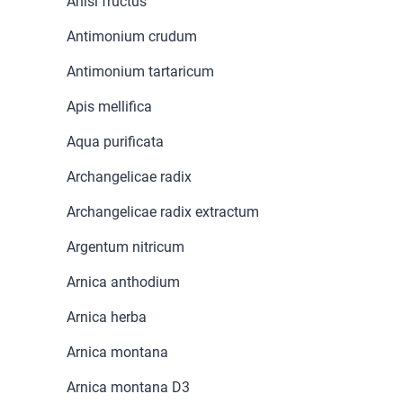
Anisi fructus
Antimonium crudum
Antimonium tartaricum
Apis mellifica
Aqua purificata
Archangelicae radix
Archangelicae radix extractum
Argentum nitricum
Arnica anthodium
Arnica herba
Arnica montana
Arnica montana D3