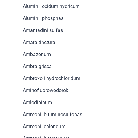
Aluminii oxidum hydricum
Aluminii phosphas
Amantadini sulfas
Amara tinctura
Ambazonum
Ambra grisca
Ambroxoli hydrochloridum
Aminofluorowodorek
Amlodipinum
Ammonii bituminosulfonas
Ammonii chloridum