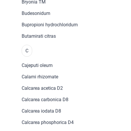
Bryonia TM
Budesonidum
Bupropioni hydrochloridum
Butamirati citras
C
Cajeputi oleum
Calami rhizomate
Calcarea acetica D2
Calcarea carbonica D8
Calcarea iodata D8
Calcarea phosphorica D4