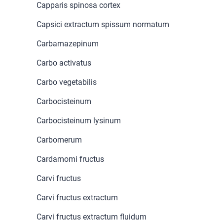
Capparis spinosa cortex
Capsici extractum spissum normatum
Carbamazepinum
Carbo activatus
Carbo vegetabilis
Carbocisteinum
Carbocisteinum lysinum
Carbomerum
Cardamomi fructus
Carvi fructus
Carvi fructus extractum
Carvi fructus extractum fluidum