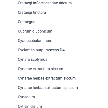
Crataegi inflorescentiae tinctura
Crataegi tinctura
Crataegus
Cuprum gluconicum
Cyanocobalaminum
Cyclamen purpurascens D4
Cynara scolymus
Cynarae extractum siccum
Cynarae herbae extractum siccum
Cynarae herbae extractum spissum
Cyneolum
Cytisiniclinum