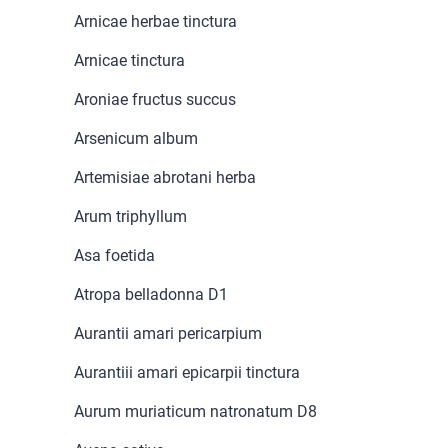
Arnicae herbae tinctura
Arnicae tinctura
Aroniae fructus succus
Arsenicum album
Artemisiae abrotani herba
Arum triphyllum
Asa foetida
Atropa belladonna D1
Aurantii amari pericarpium
Aurantiii amari epicarpii tinctura
Aurum muriaticum natronatum D8