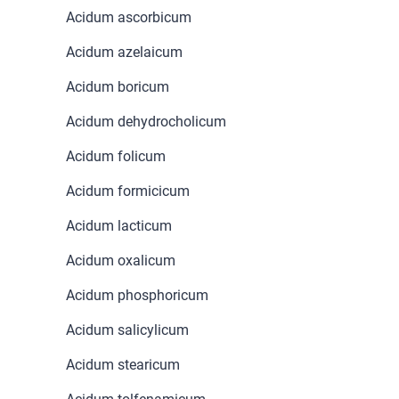
Acidum ascorbicum
Marki
Acidum azelaicum
Acidum boricum
Acidum dehydrocholicum
Acidum folicum
Acidum formicicum
Acidum lacticum
Acidum oxalicum
Acidum phosphoricum
Acidum salicylicum
Acidum stearicum