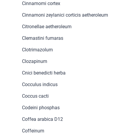
Cinnamomi cortex
Cinnamoni zeylanici corticis aetheroleum
Citronellae aetheroleum
Clemastini fumaras
Clotrimazolum
Clozapinum
Cnici benedicti herba
Cocculus indicus
Coccus cacti
Codeini phosphas
Coffea arabica D12
Coffeinum