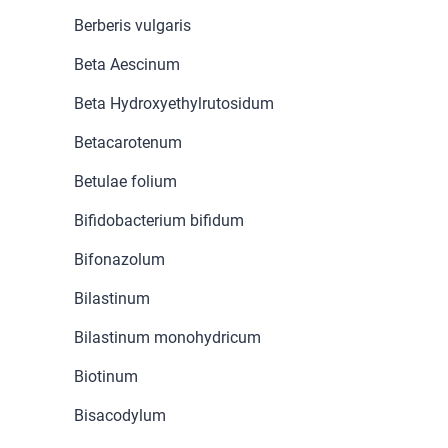
Berberis vulgaris
Beta Aescinum
Beta Hydroxyethylrutosidum
Betacarotenum
Betulae folium
Bifidobacterium bifidum
Bifonazolum
Bilastinum
Bilastinum monohydricum
Biotinum
Bisacodylum