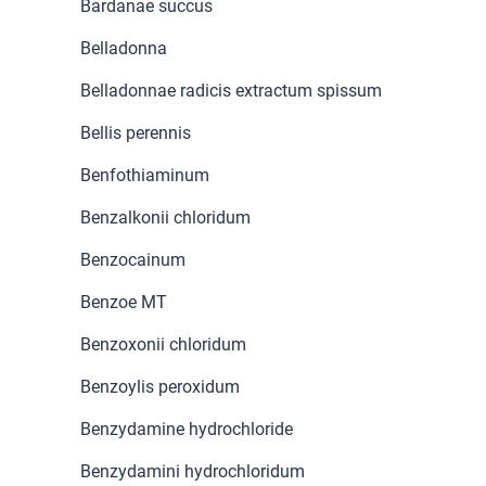
Bardanae succus
Belladonna
Belladonnae radicis extractum spissum
Bellis perennis
Benfothiaminum
Benzalkonii chloridum
Benzocainum
Benzoe MT
Benzoxonii chloridum
Benzoylis peroxidum
Benzydamine hydrochloride
Benzydamini hydrochloridum