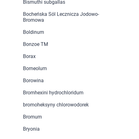
Bismuthi subgallas
Bocheńska Sól Lecznicza Jodowo-
Bromowa
Boldinum
Bonzoe TM
Borax
Borneolum
Borowina
Bromhexini hydrochloridum
bromoheksyny chlorowodorek
Bromum
Bryonia