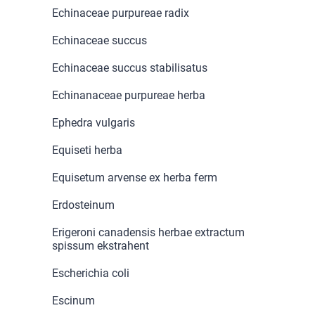
Echinaceae purpureae radix
Echinaceae succus
Echinaceae succus stabilisatus
Echinanaceae purpureae herba
Ephedra vulgaris
Equiseti herba
Equisetum arvense ex herba ferm
Erdosteinum
Erigeroni canadensis herbae extractum
spissum ekstrahent
Escherichia coli
Escinum