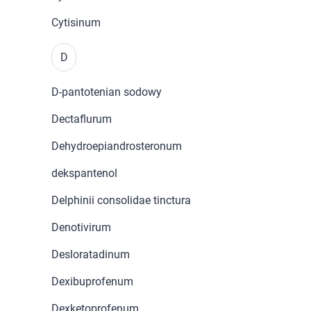
Cytisinum
D
D-pantotenian sodowy
Dectaflurum
Dehydroepiandrosteronum
dekspantenol
Delphinii consolidae tinctura
Denotivirum
Desloratadinum
Dexibuprofenum
Dexketoprofenum