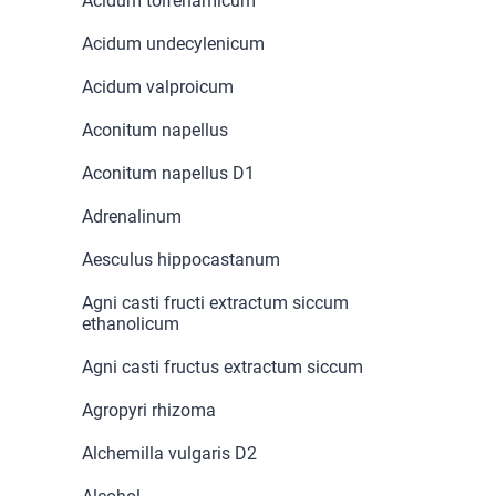
Acidum tolfenamicum
Acidum undecylenicum
Acidum valproicum
Aconitum napellus
Aconitum napellus D1
Adrenalinum
Aesculus hippocastanum
Agni casti fructi extractum siccum
ethanolicum
Agni casti fructus extractum siccum
Agropyri rhizoma
Alchemilla vulgaris D2