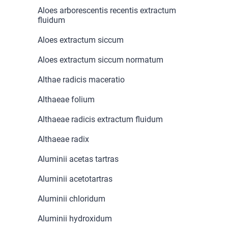
Aloes arborescentis recentis extractum
fluidum
Aloes extractum siccum
Aloes extractum siccum normatum
Althae radicis maceratio
Althaeae folium
Althaeae radicis extractum fluidum
Althaeae radix
Aluminii acetas tartras
Aluminii acetotartras
Aluminii chloridum
Aluminii hydroxidum