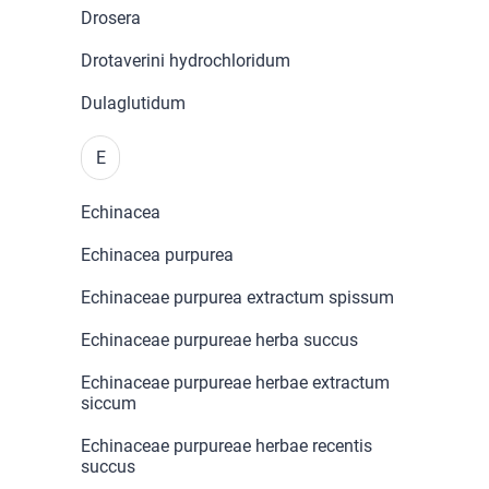
Drosera
Drotaverini hydrochloridum
Dulaglutidum
E
Echinacea
Echinacea purpurea
Echinaceae purpurea extractum spissum
Echinaceae purpureae herba succus
Echinaceae purpureae herbae extractum
siccum
Echinaceae purpureae herbae recentis
succus