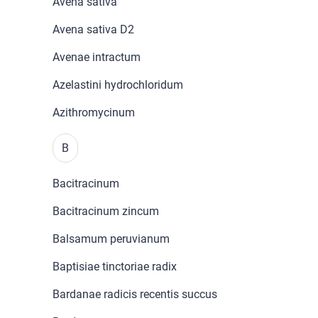
Avena sativa
Avena sativa D2
Avenae intractum
Azelastini hydrochloridum
Azithromycinum
B
Bacitracinum
Bacitracinum zincum
Balsamum peruvianum
Baptisiae tinctoriae radix
Bardanae radicis recentis succus