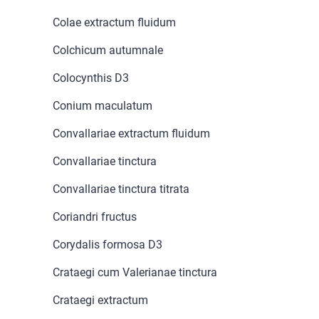
Colae extractum fluidum
Colchicum autumnale
Colocynthis D3
Conium maculatum
Convallariae extractum fluidum
Convallariae tinctura
Convallariae tinctura titrata
Coriandri fructus
Corydalis formosa D3
Crataegi cum Valerianae tinctura
Crataegi extractum