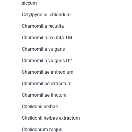
siccum
Cetylpyridinii chloridum
Chamomilla recutita
Chamomilla recutita TM
Chamomilla vulgaris
Chamomilla vulgaris D2
Chamomillae anthodium
Chamomillae extractum
Chamomillae tinctura
Chelidonii herbae
Chelidonii herbae extractum
Chelidonium majus